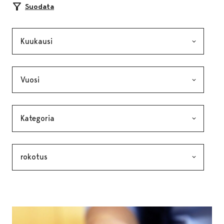
Suodata
Kuukausi, valinta lähettää lomakkeen
Vuosi, valinta lähettää lomakkeen
Kategoria, valinta lähettää lomakkeen
Avainsana, valinta lähettää lomakkeen