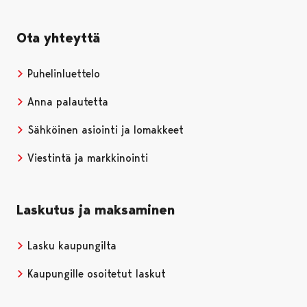
Ota yhteyttä
Puhelinluettelo
Anna palautetta
Sähköinen asiointi ja lomakkeet
Viestintä ja markkinointi
Laskutus ja maksaminen
Lasku kaupungilta
Kaupungille osoitetut laskut