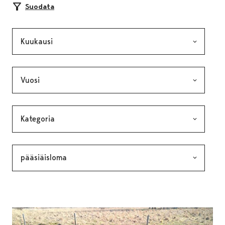
Suodata
Kuukausi, valinta lähettää lomakkeen
Vuosi, valinta lähettää lomakkeen
Kategoria, valinta lähettää lomakkeen
Avainsana, valinta lähettää lomakkeen