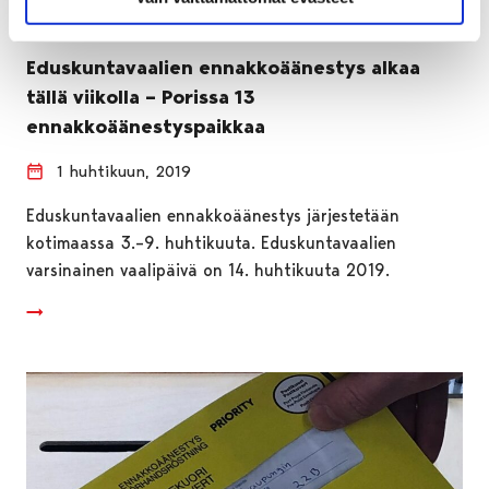
Eduskuntavaalien ennakkoäänestys alkaa
tällä viikolla – Porissa 13
ennakkoäänestyspaikkaa
1 huhtikuun, 2019
Eduskuntavaalien ennakkoäänestys järjestetään
kotimaassa 3.–9. huhtikuuta. Eduskuntavaalien
varsinainen vaalipäivä on 14. huhtikuuta 2019.