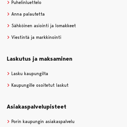
Puhelinluettelo
Anna palautetta
Sähköinen asiointi ja lomakkeet
Viestintä ja markkinointi
Laskutus ja maksaminen
Lasku kaupungilta
Kaupungille osoitetut laskut
Asiakaspalvelupisteet
Porin kaupungin asiakaspalvelu