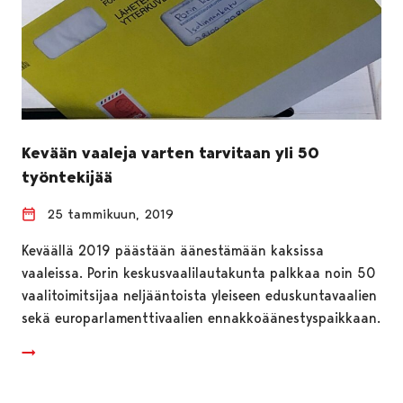
Kevään vaaleja varten tarvitaan yli 50
työntekijää
25 tammikuun, 2019
Keväällä 2019 päästään äänestämään kaksissa
vaaleissa. Porin keskusvaalilautakunta palkkaa noin 50
vaalitoimitsijaa neljääntoista yleiseen eduskuntavaalien
sekä europarlamenttivaalien ennakkoäänestyspaikkaan.