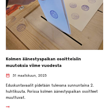
Kolmen äänestyspaikan osoitteisiin
muutoksia viime vuodesta
31 maaliskuun, 2023
Eduskuntavaalit pidetään tulevana sunnuntaina 2.
huhtikuuta. Porissa kolmen äänestyspaikan osoitteet
muuttuvat.