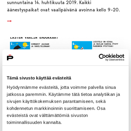
sunnuntaina 14. huhtikuuta 2019. Kaikki
äänestyspaikat ovat vaalipäivänä avoinna kello 9–20.
Tämä sivusto käyttää evästeitä
Hyödynnämme evästeitä, jotta voimme palvella sinua
jatkossa paremmin. Käytämme tätä tietoa analytiikan ja
sivujen käyttökokemuksen parantamiseen, sekä
kohdennetun markkinoinnin suorittamiseen. Osa
evästeistä ovat välttämättömiä sivuston
Suosittu lasten vaali tulee taas – lapset
toiminnallisuuden kannalta.
äänestävät liikunnallisista karhuista