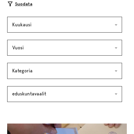
Suodata
Kuukausi, valinta lähettää lomakkeen
Vuosi, valinta lähettää lomakkeen
Kategoria, valinta lähettää lomakkeen
Avainsana, valinta lähettää lomakkeen