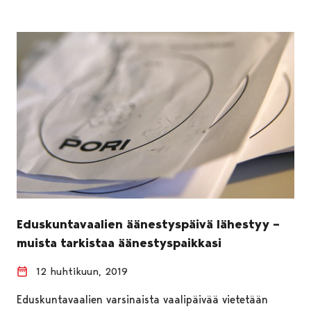
Eduskuntavaalien äänestyspäivä lähestyy –
muista tarkistaa äänestyspaikkasi
12 huhtikuun, 2019
Eduskuntavaalien varsinaista vaalipäivää vietetään