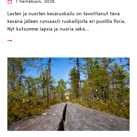
1 heinäkuun, 2026
Lasten ja nuorten kesäruokailu on tavoittanut tänä
kesänä jälleen runsaasti ruokailijoita eri puolilla Poria.
Nyt kutsumme lapsia ja nuoria sekä…