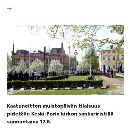
Kaatuneitten muistopäivän tilaisuus
pidetään Keski-Porin kirkon sankariristillä
sunnuntaina 17.5.