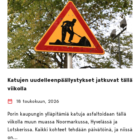
Katujen uudelleenpäällystykset jatkuvat tällä
viikolla
18 toukokuun, 2026
Porin kaupungin ylläpitämiä katuja asfaltoidaan tällä
viikolla muun muassa Noormarkussa, Hyvelässä ja
Lotskerissa. Kaikki kohteet tehdään päivätöinä, ja niissä
on…