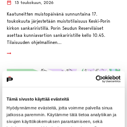
13 toukokuun, 2026
Kaatuneitten muistopäivänä sunnuntaina 17.
toukokuuta järjestetään muistotilaisuus Keski-Porin
kirkon sankariristillä. Porin Seudun Reserviläiset
asettaa kunniavartion sankariristille kello 10.45.
Tilaisuuden ohjelmallinen…
Tämä sivusto käyttää evästeitä
Hyödynnämme evästeitä, jotta voimme palvella sinua
jatkossa paremmin. Käytämme tätä tietoa analytiikan ja
sivujen käyttökokemuksen parantamiseen, sekä