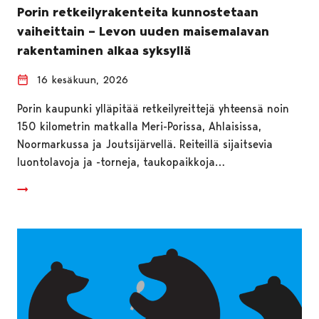
Porin retkeilyrakenteita kunnostetaan
vaiheittain – Levon uuden maisemalavan
rakentaminen alkaa syksyllä
16 kesäkuun, 2026
Porin kaupunki ylläpitää retkeilyreittejä yhteensä noin
150 kilometrin matkalla Meri-Porissa, Ahlaisissa,
Noormarkussa ja Joutsijärvellä. Reiteillä sijaitsevia
luontolavoja ja -torneja, taukopaikkoja…