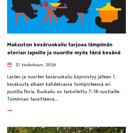
Maksuton kesäruokailu tarjoaa lämpimän
aterian lapsille ja nuorille myös tänä kesänä
21 toukokuun, 2026
Lasten ja nuorten kesäruokailu käynnistyy jälleen 1.
kesäkuuta alkaen kahdeksassa toimipisteessä eri
puolilla Poria. Ruokailu on tarkoitettu 7–18-vuotiaille.
Toiminnan tavoitteena…