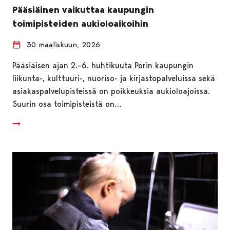
Pääsiäinen vaikuttaa kaupungin
toimipisteiden aukioloaikoihin
30 maaliskuun, 2026
Pääsiäisen ajan 2.–6. huhtikuuta Porin kaupungin
liikunta-, kulttuuri-, nuoriso- ja kirjastopalveluissa sekä
asiakaspalvelupisteissä on poikkeuksia aukioloajoissa.
Suurin osa toimipisteistä on…