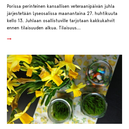
Porissa perinteinen kansallisen veteraanipäivän juhla
järjestetään Lyseosalissa maanantaina 27. huhtikuuta
kello 13. Juhlaan osallistuville tarjotaan kakkukahvit
ennen tilaisuuden alkua. Tilaisuus…