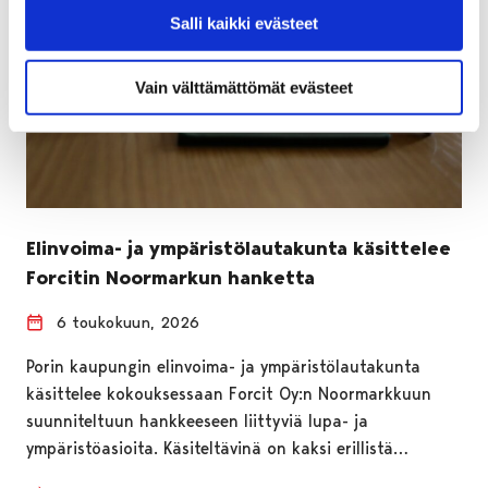
Salli kaikki evästeet
Vain välttämättömät evästeet
Elinvoima- ja ympäristölautakunta käsittelee
Forcitin Noormarkun hanketta
6 toukokuun, 2026
Porin kaupungin elinvoima- ja ympäristölautakunta
käsittelee kokouksessaan Forcit Oy:n Noormarkkuun
suunniteltuun hankkeeseen liittyviä lupa- ja
ympäristöasioita. Käsiteltävinä on kaksi erillistä…