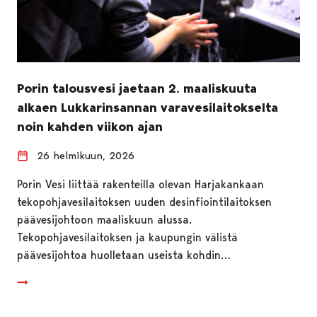
Porin talousvesi jaetaan 2. maaliskuuta
alkaen Lukkarinsannan varavesilaitokselta
noin kahden viikon ajan
26 helmikuun, 2026
Porin Vesi liittää rakenteilla olevan Harjakankaan
tekopohjavesilaitoksen uuden desinfiointilaitoksen
päävesijohtoon maaliskuun alussa.
Tekopohjavesilaitoksen ja kaupungin välistä
päävesijohtoa huolletaan useista kohdin…