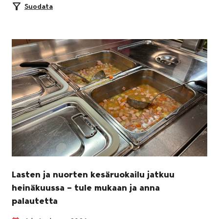
Suodata
Lasten ja nuorten kesäruokailu jatkuu
heinäkuussa – tule mukaan ja anna
palautetta