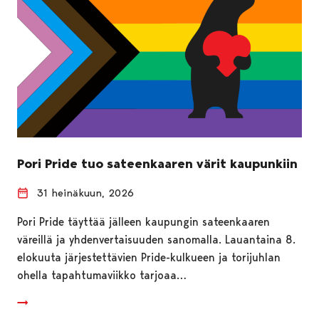
Pori Pride tuo sateenkaaren värit kaupunkiin
31 heinäkuun, 2026
Pori Pride täyttää jälleen kaupungin sateenkaaren
väreillä ja yhdenvertaisuuden sanomalla. Lauantaina 8.
elokuuta järjestettävien Pride-kulkueen ja torijuhlan
ohella tapahtumaviikko tarjoaa…