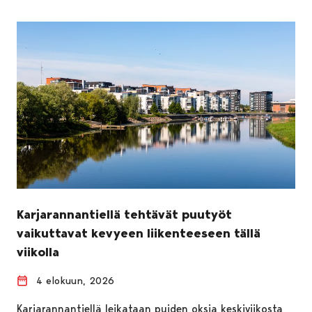
Karjarannantiellä tehtävät puutyöt
vaikuttavat kevyeen liikenteeseen tällä
viikolla
4 elokuun, 2026
Karjarannantiellä leikataan puiden oksia keskiviikosta