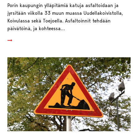
Porin kaupungin ylläpitämiä katuja asfaltoidaan ja
jyrsitään viikolla 33 muun muassa Uudellakoivistolla,
Koivulassa sekä Toejoella. Asfaltoinnit tehdään
päivätöinä, ja kohteessa…