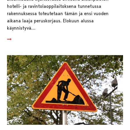
hotelli- ja ravintolaoppilaitoksena tunnetussa
rakennuksessa toteutetaan tämän ja ensi vuoden
aikana laaja peruskorjaus. Elokuun alussa
käynnistyvä…