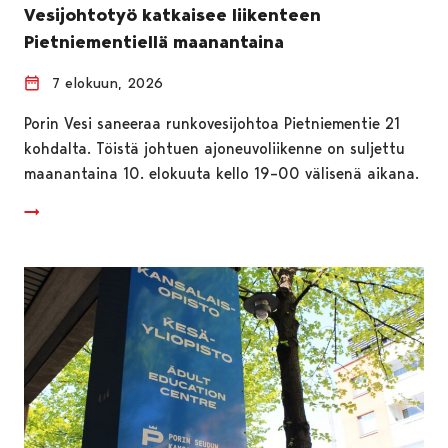
Vesijohtotyö katkaisee liikenteen
Pietniementiellä maanantaina
7 elokuun, 2026
Porin Vesi saneeraa runkovesijohtoa Pietniementie 21
kohdalta. Töistä johtuen ajoneuvoliikenne on suljettu
maanantaina 10. elokuuta kello 19–00 välisenä aikana.