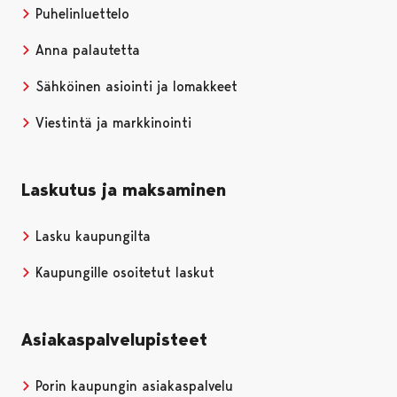
Puhelinluettelo
Anna palautetta
Sähköinen asiointi ja lomakkeet
Viestintä ja markkinointi
Laskutus ja maksaminen
Lasku kaupungilta
Kaupungille osoitetut laskut
Asiakaspalvelupisteet
Porin kaupungin asiakaspalvelu