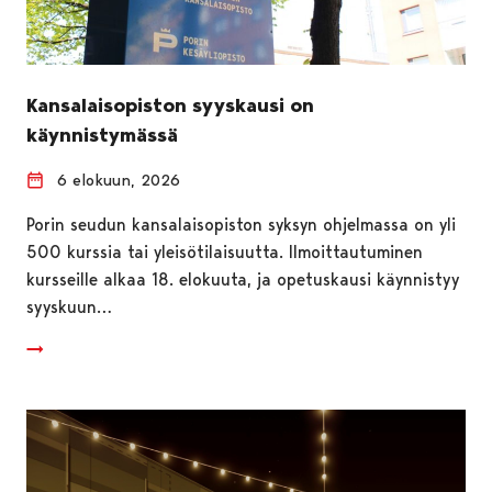
Kansalaisopiston syyskausi on
käynnistymässä
6 elokuun, 2026
Porin seudun kansalaisopiston syksyn ohjelmassa on yli
500 kurssia tai yleisötilaisuutta. Ilmoittautuminen
kursseille alkaa 18. elokuuta, ja opetuskausi käynnistyy
syyskuun…