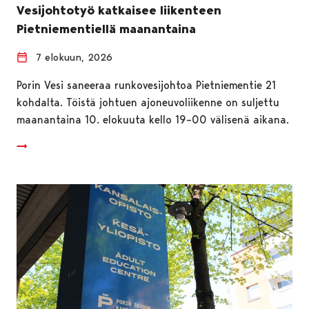
Vesijohtotyö katkaisee liikenteen
Pietniementiellä maanantaina
7 elokuun, 2026
Porin Vesi saneeraa runkovesijohtoa Pietniementie 21
kohdalta. Töistä johtuen ajoneuvoliikenne on suljettu
maanantaina 10. elokuuta kello 19–00 välisenä aikana.