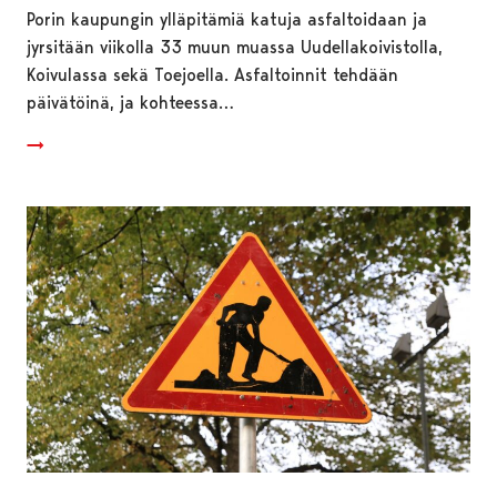
Porin kaupungin ylläpitämiä katuja asfaltoidaan ja
jyrsitään viikolla 33 muun muassa Uudellakoivistolla,
Koivulassa sekä Toejoella. Asfaltoinnit tehdään
päivätöinä, ja kohteessa…