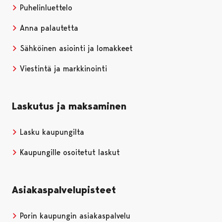
Puhelinluettelo
Anna palautetta
Sähköinen asiointi ja lomakkeet
Viestintä ja markkinointi
Laskutus ja maksaminen
Lasku kaupungilta
Kaupungille osoitetut laskut
Asiakaspalvelupisteet
Porin kaupungin asiakaspalvelu