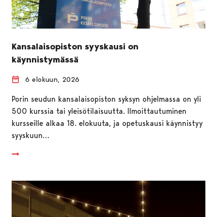
Kansalaisopiston syyskausi on
käynnistymässä
6 elokuun, 2026
Porin seudun kansalaisopiston syksyn ohjelmassa on yli
500 kurssia tai yleisötilaisuutta. Ilmoittautuminen
kursseille alkaa 18. elokuuta, ja opetuskausi käynnistyy
syyskuun…