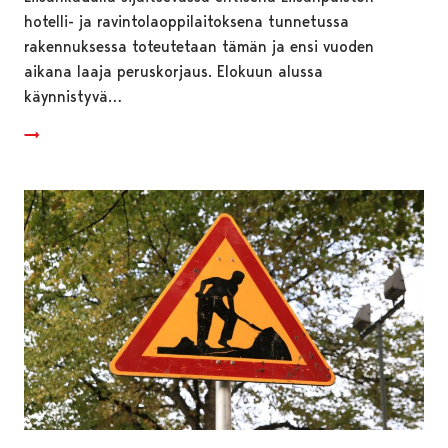
hotelli- ja ravintolaoppilaitoksena tunnetussa
rakennuksessa toteutetaan tämän ja ensi vuoden
aikana laaja peruskorjaus. Elokuun alussa
käynnistyvä…