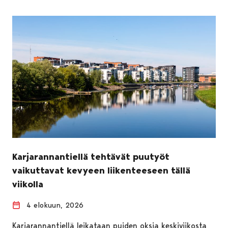
Karjarannantiellä tehtävät puutyöt
vaikuttavat kevyeen liikenteeseen tällä
viikolla
4 elokuun, 2026
Karjarannantiellä leikataan puiden oksia keskiviikosta