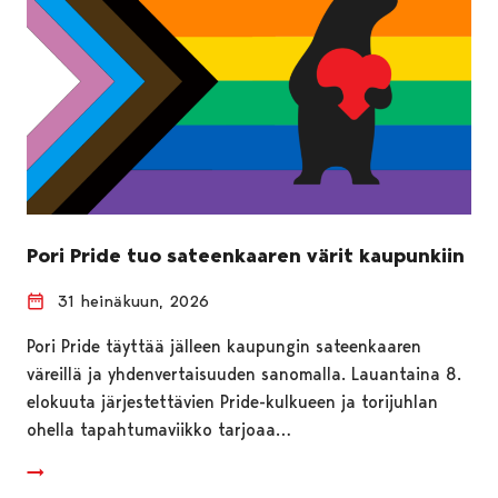
Pori Pride tuo sateenkaaren värit kaupunkiin
31 heinäkuun, 2026
Pori Pride täyttää jälleen kaupungin sateenkaaren
väreillä ja yhdenvertaisuuden sanomalla. Lauantaina 8.
elokuuta järjestettävien Pride-kulkueen ja torijuhlan
ohella tapahtumaviikko tarjoaa…