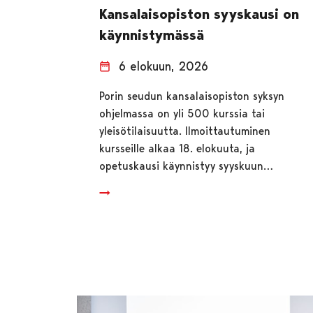
Kansalaisopiston syyskausi on
käynnistymässä
6 elokuun, 2026
Porin seudun kansalaisopiston syksyn
ohjelmassa on yli 500 kurssia tai
yleisötilaisuutta. Ilmoittautuminen
kursseille alkaa 18. elokuuta, ja
opetuskausi käynnistyy syyskuun…