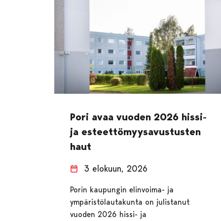
Pori avaa vuoden 2026 hissi-
ja esteettömyysavustusten
haut
3 elokuun, 2026
Porin kaupungin elinvoima- ja
ympäristölautakunta on julistanut
vuoden 2026 hissi- ja