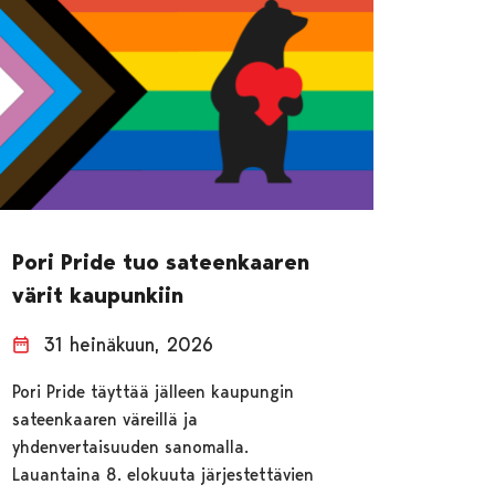
Pori Pride tuo sateenkaaren
värit kaupunkiin
31 heinäkuun, 2026
Pori Pride täyttää jälleen kaupungin
sateenkaaren väreillä ja
yhdenvertaisuuden sanomalla.
Lauantaina 8. elokuuta järjestettävien