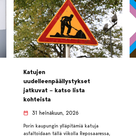
Katujen
uudelleenpäällystykset
jatkuvat – katso lista
kohteista
31 heinäkuun, 2026
Porin kaupungin ylläpitämiä katuja
asfaltoidaan tällä viikolla Reposaaressa,