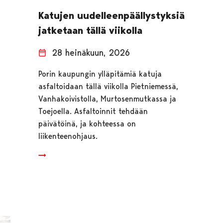
Katujen uudelleenpäällystyksiä
jatketaan tällä viikolla
28 heinäkuun, 2026
Porin kaupungin ylläpitämiä katuja
asfaltoidaan tällä viikolla Pietniemessä,
Vanhakoivistolla, Murtosenmutkassa ja
Toejoella. Asfaltoinnit tehdään
päivätöinä, ja kohteessa on
liikenteenohjaus.