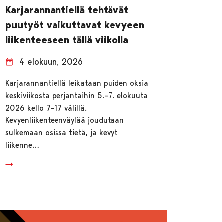
Karjarannantiellä tehtävät
puutyöt vaikuttavat kevyeen
liikenteeseen tällä viikolla
4 elokuun, 2026
Karjarannantiellä leikataan puiden oksia
keskiviikosta perjantaihin 5.–7. elokuuta
2026 kello 7–17 välillä.
Kevyenliikenteenväylää joudutaan
sulkemaan osissa tietä, ja kevyt
liikenne…