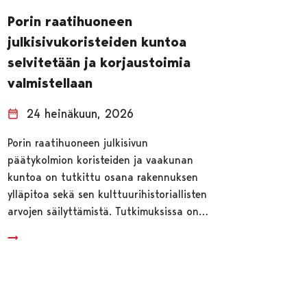
Porin raatihuoneen
julkisivukoristeiden kuntoa
selvitetään ja korjaustoimia
valmistellaan
24 heinäkuun, 2026
Porin raatihuoneen julkisivun
päätykolmion koristeiden ja vaakunan
kuntoa on tutkittu osana rakennuksen
ylläpitoa sekä sen kulttuurihistoriallisten
arvojen säilyttämistä. Tutkimuksissa on…