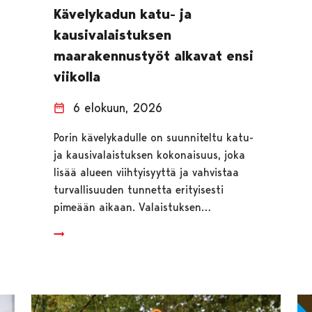
Kävelykadun katu- ja
kausivalaistuksen
maarakennustyöt alkavat ensi
viikolla
6 elokuun, 2026
Porin kävelykadulle on suunniteltu katu-
ja kausivalaistuksen kokonaisuus, joka
lisää alueen viihtyisyyttä ja vahvistaa
turvallisuuden tunnetta erityisesti
pimeään aikaan. Valaistuksen…