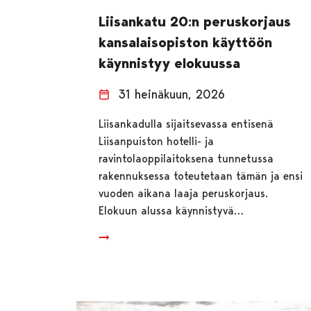
Liisankatu 20:n peruskorjaus
kansalaisopiston käyttöön
käynnistyy elokuussa
31 heinäkuun, 2026
Liisankadulla sijaitsevassa entisenä
Liisanpuiston hotelli- ja
ravintolaoppilaitoksena tunnetussa
rakennuksessa toteutetaan tämän ja ensi
vuoden aikana laaja peruskorjaus.
Elokuun alussa käynnistyvä…