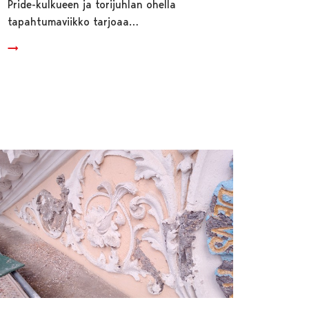
Pride-kulkueen ja torijuhlan ohella
tapahtumaviikko tarjoaa…