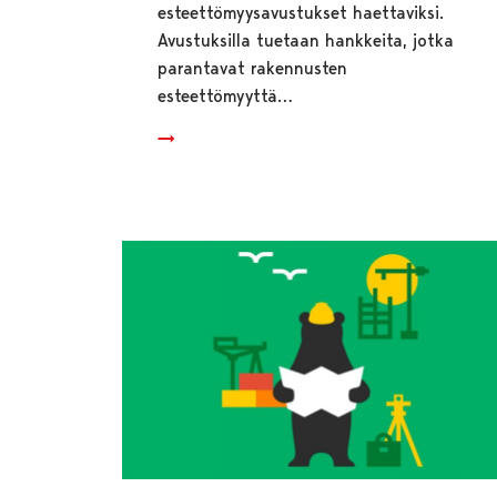
esteettömyysavustukset haettaviksi.
Avustuksilla tuetaan hankkeita, jotka
parantavat rakennusten
esteettömyyttä…