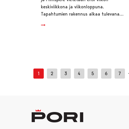
keskiviikkona ja viikonloppuna.
Tapahtumien rakennus alkaa tulevana…
1
2
3
4
5
6
7