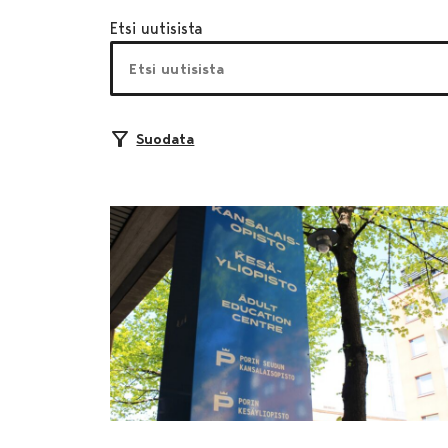
Etsi uutisista
Suodata