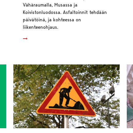
Vähäraumalla, Musassa ja
Koivistonluodossa. Asfaltoinnit tehdään
päivätöinä, ja kohteessa on
liikenteenohjaus.