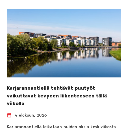
Karjarannantiellä tehtävät puutyöt
vaikuttavat kevyeen liikenteeseen tällä
viikolla
4 elokuun, 2026
Karjarannantiellä leikataan puiden oksia keskiviikosta