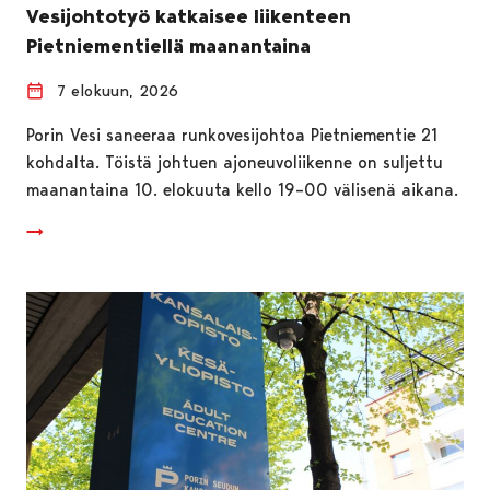
Vesijohtotyö katkaisee liikenteen
Pietniementiellä maanantaina
7 elokuun, 2026
Porin Vesi saneeraa runkovesijohtoa Pietniementie 21
kohdalta. Töistä johtuen ajoneuvoliikenne on suljettu
maanantaina 10. elokuuta kello 19–00 välisenä aikana.