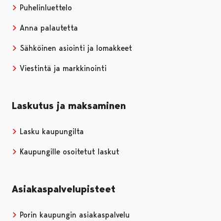
Puhelinluettelo
Anna palautetta
Sähköinen asiointi ja lomakkeet
Viestintä ja markkinointi
Laskutus ja maksaminen
Lasku kaupungilta
Kaupungille osoitetut laskut
Asiakaspalvelupisteet
Porin kaupungin asiakaspalvelu