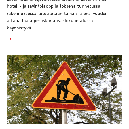
hotelli- ja ravintolaoppilaitoksena tunnetussa
rakennuksessa toteutetaan tämän ja ensi vuoden
aikana laaja peruskorjaus. Elokuun alussa
käynnistyvä…