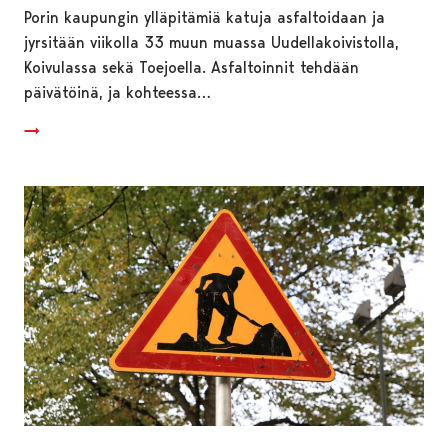
Porin kaupungin ylläpitämiä katuja asfaltoidaan ja
jyrsitään viikolla 33 muun muassa Uudellakoivistolla,
Koivulassa sekä Toejoella. Asfaltoinnit tehdään
päivätöinä, ja kohteessa…