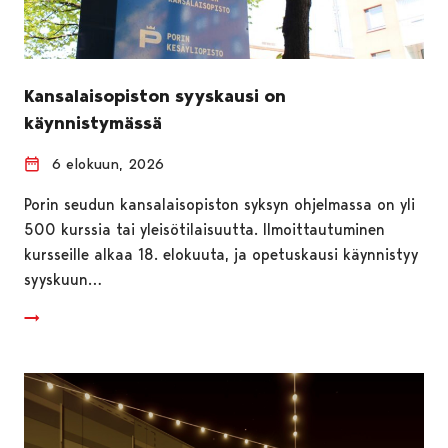
Kansalaisopiston syyskausi on
käynnistymässä
6 elokuun, 2026
Porin seudun kansalaisopiston syksyn ohjelmassa on yli
500 kurssia tai yleisötilaisuutta. Ilmoittautuminen
kursseille alkaa 18. elokuuta, ja opetuskausi käynnistyy
syyskuun…