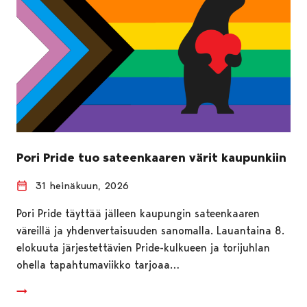
Pori Pride tuo sateenkaaren värit kaupunkiin
31 heinäkuun, 2026
Pori Pride täyttää jälleen kaupungin sateenkaaren
väreillä ja yhdenvertaisuuden sanomalla. Lauantaina 8.
elokuuta järjestettävien Pride-kulkueen ja torijuhlan
ohella tapahtumaviikko tarjoaa…