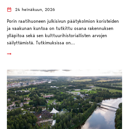
24 heinäkuun, 2026
Porin raatihuoneen julkisivun päätykolmion koristeiden
ja vaakunan kuntoa on tutkittu osana rakennuksen
ylläpitoa sekä sen kulttuurihistoriallisten arvojen
säilyttämistä. Tutkimuksissa on…