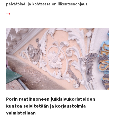
päivätöinä, ja kohteessa on liikenteenohjaus.
Porin raatihuoneen julkisivukoristeiden
kuntoa selvitetään ja korjaustoimia
valmistellaan