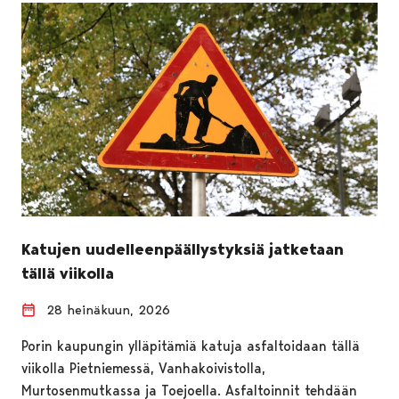
Katujen uudelleenpäällystyksiä jatketaan
tällä viikolla
28 heinäkuun, 2026
Porin kaupungin ylläpitämiä katuja asfaltoidaan tällä
viikolla Pietniemessä, Vanhakoivistolla,
Murtosenmutkassa ja Toejoella. Asfaltoinnit tehdään