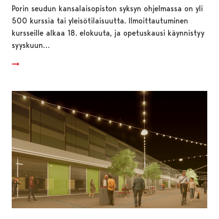
Porin seudun kansalaisopiston syksyn ohjelmassa on yli
500 kurssia tai yleisötilaisuutta. Ilmoittautuminen
kursseille alkaa 18. elokuuta, ja opetuskausi käynnistyy
syyskuun…