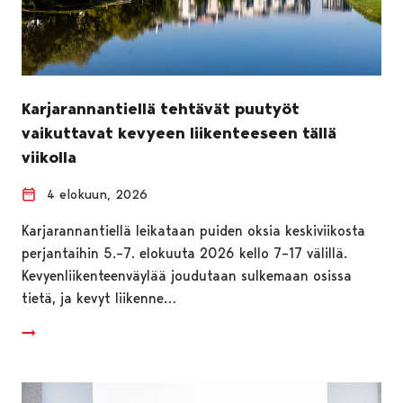
Karjarannantiellä tehtävät puutyöt
vaikuttavat kevyeen liikenteeseen tällä
viikolla
4 elokuun, 2026
Karjarannantiellä leikataan puiden oksia keskiviikosta
perjantaihin 5.–7. elokuuta 2026 kello 7–17 välillä.
Kevyenliikenteenväylää joudutaan sulkemaan osissa
tietä, ja kevyt liikenne…