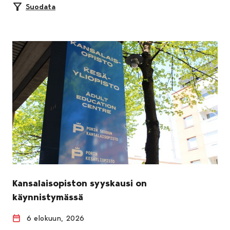
Suodata
Kansalaisopiston syyskausi on
käynnistymässä
6 elokuun, 2026