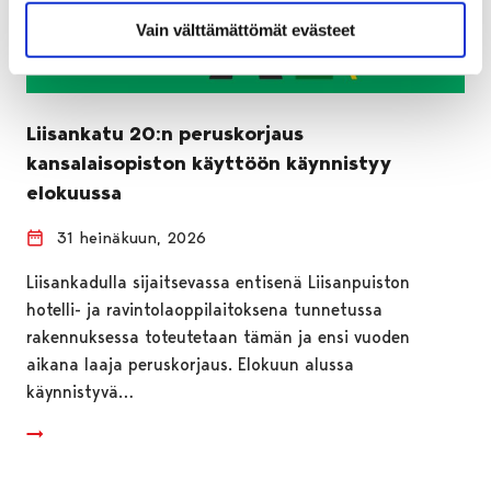
Vain välttämättömät evästeet
Liisankatu 20:n peruskorjaus
kansalaisopiston käyttöön käynnistyy
elokuussa
31 heinäkuun, 2026
Liisankadulla sijaitsevassa entisenä Liisanpuiston
hotelli- ja ravintolaoppilaitoksena tunnetussa
rakennuksessa toteutetaan tämän ja ensi vuoden
aikana laaja peruskorjaus. Elokuun alussa
käynnistyvä…