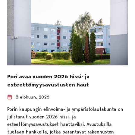
Pori avaa vuoden 2026 hissi- ja
esteettömyysavustusten haut
3 elokuun, 2026
Porin kaupungin elinvoima- ja ympäristölautakunta on
julistanut vuoden 2026 hissi- ja
esteettömyysavustukset haettaviksi. Avustuksilla
tuetaan hankkeita, jotka parantavat rakennusten