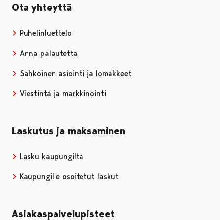
Ota yhteyttä
Puhelinluettelo
Anna palautetta
Sähköinen asiointi ja lomakkeet
Viestintä ja markkinointi
Laskutus ja maksaminen
Lasku kaupungilta
Kaupungille osoitetut laskut
Asiakaspalvelupisteet