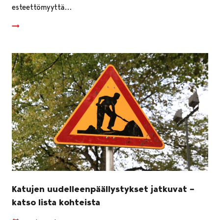
esteettömyyttä…
Katujen uudelleenpäällystykset jatkuvat –
katso lista kohteista