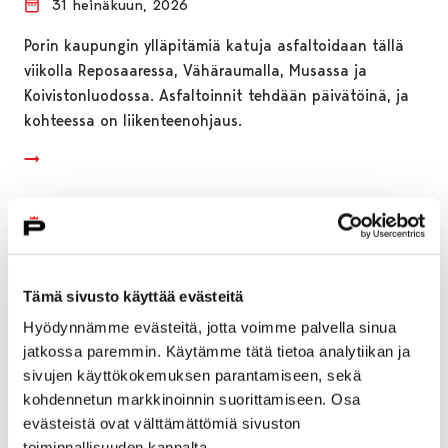
31 heinäkuun, 2026
Porin kaupungin ylläpitämiä katuja asfaltoidaan tällä
viikolla Reposaaressa, Vähäraumalla, Musassa ja
Koivistonluodossa. Asfaltoinnit tehdään päivätöinä, ja
kohteessa on liikenteenohjaus.
Tämä sivusto käyttää evästeitä
Hyödynnämme evästeitä, jotta voimme palvella sinua
jatkossa paremmin. Käytämme tätä tietoa analytiikan ja
sivujen käyttökokemuksen parantamiseen, sekä
kohdennetun markkinoinnin suorittamiseen. Osa
evästeistä ovat välttämättömiä sivuston
toiminnallisuuden kannalta.