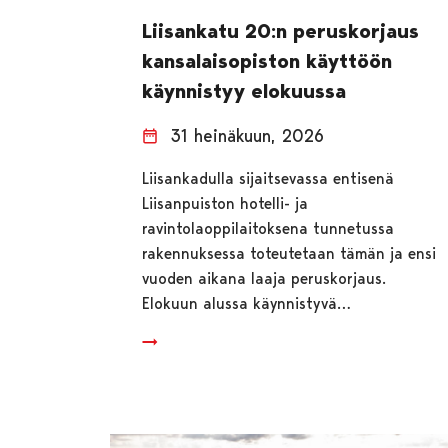
Liisankatu 20:n peruskorjaus
kansalaisopiston käyttöön
käynnistyy elokuussa
31 heinäkuun, 2026
Liisankadulla sijaitsevassa entisenä
Liisanpuiston hotelli- ja
ravintolaoppilaitoksena tunnetussa
rakennuksessa toteutetaan tämän ja ensi
vuoden aikana laaja peruskorjaus.
Elokuun alussa käynnistyvä…