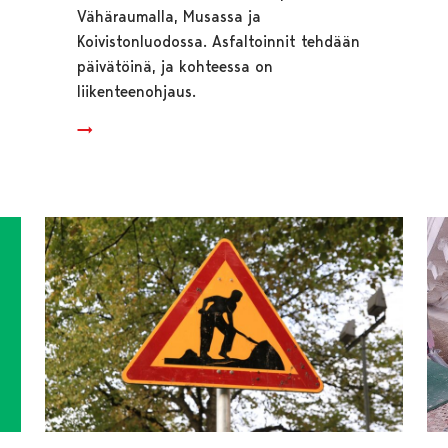
Vähäraumalla, Musassa ja
Koivistonluodossa. Asfaltoinnit tehdään
päivätöinä, ja kohteessa on
liikenteenohjaus.