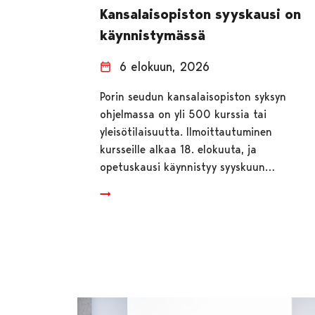
Kansalaisopiston syyskausi on
käynnistymässä
6 elokuun, 2026
Porin seudun kansalaisopiston syksyn
ohjelmassa on yli 500 kurssia tai
yleisötilaisuutta. Ilmoittautuminen
kursseille alkaa 18. elokuuta, ja
opetuskausi käynnistyy syyskuun…