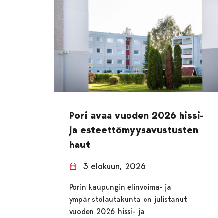
Pori avaa vuoden 2026 hissi-
ja esteettömyysavustusten
haut
3 elokuun, 2026
Porin kaupungin elinvoima- ja
ympäristölautakunta on julistanut
vuoden 2026 hissi- ja