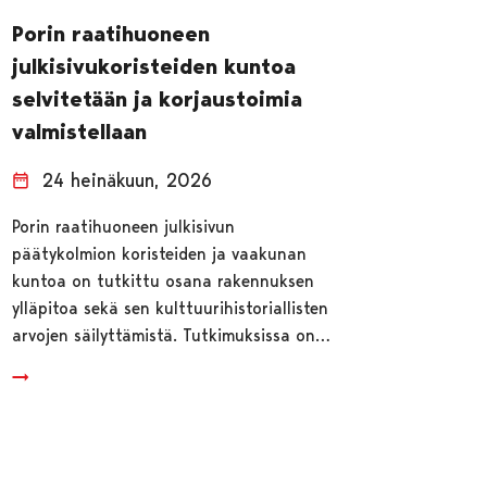
Porin raatihuoneen
julkisivukoristeiden kuntoa
selvitetään ja korjaustoimia
valmistellaan
24 heinäkuun, 2026
Porin raatihuoneen julkisivun
päätykolmion koristeiden ja vaakunan
kuntoa on tutkittu osana rakennuksen
ylläpitoa sekä sen kulttuurihistoriallisten
arvojen säilyttämistä. Tutkimuksissa on…