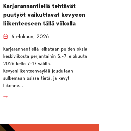
Karjarannantiellä tehtävät
puutyöt vaikuttavat kevyeen
liikenteeseen tällä viikolla
4 elokuun, 2026
Karjarannantiellä leikataan puiden oksia
keskiviikosta perjantaihin 5.–7. elokuuta
2026 kello 7–17 välillä.
Kevyenliikenteenväylää joudutaan
sulkemaan osissa tietä, ja kevyt
liikenne…