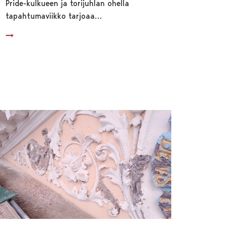
Pride-kulkueen ja torijuhlan ohella
tapahtumaviikko tarjoaa…