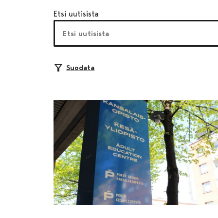
Etsi uutisista
Suodata