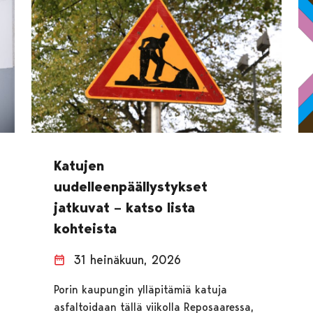
Katujen
uudelleenpäällystykset
jatkuvat – katso lista
kohteista
31 heinäkuun, 2026
Porin kaupungin ylläpitämiä katuja
asfaltoidaan tällä viikolla Reposaaressa,