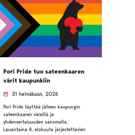
Pori Pride tuo sateenkaaren
värit kaupunkiin
31 heinäkuun, 2026
Pori Pride täyttää jälleen kaupungin
sateenkaaren väreillä ja
yhdenvertaisuuden sanomalla.
Lauantaina 8. elokuuta järjestettävien