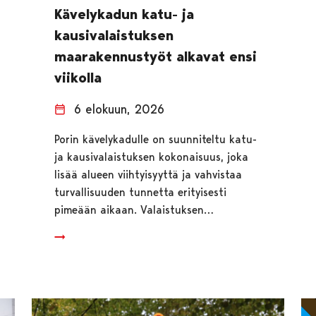
Kävelykadun katu- ja
kausivalaistuksen
maarakennustyöt alkavat ensi
viikolla
6 elokuun, 2026
Porin kävelykadulle on suunniteltu katu-
ja kausivalaistuksen kokonaisuus, joka
lisää alueen viihtyisyyttä ja vahvistaa
turvallisuuden tunnetta erityisesti
pimeään aikaan. Valaistuksen…