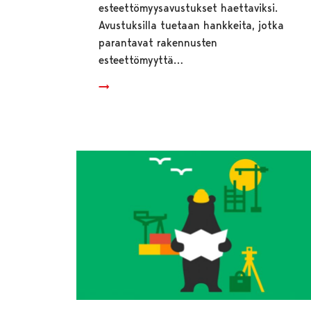
esteettömyysavustukset haettaviksi.
Avustuksilla tuetaan hankkeita, jotka
parantavat rakennusten
esteettömyyttä…