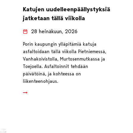
Katujen uudelleenpäällystyksiä
jatketaan tällä viikolla
28 heinäkuun, 2026
Porin kaupungin ylläpitämiä katuja
asfaltoidaan tällä viikolla Pietniemessä,
Vanhakoivistolla, Murtosenmutkassa ja
Toejoella. Asfaltoinnit tehdään
päivätöinä, ja kohteessa on
liikenteenohjaus.