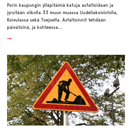
Porin kaupungin ylläpitämiä katuja asfaltoidaan ja
jyrsitään viikolla 33 muun muassa Uudellakoivistolla,
Koivulassa sekä Toejoella. Asfaltoinnit tehdään
päivätöinä, ja kohteessa…