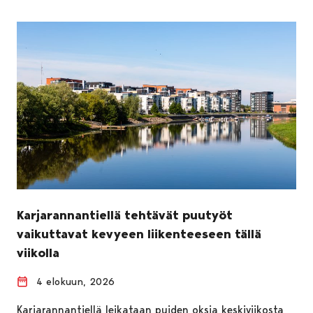
Karjarannantiellä tehtävät puutyöt
vaikuttavat kevyeen liikenteeseen tällä
viikolla
4 elokuun, 2026
Karjarannantiellä leikataan puiden oksia keskiviikosta