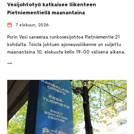
Vesijohtotyö katkaisee liikenteen
Pietniementiellä maanantaina
7 elokuun, 2026
Porin Vesi saneeraa runkovesijohtoa Pietniementie 21
kohdalta. Töistä johtuen ajoneuvoliikenne on suljettu
maanantaina 10. elokuuta kello 19–00 välisenä aikana.