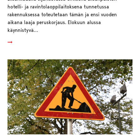
hotelli- ja ravintolaoppilaitoksena tunnetussa
rakennuksessa toteutetaan tämän ja ensi vuoden
aikana laaja peruskorjaus. Elokuun alussa
käynnistyvä…