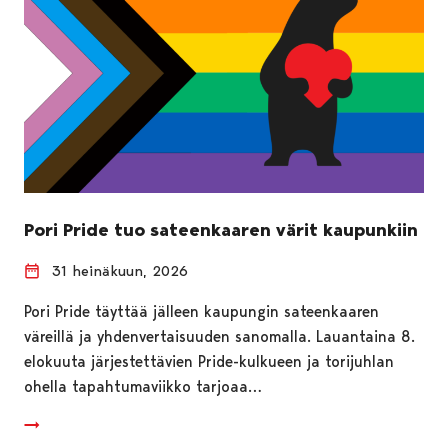
Pori Pride tuo sateenkaaren värit kaupunkiin
31 heinäkuun, 2026
Pori Pride täyttää jälleen kaupungin sateenkaaren
väreillä ja yhdenvertaisuuden sanomalla. Lauantaina 8.
elokuuta järjestettävien Pride-kulkueen ja torijuhlan
ohella tapahtumaviikko tarjoaa…