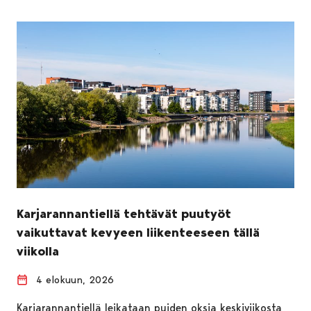
Karjarannantiellä tehtävät puutyöt
vaikuttavat kevyeen liikenteeseen tällä
viikolla
4 elokuun, 2026
Karjarannantiellä leikataan puiden oksia keskiviikosta