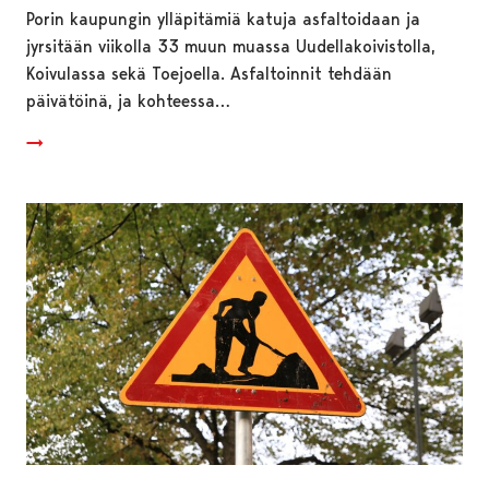
Porin kaupungin ylläpitämiä katuja asfaltoidaan ja
jyrsitään viikolla 33 muun muassa Uudellakoivistolla,
Koivulassa sekä Toejoella. Asfaltoinnit tehdään
päivätöinä, ja kohteessa…