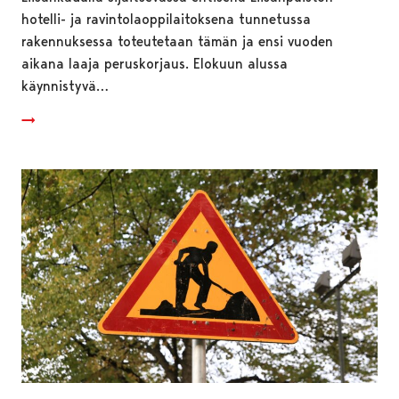
hotelli- ja ravintolaoppilaitoksena tunnetussa
rakennuksessa toteutetaan tämän ja ensi vuoden
aikana laaja peruskorjaus. Elokuun alussa
käynnistyvä…