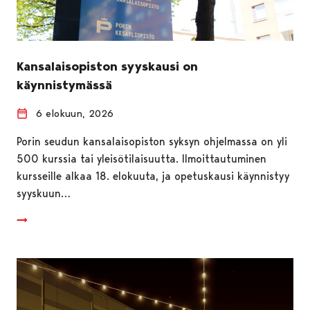
Kansalaisopiston syyskausi on
käynnistymässä
6 elokuun, 2026
Porin seudun kansalaisopiston syksyn ohjelmassa on yli
500 kurssia tai yleisötilaisuutta. Ilmoittautuminen
kursseille alkaa 18. elokuuta, ja opetuskausi käynnistyy
syyskuun…