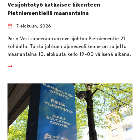
Vesijohtotyö katkaisee liikenteen
Pietniementiellä maanantaina
7 elokuun, 2026
Porin Vesi saneeraa runkovesijohtoa Pietniementie 21
kohdalta. Töistä johtuen ajoneuvoliikenne on suljettu
maanantaina 10. elokuuta kello 19–00 välisenä aikana.