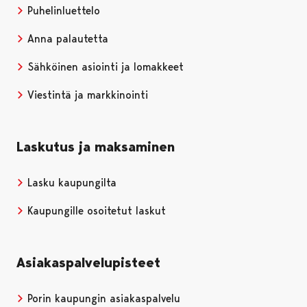
Puhelinluettelo
Anna palautetta
Sähköinen asiointi ja lomakkeet
Viestintä ja markkinointi
Laskutus ja maksaminen
Lasku kaupungilta
Kaupungille osoitetut laskut
Asiakaspalvelupisteet
Porin kaupungin asiakaspalvelu