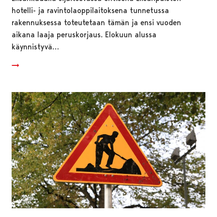
hotelli- ja ravintolaoppilaitoksena tunnetussa
rakennuksessa toteutetaan tämän ja ensi vuoden
aikana laaja peruskorjaus. Elokuun alussa
käynnistyvä…