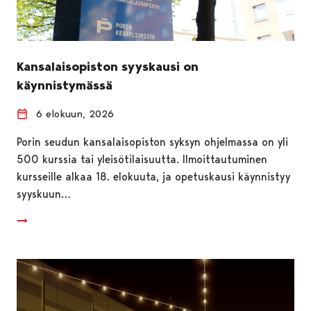
Kansalaisopiston syyskausi on
käynnistymässä
6 elokuun, 2026
Porin seudun kansalaisopiston syksyn ohjelmassa on yli
500 kurssia tai yleisötilaisuutta. Ilmoittautuminen
kursseille alkaa 18. elokuuta, ja opetuskausi käynnistyy
syyskuun…