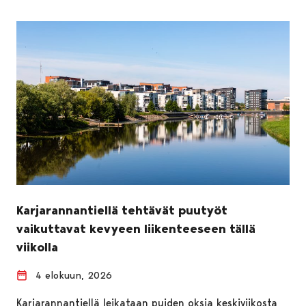
Karjarannantiellä tehtävät puutyöt
vaikuttavat kevyeen liikenteeseen tällä
viikolla
4 elokuun, 2026
Karjarannantiellä leikataan puiden oksia keskiviikosta