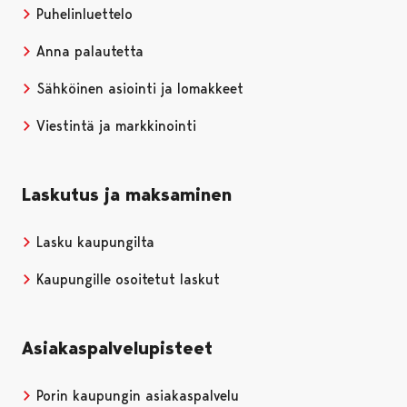
Puhelinluettelo
Anna palautetta
Sähköinen asiointi ja lomakkeet
Viestintä ja markkinointi
Laskutus ja maksaminen
Lasku kaupungilta
Kaupungille osoitetut laskut
Asiakaspalvelupisteet
Porin kaupungin asiakaspalvelu