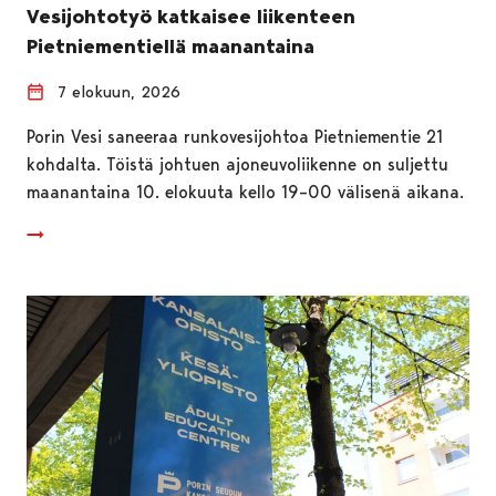
Vesijohtotyö katkaisee liikenteen
Pietniementiellä maanantaina
7 elokuun, 2026
Porin Vesi saneeraa runkovesijohtoa Pietniementie 21
kohdalta. Töistä johtuen ajoneuvoliikenne on suljettu
maanantaina 10. elokuuta kello 19–00 välisenä aikana.