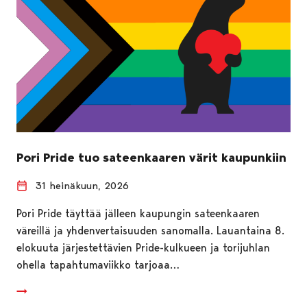
Pori Pride tuo sateenkaaren värit kaupunkiin
31 heinäkuun, 2026
Pori Pride täyttää jälleen kaupungin sateenkaaren
väreillä ja yhdenvertaisuuden sanomalla. Lauantaina 8.
elokuuta järjestettävien Pride-kulkueen ja torijuhlan
ohella tapahtumaviikko tarjoaa…