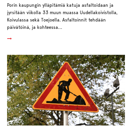
Porin kaupungin ylläpitämiä katuja asfaltoidaan ja
jyrsitään viikolla 33 muun muassa Uudellakoivistolla,
Koivulassa sekä Toejoella. Asfaltoinnit tehdään
päivätöinä, ja kohteessa…