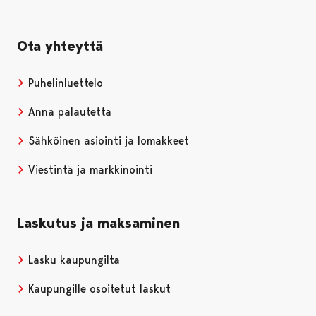
Ota yhteyttä
Puhelinluettelo
Anna palautetta
Sähköinen asiointi ja lomakkeet
Viestintä ja markkinointi
Laskutus ja maksaminen
Lasku kaupungilta
Kaupungille osoitetut laskut