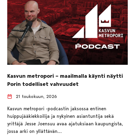
Kasvun metropori – maailmalla käynti näytti
Porin todelliset vahvuudet
21 toukokuun, 2026
Kasvun metropori -podcastin jaksossa entinen
huippujääkiekkoilija ja nykyinen asiantuntija sekä
yrittäjä Jesse Joensuu avaa ajatuksiaan kaupungista,
jossa arki on yllättävän…