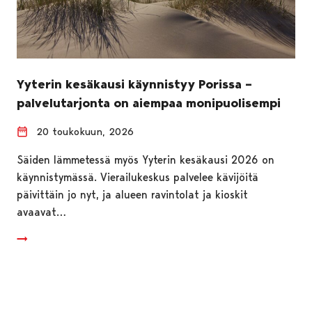
Yyterin kesäkausi käynnistyy Porissa –
palvelutarjonta on aiempaa monipuolisempi
20 toukokuun, 2026
Säiden lämmetessä myös Yyterin kesäkausi 2026 on
käynnistymässä. Vierailukeskus palvelee kävijöitä
päivittäin jo nyt, ja alueen ravintolat ja kioskit
avaavat…