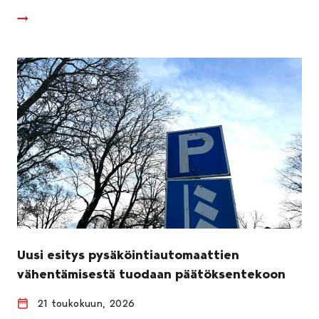
Uusi esitys pysäköintiautomaattien
vähentämisestä tuodaan päätöksentekoon
21 toukokuun, 2026