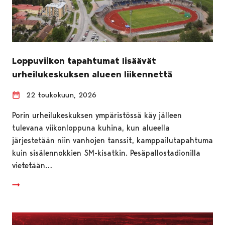
Loppuviikon tapahtumat lisäävät
urheilukeskuksen alueen liikennettä
22 toukokuun, 2026
Porin urheilukeskuksen ympäristössä käy jälleen
tulevana viikonloppuna kuhina, kun alueella
järjestetään niin vanhojen tanssit, kamppailutapahtuma
kuin sisälennokkien SM-kisatkin. Pesäpallostadionilla
vietetään…