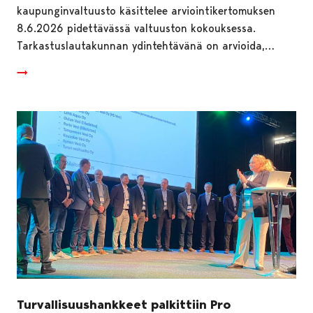
kaupunginvaltuusto käsittelee arviointikertomuksen
8.6.2026 pidettävässä valtuuston kokouksessa.
Tarkastuslautakunnan ydintehtävänä on arvioida,…
Turvallisuushankkeet palkittiin Pro