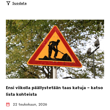
Suodata
Ensi viikolla päällystetään taas katuja – katso
lista kohteista
22 toukokuun, 2026