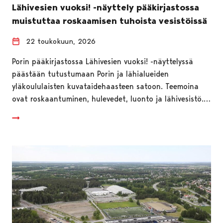
Lähivesien vuoksi! -näyttely pääkirjastossa
muistuttaa roskaamisen tuhoista vesistöissä
22 toukokuun, 2026
Porin pääkirjastossa Lähivesien vuoksi! -näyttelyssä
päästään tutustumaan Porin ja lähialueiden
yläkoululaisten kuvataidehaasteen satoon. Teemoina
ovat roskaantuminen, hulevedet, luonto ja lähivesistö.…