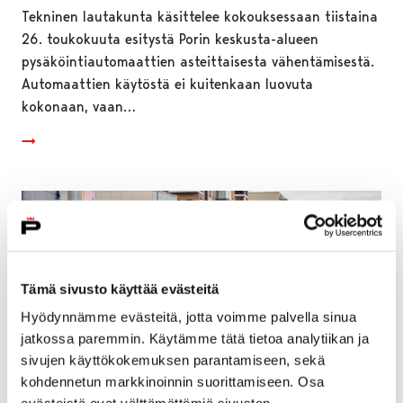
Tekninen lautakunta käsittelee kokouksessaan tiistaina
26. toukokuuta esitystä Porin keskusta-alueen
pysäköintiautomaattien asteittaisesta vähentämisestä.
Automaattien käytöstä ei kuitenkaan luovuta
kokonaan, vaan…
Tämä sivusto käyttää evästeitä
Hyödynnämme evästeitä, jotta voimme palvella sinua
jatkossa paremmin. Käytämme tätä tietoa analytiikan ja
sivujen käyttökokemuksen parantamiseen, sekä
kohdennetun markkinoinnin suorittamiseen. Osa