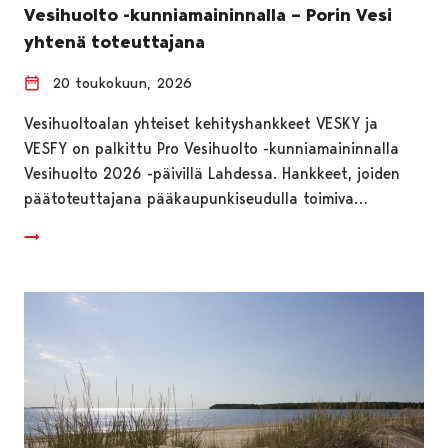
Vesihuolto -kunniamaininnalla – Porin Vesi
yhtenä toteuttajana
20 toukokuun, 2026
Vesihuoltoalan yhteiset kehityshankkeet VESKY ja
VESFY on palkittu Pro Vesihuolto -kunniamaininnalla
Vesihuolto 2026 -päivillä Lahdessa. Hankkeet, joiden
päätoteuttajana pääkaupunkiseudulla toimiva…