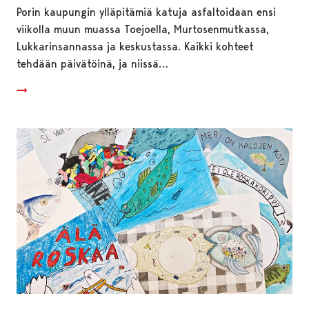
Porin kaupungin ylläpitämiä katuja asfaltoidaan ensi
viikolla muun muassa Toejoella, Murtosenmutkassa,
Lukkarinsannassa ja keskustassa. Kaikki kohteet
tehdään päivätöinä, ja niissä…