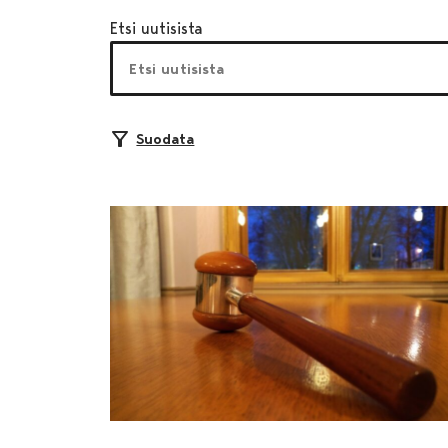
Etsi uutisista
Suodata