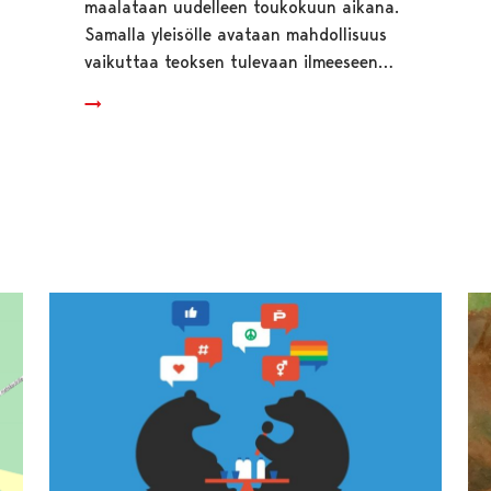
maalataan uudelleen toukokuun aikana.
Samalla yleisölle avataan mahdollisuus
vaikuttaa teoksen tulevaan ilmeeseen…