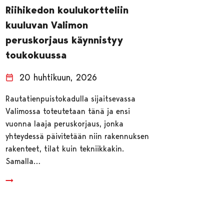
Riihikedon koulukortteliin
kuuluvan Valimon
peruskorjaus käynnistyy
toukokuussa
20 huhtikuun, 2026
Rautatienpuistokadulla sijaitsevassa
Valimossa toteutetaan tänä ja ensi
vuonna laaja peruskorjaus, jonka
yhteydessä päivitetään niin rakennuksen
rakenteet, tilat kuin tekniikkakin.
Samalla…