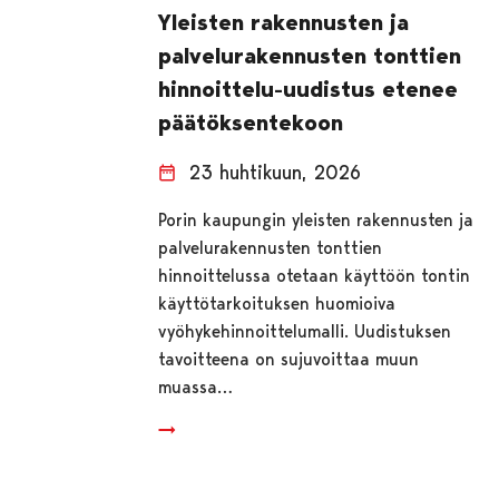
Yleisten rakennusten ja
palvelurakennusten tonttien
hinnoittelu-uudistus etenee
päätöksentekoon
23 huhtikuun, 2026
Porin kaupungin yleisten rakennusten ja
palvelurakennusten tonttien
hinnoittelussa otetaan käyttöön tontin
käyttötarkoituksen huomioiva
vyöhykehinnoittelumalli. Uudistuksen
tavoitteena on sujuvoittaa muun
muassa…