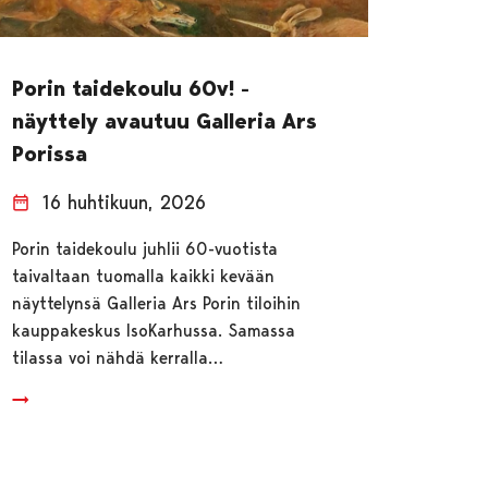
Porin taidekoulu 60v! -
näyttely avautuu Galleria Ars
Porissa
16 huhtikuun, 2026
Porin taidekoulu juhlii 60-vuotista
taivaltaan tuomalla kaikki kevään
näyttelynsä Galleria Ars Porin tiloihin
kauppakeskus IsoKarhussa. Samassa
tilassa voi nähdä kerralla…