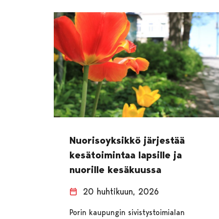
Nuorisoyksikkö järjestää
kesätoimintaa lapsille ja
nuorille kesäkuussa
20 huhtikuun, 2026
Porin kaupungin sivistystoimialan