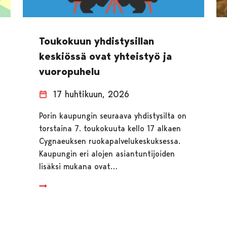
Toukokuun yhdistysillan
keskiössä ovat yhteistyö ja
vuoropuhelu
17 huhtikuun, 2026
Porin kaupungin seuraava yhdistysilta on
torstaina 7. toukokuuta kello 17 alkaen
Cygnaeuksen ruokapalvelukeskuksessa.
Kaupungin eri alojen asiantuntijoiden
lisäksi mukana ovat…