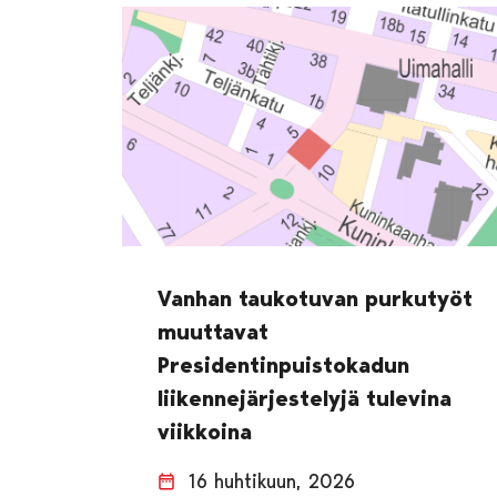
Vanhan taukotuvan purkutyöt
muuttavat
Presidentinpuistokadun
liikennejärjestelyjä tulevina
viikkoina
16 huhtikuun, 2026