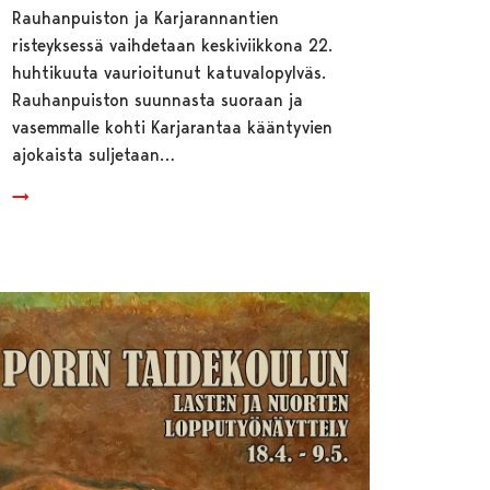
Rauhanpuiston ja Karjarannantien
risteyksessä vaihdetaan keskiviikkona 22.
huhtikuuta vaurioitunut katuvalopylväs.
Rauhanpuiston suunnasta suoraan ja
vasemmalle kohti Karjarantaa kääntyvien
ajokaista suljetaan…