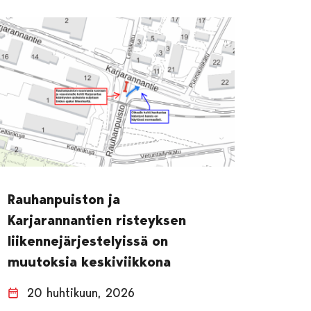
Rauhanpuiston ja
Karjarannantien risteyksen
liikennejärjestelyissä on
muutoksia keskiviikkona
20 huhtikuun, 2026