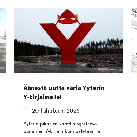
Äänestä uutta väriä Yyterin
Y‑kirjaimelle!
20 huhtikuun, 2026
Yyterin pikatien varrella sijaitseva
punainen Y-kirjain kunnostetaan ja