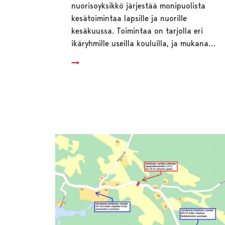
nuorisoyksikkö järjestää monipuolista
kesätoimintaa lapsille ja nuorille
kesäkuussa. Toimintaa on tarjolla eri
ikäryhmille useilla kouluilla, ja mukana…