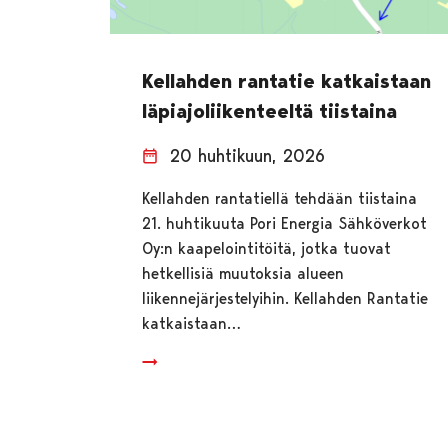
Kellahden rantatie katkaistaan
läpiajoliikenteeltä tiistaina
20 huhtikuun, 2026
Kellahden rantatiellä tehdään tiistaina
21. huhtikuuta Pori Energia Sähköverkot
Oy:n kaapelointitöitä, jotka tuovat
hetkellisiä muutoksia alueen
liikennejärjestelyihin. Kellahden Rantatie
katkaistaan…