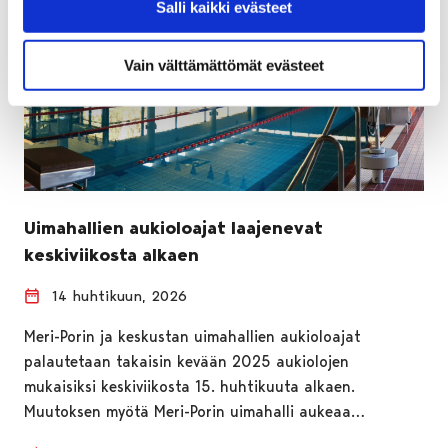
Salli kaikki evästeet
Vain välttämättömät evästeet
Uimahallien aukioloajat laajenevat
keskiviikosta alkaen
14 huhtikuun, 2026
Meri-Porin ja keskustan uimahallien aukioloajat
palautetaan takaisin kevään 2025 aukiolojen
mukaisiksi keskiviikosta 15. huhtikuuta alkaen.
Muutoksen myötä Meri-Porin uimahalli aukeaa…