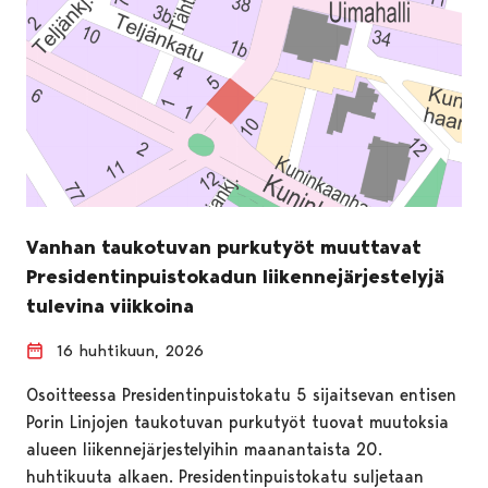
Vanhan taukotuvan purkutyöt muuttavat
Presidentinpuistokadun liikennejärjestelyjä
tulevina viikkoina
16 huhtikuun, 2026
Osoitteessa Presidentinpuistokatu 5 sijaitsevan entisen
Porin Linjojen taukotuvan purkutyöt tuovat muutoksia
alueen liikennejärjestelyihin maanantaista 20.
huhtikuuta alkaen. Presidentinpuistokatu suljetaan