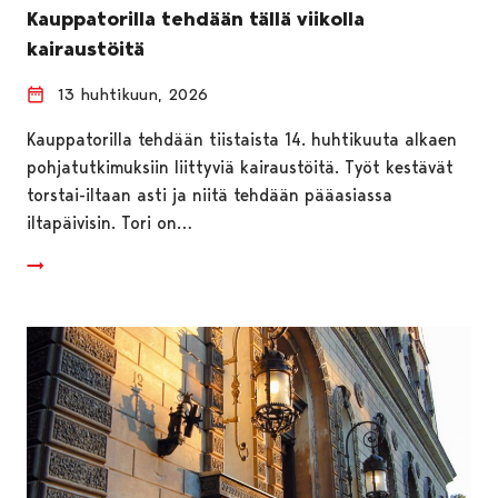
Kauppatorilla tehdään tällä viikolla
kairaustöitä
13 huhtikuun, 2026
Kauppatorilla tehdään tiistaista 14. huhtikuuta alkaen
pohjatutkimuksiin liittyviä kairaustöitä. Työt kestävät
torstai-iltaan asti ja niitä tehdään pääasiassa
iltapäivisin. Tori on…