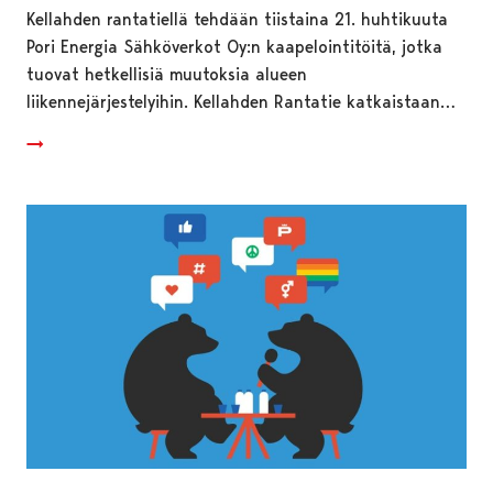
Kellahden rantatiellä tehdään tiistaina 21. huhtikuuta
Pori Energia Sähköverkot Oy:n kaapelointitöitä, jotka
tuovat hetkellisiä muutoksia alueen
liikennejärjestelyihin. Kellahden Rantatie katkaistaan…