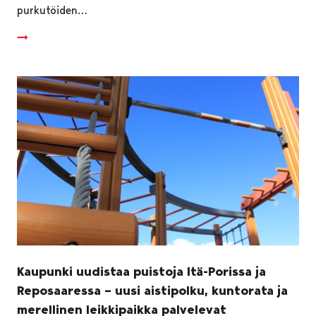
purkutöiden…
Kaupunki uudistaa puistoja Itä-Porissa ja
Reposaaressa – uusi aistipolku, kuntorata ja
merellinen leikkipaikka palvelevat