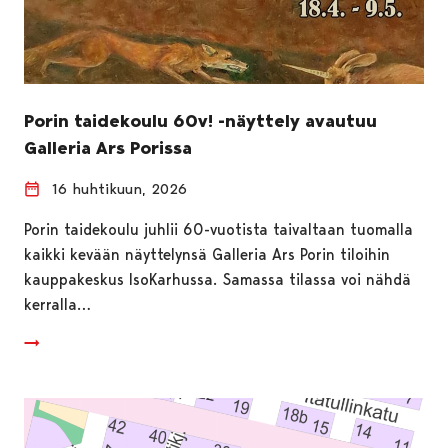
Porin taidekoulu 60v! -näyttely avautuu
Galleria Ars Porissa
16 huhtikuun, 2026
Porin taidekoulu juhlii 60-vuotista taivaltaan tuomalla
kaikki kevään näyttelynsä Galleria Ars Porin tiloihin
kauppakeskus IsoKarhussa. Samassa tilassa voi nähdä
kerralla…