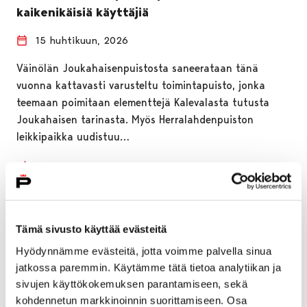
kaikenikäisiä käyttäjiä
15 huhtikuun, 2026
Väinölän Joukahaisenpuistosta saneerataan tänä
vuonna kattavasti varusteltu toimintapuisto, jonka
teemaan poimitaan elementtejä Kalevalasta tutusta
Joukahaisen tarinasta. Myös Herralahdenpuiston
leikkipaikka uudistuu…
Tämä sivusto käyttää evästeitä
Hyödynnämme evästeitä, jotta voimme palvella sinua
jatkossa paremmin. Käytämme tätä tietoa analytiikan ja
sivujen käyttökokemuksen parantamiseen, sekä
kohdennetun markkinoinnin suorittamiseen. Osa