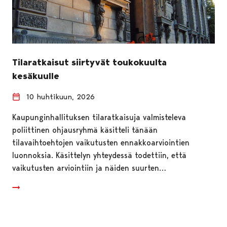
Tilaratkaisut siirtyvät toukokuulta
kesäkuulle
10 huhtikuun, 2026
Kaupunginhallituksen tilaratkaisuja valmisteleva
poliittinen ohjausryhmä käsitteli tänään
tilavaihtoehtojen vaikutusten ennakkoarviointien
luonnoksia. Käsittelyn yhteydessä todettiin, että
vaikutusten arviointiin ja näiden suurten…