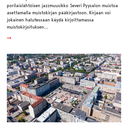
porilaislähtöisen jazzmuusikko Severi Pyysalon muistoa
asettamalla muistokirjan pääkirjastoon. Kirjaan voi
jokainen halutessaan käydä kirjoittamassa
muistokirjoituksen…