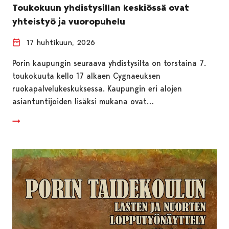
Toukokuun yhdistysillan keskiössä ovat
yhteistyö ja vuoropuhelu
17 huhtikuun, 2026
Porin kaupungin seuraava yhdistysilta on torstaina 7.
toukokuuta kello 17 alkaen Cygnaeuksen
ruokapalvelukeskuksessa. Kaupungin eri alojen
asiantuntijoiden lisäksi mukana ovat…