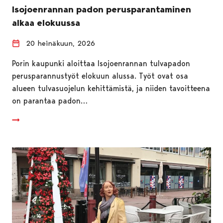
Isojoenrannan padon perusparantaminen
alkaa elokuussa
20 heinäkuun, 2026
Porin kaupunki aloittaa Isojoenrannan tulvapadon
perusparannustyöt elokuun alussa. Työt ovat osa
alueen tulvasuojelun kehittämistä, ja niiden tavoitteena
on parantaa padon…