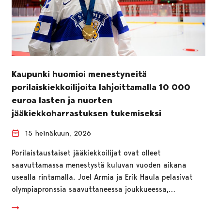
Kaupunki huomioi menestyneitä
porilaiskiekkoilijoita lahjoittamalla 10 000
euroa lasten ja nuorten
jääkiekkoharrastuksen tukemiseksi
15 heinäkuun, 2026
Porilaistaustaiset jääkiekkoilijat ovat olleet
saavuttamassa menestystä kuluvan vuoden aikana
usealla rintamalla. Joel Armia ja Erik Haula pelasivat
olympiapronssia saavuttaneessa joukkueessa,…