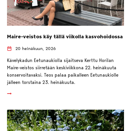
Maire-veistos käy tällä viikolla kasvohoidossa
20 heinäkuun, 2026
Kävelykadun Eetunaukiolla sijaitseva Kerttu Horilan
Maire-veistos siirretään keskiviikkona 22. heinäkuuta
konservoitavaksi. Teos palaa paikalleen Eetunaukiolle
jälleen torstaina 23. heinäkuuta.