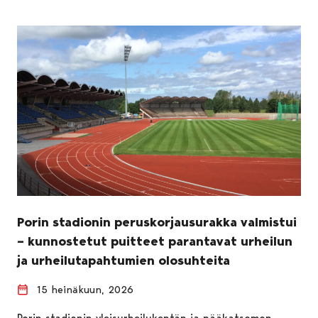
Porin stadionin peruskorjausurakka valmistui
– kunnostetut puitteet parantavat urheilun
ja urheilutapahtumien olosuhteita
15 heinäkuun, 2026