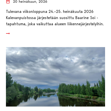
20 heinäkuun, 2026
Tulevana viikonloppuna 24.–25. heinäkuuta 2026
Kalevanpuistossa järjestetään suosittu Baarine Soi -
tapahtuma, joka vaikuttaa alueen liikennejärjestelyihin.