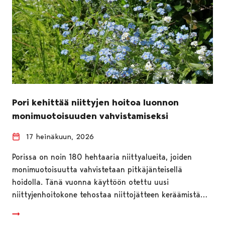
Pori kehittää niittyjen hoitoa luonnon
monimuotoisuuden vahvistamiseksi
17 heinäkuun, 2026
Porissa on noin 180 hehtaaria niittyalueita, joiden
monimuotoisuutta vahvistetaan pitkäjänteisellä
hoidolla. Tänä vuonna käyttöön otettu uusi
niittyjenhoitokone tehostaa niittojätteen keräämistä…