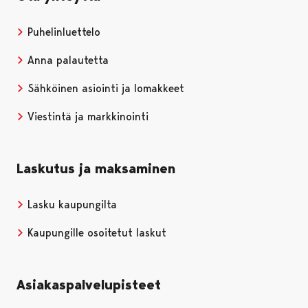
Puhelinluettelo
Anna palautetta
Sähköinen asiointi ja lomakkeet
Viestintä ja markkinointi
Laskutus ja maksaminen
Lasku kaupungilta
Kaupungille osoitetut laskut
Asiakaspalvelupisteet