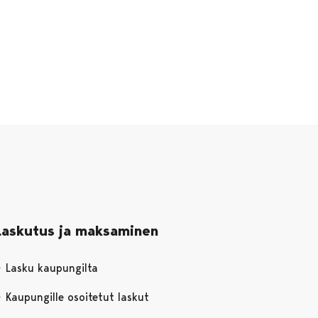
Laskutus ja maksaminen
Lasku kaupungilta
Kaupungille osoitetut laskut