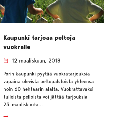
Kaupunki tarjoaa peltoja
vuokralle
12 maaliskuun, 2018
Porin kaupunki pyytää vuokratarjouksia
vapaina olevista peltopalstoista yhteensä
noin 60 hehtaarin alalta. Vuokrattavaksi
tulleista pelloista voi jättää tarjouksia
23. maaliskuuta…