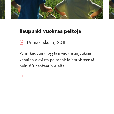
Kaupunki vuokraa peltoja
14 maaliskuun, 2018
Porin kaupunki pyytää vuokratarjouksia
vapaina olevista peltopalstoista yhteensä
noin 60 hehtaarin alalta.