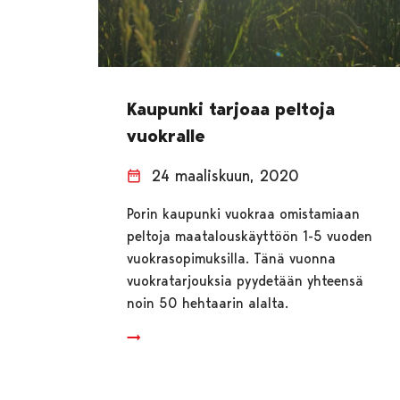
Kaupunki tarjoaa peltoja
vuokralle
24 maaliskuun, 2020
Porin kaupunki vuokraa omistamiaan
peltoja maatalouskäyttöön 1-5 vuoden
vuokrasopimuksilla. Tänä vuonna
vuokratarjouksia pyydetään yhteensä
noin 50 hehtaarin alalta.