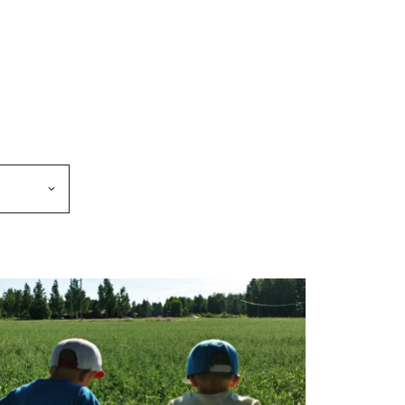
makkeen