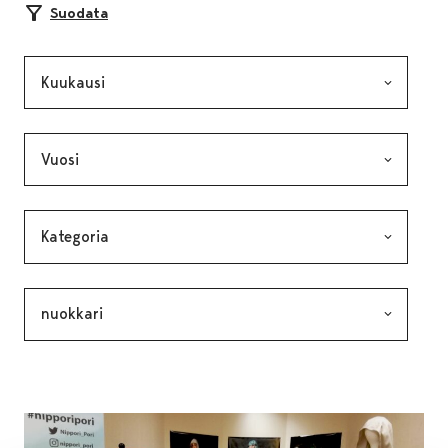
Suodata
Kuukausi, valinta lähettää lomakkeen
Vuosi, valinta lähettää lomakkeen
Kategoria, valinta lähettää lomakkeen
Avainsana, valinta lähettää lomakkeen