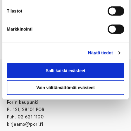
Tilastot
Markkinointi
1
2
Edellinen sivu
Näytä tiedot
Salli kaikki evästeet
Vain välttämättömät evästeet
Porin kaupunki
PL 121, 28101 PORI
Puh. 02 621 1100
kirjaamo@pori.fi