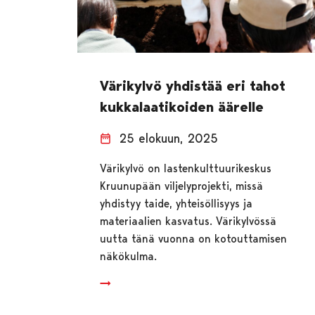
Värikylvö yhdistää eri tahot
kukkalaatikoiden äärelle
25 elokuun, 2025
Värikylvö on lastenkulttuurikeskus
Kruunupään viljelyprojekti, missä
yhdistyy taide, yhteisöllisyys ja
materiaalien kasvatus. Värikylvössä
uutta tänä vuonna on kotouttamisen
näkökulma.