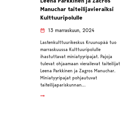
Leena Parkkinen ja Zacros
Manuchar taiteilijavieraiksi
Kulttuuripolulle
13 marraskuun, 2024
Lastenkulttuurikeskus Kruunupää tuo
marraskuussa Kulttuuripolulle
ihastuttavat miniatyyripajat. Pajoja
tulevat ohjaamaan vierailevat taiteilijat
Leena Parkkinen ja Zagros Manuchar.
Miniatyyripajat pohjautuvat
taiteilijapariskunnan…