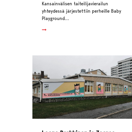
Kansainvälisen taiteilijavierailun
yhteydessä järjestettiin perheille Baby
Playground…