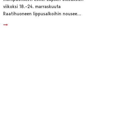
viikoksi 18.–24. marraskuuta
Raatihuoneen lippusalkoihin nousee…