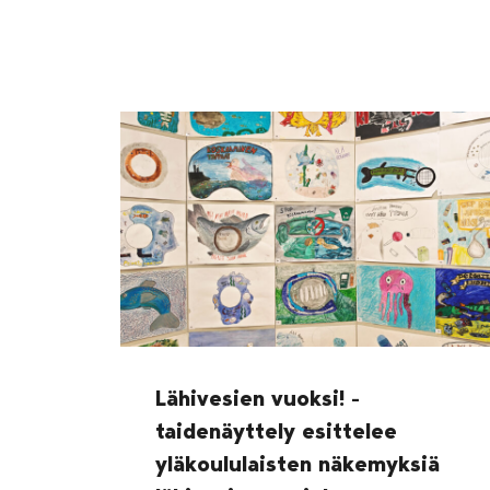
Lähivesien vuoksi! -
taidenäyttely esittelee
yläkoululaisten näkemyksiä