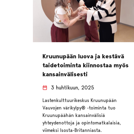
Kruunupään luova ja kestävä
taidetoiminta kiinnostaa myös
kansainvälisesti
3 huhtikuun, 2025
Lastenkulttuurikeskus Kruunupään
Vauvojen värikylpy® -toiminta tuo
Kruunupäähän kansainvälisiä
yhteydenottoja ja opintomatkalaisia,
viimeksi Isosta-Britanniasta.