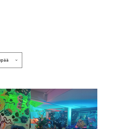
makkeen