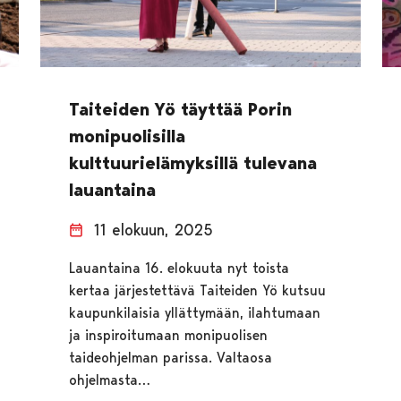
Taiteiden Yö täyttää Porin
monipuolisilla
kulttuurielämyksillä tulevana
lauantaina
11 elokuun, 2025
Lauantaina 16. elokuuta nyt toista
kertaa järjestettävä Taiteiden Yö kutsuu
kaupunkilaisia yllättymään, ilahtumaan
ja inspiroitumaan monipuolisen
taideohjelman parissa. Valtaosa
ohjelmasta…