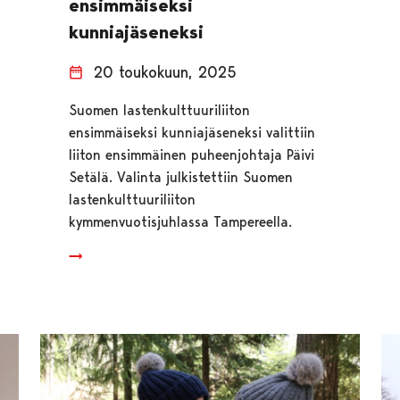
ensimmäiseksi
kunniajäseneksi
20 toukokuun, 2025
Suomen lastenkulttuuriliiton
ensimmäiseksi kunniajäseneksi valittiin
liiton ensimmäinen puheenjohtaja Päivi
Setälä. Valinta julkistettiin Suomen
lastenkulttuuriliiton
kymmenvuotisjuhlassa Tampereella.