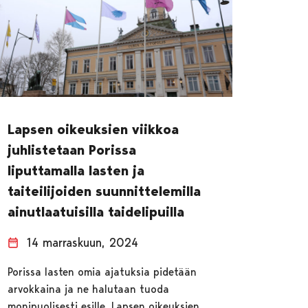
Lapsen oikeuksien viikkoa
juhlistetaan Porissa
liputtamalla lasten ja
taiteilijoiden suunnittelemilla
ainutlaatuisilla taidelipuilla
14 marraskuun, 2024
Porissa lasten omia ajatuksia pidetään
arvokkaina ja ne halutaan tuoda
monipuolisesti esille. Lapsen oikeuksien