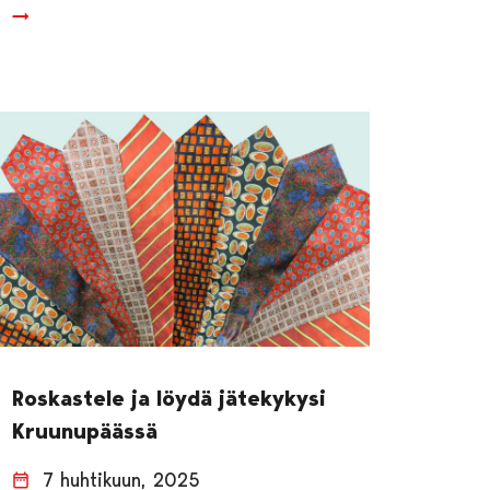
Roskastele ja löydä jätekykysi
Kruunupäässä
7 huhtikuun, 2025