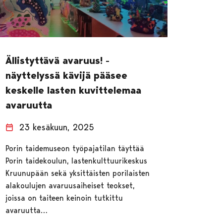
Ällistyttävä avaruus! -
näyttelyssä kävijä pääsee
keskelle lasten kuvittelemaa
avaruutta
23 kesäkuun, 2025
Porin taidemuseon työpajatilan täyttää
Porin taidekoulun, lastenkulttuurikeskus
Kruunupään sekä yksittäisten porilaisten
alakoulujen avaruusaiheiset teokset,
joissa on taiteen keinoin tutkittu
avaruutta…