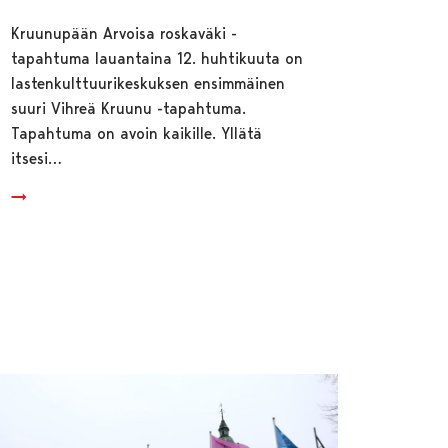
Kruunupään Arvoisa roskaväki -
tapahtuma lauantaina 12. huhtikuuta on
lastenkulttuurikeskuksen ensimmäinen
suuri Vihreä Kruunu -tapahtuma.
Tapahtuma on avoin kaikille. Yllätä
itsesi…