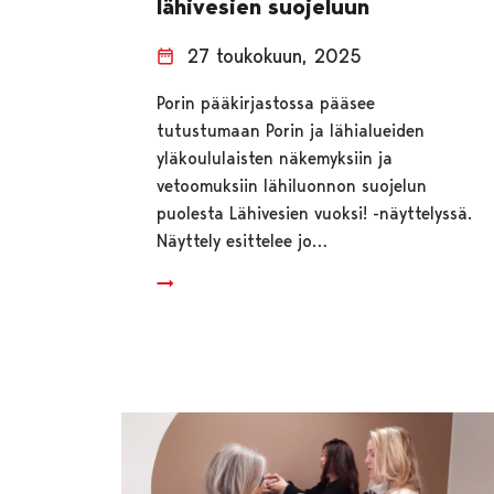
lähivesien suojeluun
27 toukokuun, 2025
Porin pääkirjastossa pääsee
tutustumaan Porin ja lähialueiden
yläkoululaisten näkemyksiin ja
vetoomuksiin lähiluonnon suojelun
puolesta Lähivesien vuoksi! -näyttelyssä.
Näyttely esittelee jo…