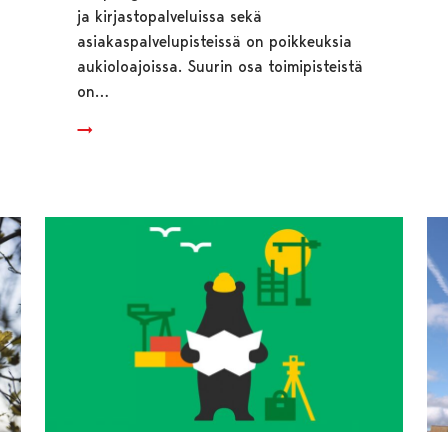
ja kirjastopalveluissa sekä
asiakaspalvelupisteissä on poikkeuksia
aukioloajoissa. Suurin osa toimipisteistä
on…