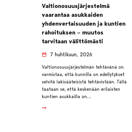
Valtionosuusjärjestelmä
vaarantaa asukkaiden
yhdenvertaisuuden ja kuntien
rahoituksen – muutos
tarvitaan välittömästi
7 huhtikuun, 2026
Valtionosuusjärjestelmän tehtävänä on
varmistaa, että kunnilla on edellytykset
selvitä lakisääteisistä tehtävistään. Tällä
taataan se, että keskenään erilaisten
kuntien asukkailla on…