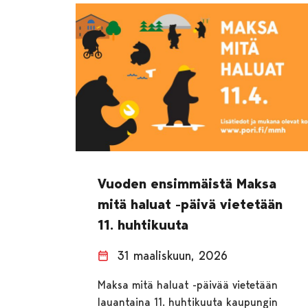
Vuoden ensimmäistä Maksa
mitä haluat -päivä vietetään
11. huhtikuuta
31 maaliskuun, 2026
Maksa mitä haluat -päivää vietetään
lauantaina 11. huhtikuuta kaupungin