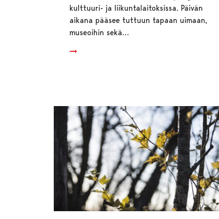
kulttuuri- ja liikuntalaitoksissa. Päivän
aikana pääsee tuttuun tapaan uimaan,
museoihin sekä…