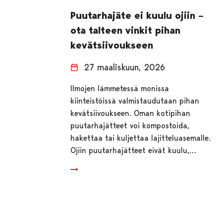
Puutarhajäte ei kuulu ojiin –
ota talteen vinkit pihan
kevätsiivoukseen
27 maaliskuun, 2026
Ilmojen lämmetessä monissa
kiinteistöissä valmistaudutaan pihan
kevätsiivoukseen. Oman kotipihan
puutarhajätteet voi kompostoida,
hakettaa tai kuljettaa lajitteluasemalle.
Ojiin puutarhajätteet eivät kuulu,…