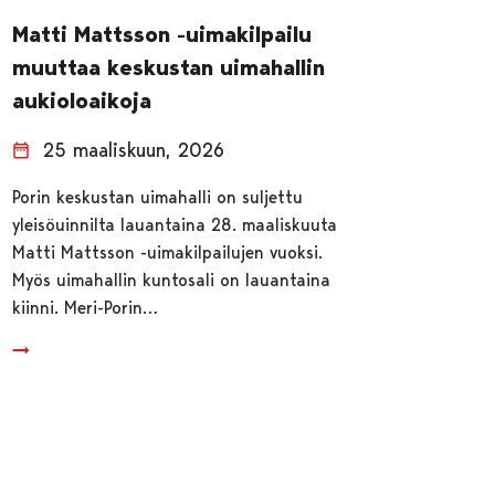
Matti Mattsson -uimakilpailu
muuttaa keskustan uimahallin
aukioloaikoja
25 maaliskuun, 2026
Porin keskustan uimahalli on suljettu
yleisöuinnilta lauantaina 28. maaliskuuta
Matti Mattsson -uimakilpailujen vuoksi.
Myös uimahallin kuntosali on lauantaina
kiinni. Meri-Porin…