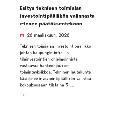
Esitys teknisen toimialan
investointipäällikön valinnasta
etenee päätöksentekoon
26 maaliskuun, 2026
Teknisen toimialan investointipäällikkö
johtaa kaupungin infra- ja
tilainvestointien ohjelmoinnista
vastaavaa hankeohjauksen
toimintayksikköä. Tekninen lautakunta
käsittelee investointipäällikön valintaa
kokouksessaan tiistaina 31.…