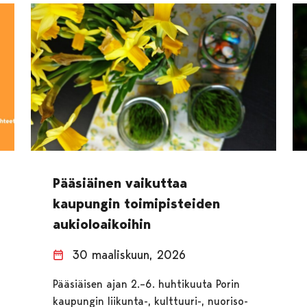
Pääsiäinen vaikuttaa
kaupungin toimipisteiden
aukioloaikoihin
30 maaliskuun, 2026
Pääsiäisen ajan 2.–6. huhtikuuta Porin
kaupungin liikunta-, kulttuuri-, nuoriso-