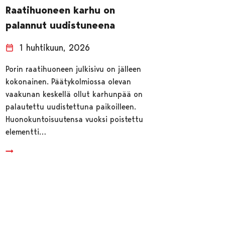
Raatihuoneen karhu on
palannut uudistuneena
1 huhtikuun, 2026
Porin raatihuoneen julkisivu on jälleen
kokonainen. Päätykolmiossa olevan
vaakunan keskellä ollut karhunpää on
palautettu uudistettuna paikoilleen.
Huonokuntoisuutensa vuoksi poistettu
elementti…