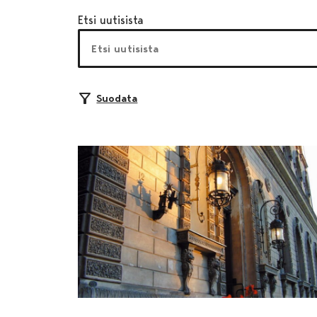
Etsi uutisista
Suodata