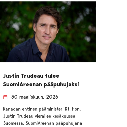
Justin Trudeau tulee
SuomiAreenan pääpuhujaksi
30 maaliskuun, 2026
Kanadan entinen pääministeri Rt. Hon.
Justin Trudeau vierailee kesäkuussa
Suomessa. SuomiAreenan pääpuhujana