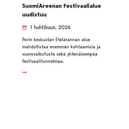
SuomiAreenan festivaalialue
uudistuu
1 huhtikuun, 2026
Porin keskustan Etelärannan alue
mahdollistaa enemmän kohtaamisia ja
vuorovaikutusta sekä yhtenäisempää
festivaalitunnelmaa.