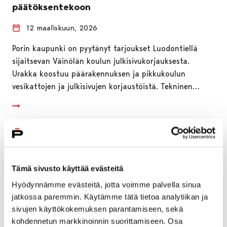
päätöksentekoon
12 maaliskuun, 2026
Porin kaupunki on pyytänyt tarjoukset Luodontiellä
sijaitsevan Väinölän koulun julkisivukorjauksesta.
Urakka koostuu päärakennuksen ja pikkukoulun
vesikattojen ja julkisivujen korjaustöistä. Tekninen…
Tämä sivusto käyttää evästeitä
Hyödynnämme evästeitä, jotta voimme palvella sinua
jatkossa paremmin. Käytämme tätä tietoa analytiikan ja
sivujen käyttökokemuksen parantamiseen, sekä
kohdennetun markkinoinnin suorittamiseen. Osa