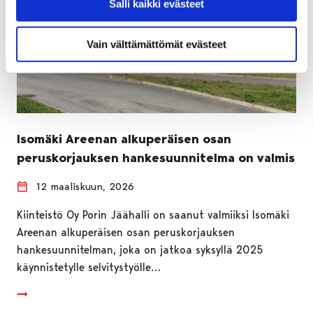
Salli kaikki evästeet
Vain välttämättömät evästeet
Isomäki Areenan alkuperäisen osan
peruskorjauksen hankesuunnitelma on valmis
12 maaliskuun, 2026
Kiinteistö Oy Porin Jäähalli on saanut valmiiksi Isomäki
Areenan alkuperäisen osan peruskorjauksen
hankesuunnitelman, joka on jatkoa syksyllä 2025
käynnistetylle selvitystyölle…