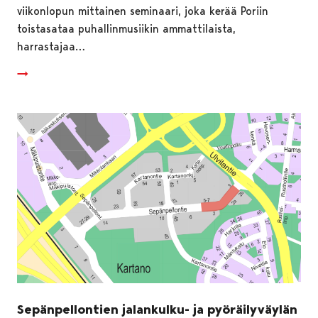
viikonlopun mittainen seminaari, joka kerää Poriin
toistasataa puhallinmusiikin ammattilaista,
harrastajaa…
Sepänpellontien jalankulku- ja pyöräilyväylän