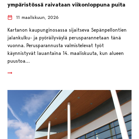
ympäristössä raivataan viikonloppuna puita
11 maaliskuun, 2026
Kartanon kaupunginosassa sijaitseva Sepänpellontien
jalankulku- ja pyöräilyväylä perusparannetaan tänä
vuonna. Perusparannusta valmistelevat työt
käynnistyvät lauantaina 14. maaliskuuta, kun alueen
puustoa…