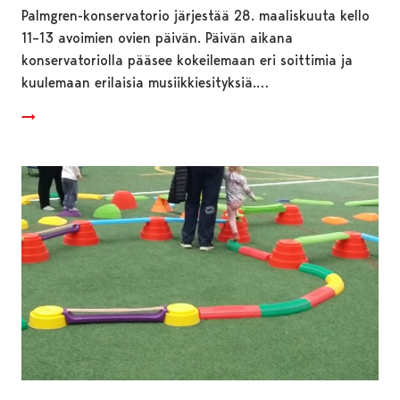
Palmgren-konservatorio järjestää 28. maaliskuuta kello
11–13 avoimien ovien päivän. Päivän aikana
konservatoriolla pääsee kokeilemaan eri soittimia ja
kuulemaan erilaisia musiikkiesityksiä.…