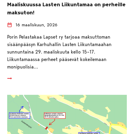
Maaliskuussa Lasten Liikuntamaa on perheille
maksuton!
16 maaliskuun, 2026
Porin Pelastakaa Lapset ry tarjoaa maksuttoman
sisäänpääsyn Karhuhallin Lasten Liikuntamaahan
sunnuntaina 29. maaliskuuta kello 15–17.
Liikuntamaassa perheet pääsevät kokeilemaan
monipuolisia…