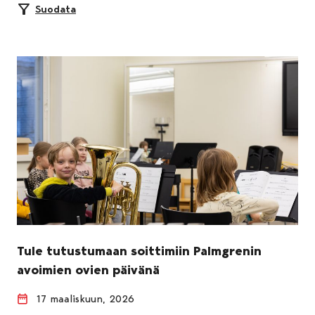
Suodata
Tule tutustumaan soittimiin Palmgrenin
avoimien ovien päivänä
17 maaliskuun, 2026