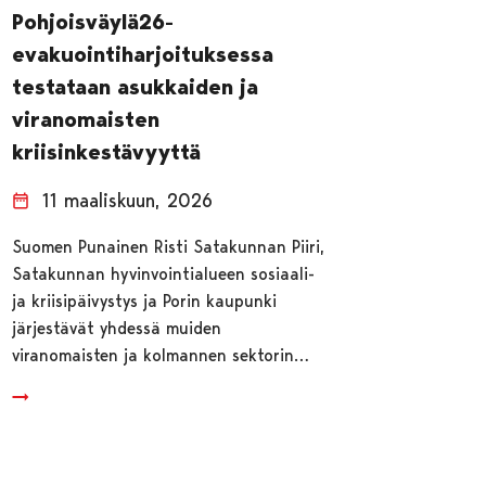
Pohjoisväylä26-
evakuointiharjoituksessa
testataan asukkaiden ja
viranomaisten
kriisinkestävyyttä
11 maaliskuun, 2026
Suomen Punainen Risti Satakunnan Piiri,
Satakunnan hyvinvointialueen sosiaali-
ja kriisipäivystys ja Porin kaupunki
järjestävät yhdessä muiden
viranomaisten ja kolmannen sektorin…