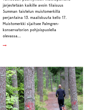
järjestetään kaikille avoin tilaisuus
Summan taistelun muistomerkillä
perjantaina 13. maaliskuuta kello 17.
Muistomerkki sijaitsee Palmgren-
konservatorion pohjoispuolella
olevassa…