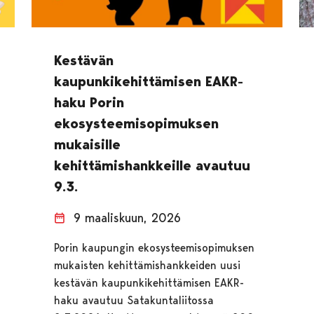
Kestävän
kaupunkikehittämisen EAKR-
haku Porin
ekosysteemisopimuksen
mukaisille
kehittämishankkeille avautuu
9.3.
9 maaliskuun, 2026
Porin kaupungin ekosysteemisopimuksen
mukaisten kehittämishankkeiden uusi
kestävän kaupunkikehittämisen EAKR-
haku avautuu Satakuntaliitossa