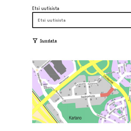
Etsi uutisista
Suodata