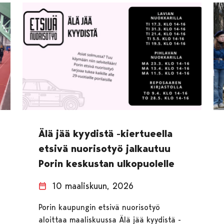
Älä jää kyydistä -kiertueella
etsivä nuorisotyö jalkautuu
Porin keskustan ulkopuolelle
10 maaliskuun, 2026
Porin kaupungin etsivä nuorisotyö
aloittaa maaliskuussa Älä jää kyydistä -