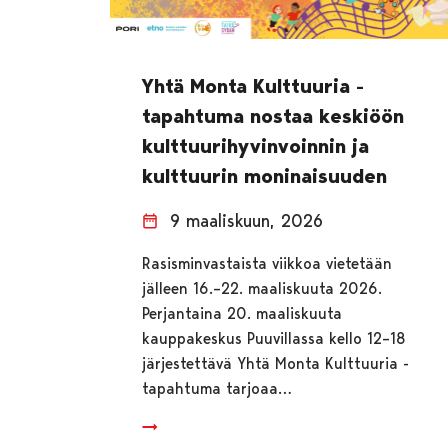
Yhtä Monta Kulttuuria -
tapahtuma nostaa keskiöön
kulttuurihyvinvoinnin ja
kulttuurin moninaisuuden
9 maaliskuun, 2026
Rasisminvastaista viikkoa vietetään
jälleen 16.–22. maaliskuuta 2026.
Perjantaina 20. maaliskuuta
kauppakeskus Puuvillassa kello 12–18
järjestettävä Yhtä Monta Kulttuuria -
tapahtuma tarjoaa…