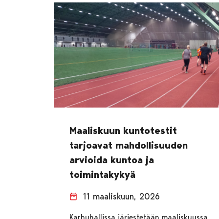
Maaliskuun kuntotestit
tarjoavat mahdollisuuden
arvioida kuntoa ja
toimintakykyä
11 maaliskuun, 2026
Karhuhallissa järjestetään maaliskuussa