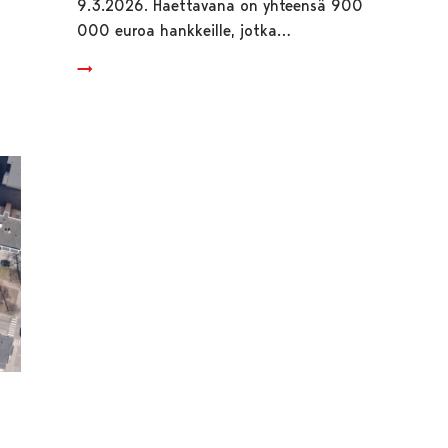
9.3.2026. Haettavana on yhteensä 900
000 euroa hankkeille, jotka…