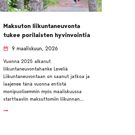
Maksuton liikuntaneuvonta
tukee porilaisten hyvinvointia
9 maaliskuun, 2026
Vuonna 2025 alkanut
liikuntaneuvontahanke Leveliä
Liikuntaneuvontaan on saanut jatkoa ja
laajenee tänä vuonna entistä
monipuolisemmin myös maaliskuussa
starttaaviin maksuttomiin liikunnan…