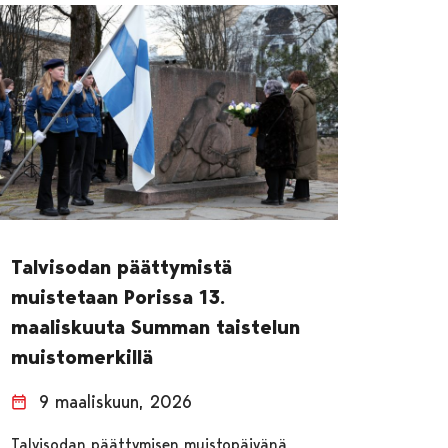
Talvisodan päättymistä
muistetaan Porissa 13.
maaliskuuta Summan taistelun
muistomerkillä
9 maaliskuun, 2026
Talvisodan päättymisen muistopäivänä