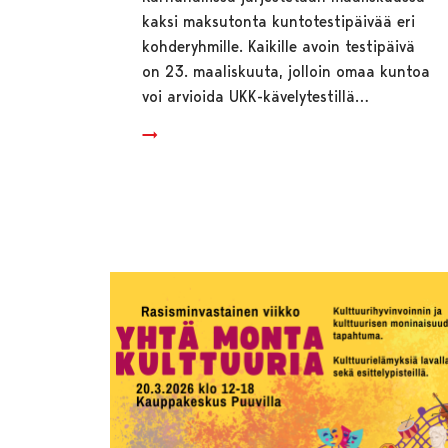
kaksi maksutonta kuntotestipäivää eri
kohderyhmille. Kaikille avoin testipäivä
on 23. maaliskuuta, jolloin omaa kuntoa
voi arvioida UKK-kävelytestillä…