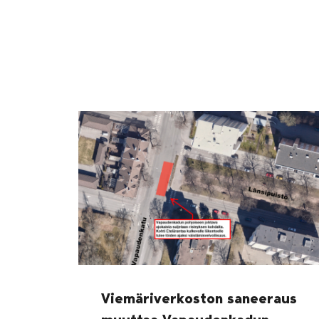
Viemäriverkoston saneeraus