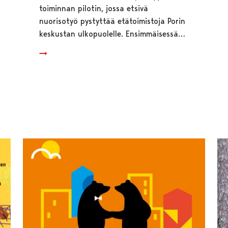
toiminnan pilotin, jossa etsivä
nuorisotyö pystyttää etätoimistoja Porin
keskustan ulkopuolelle. Ensimmäisessä…