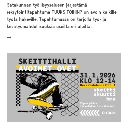
Satakunnan työllisyysalueen järjestämä
rekrytointitapahtuma TUUKS TÖIHIN? on avoin kaikille
työtä hakeville. Tapahtumassa on tarjolla työ- ja
kesätyömahdollisuuksia useilta eri aloilta.