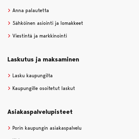
Anna palautetta
Sähköinen asiointi ja lomakkeet
Viestintä ja markkinointi
Laskutus ja maksaminen
Lasku kaupungilta
Kaupungille osoitetut laskut
Asiakaspalvelupisteet
Porin kaupungin asiakaspalvelu