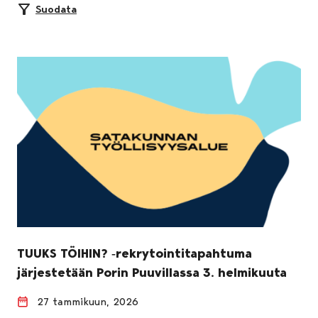
Suodata
TUUKS TÖIHIN? ‑rekrytointitapahtuma
järjestetään Porin Puuvillassa 3. helmikuuta
27 tammikuun, 2026