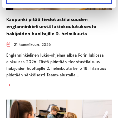
Kaupunki pitää tiedotustilaisuuden
englanninkielisestä lukiokoulutuksesta
hakijoiden huoltajille 2. helmikuuta
21 tammikuun, 2026
Englanninkielinen lukio-ohjelma alkaa Porin lukiossa
elokuussa 2026. Tästä pidetään tiedotustilaisuus
hakijoiden huoltajille 2. helmikuuta kello 18. Tilaisuus
pidetään sähköisesti Teams-alustalla…