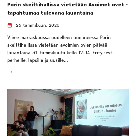
Porin skeittihallissa vietetään Avoimet ovet -
tapahtumaa tulevana lauantaina
26 tammikuun, 2026
Viime marraskuussa uudelleen auenneessa Porin
skeittihallissa vietetään avoimien ovien päivää
lauantaina 31. tammikuuta kello 12–14. Erityisesti
perheille, lapsille ja uusille…