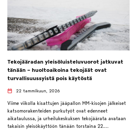
Tekojääradan yleisöluisteluvuorot jatkuvat
tänään – huoltoaikoina tekojäät ovat
turvallisuussyistä pois käytöstä
22 tammikuun, 2026
Viime viikolla kisattujen jääpallon MM-kisojen jälkeiset
katsomorakenteiden purkutyöt ovat edenneet
aikataulussa, ja urheilukeskuksen tekojäärata avataan
takaisin yleisökäyttöön tänään torstaina 22.…