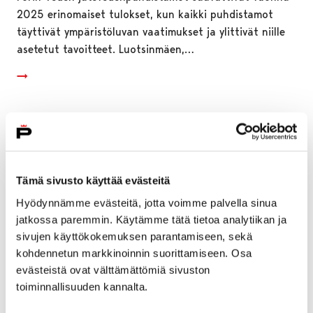
2025 erinomaiset tulokset, kun kaikki puhdistamot
täyttivät ympäristöluvan vaatimukset ja ylittivät niille
asetetut tavoitteet. Luotsinmäen,…
Tämä sivusto käyttää evästeitä
Hyödynnämme evästeitä, jotta voimme palvella sinua
jatkossa paremmin. Käytämme tätä tietoa analytiikan ja
sivujen käyttökokemuksen parantamiseen, sekä
kohdennetun markkinoinnin suorittamiseen. Osa
evästeistä ovat välttämättömiä sivuston
toiminnallisuuden kannalta.
Porissa järjestetään talviloman täydeltä