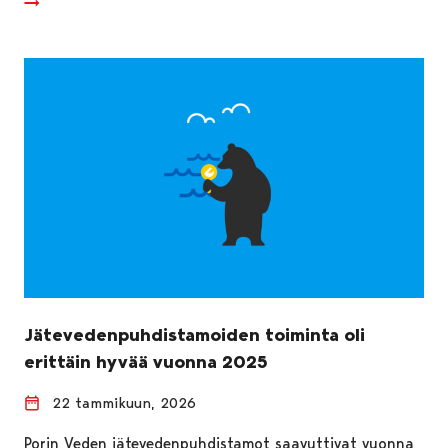
Jätevedenpuhdistamoiden toiminta oli
erittäin hyvää vuonna 2025
22 tammikuun, 2026
Porin Veden jätevedenpuhdistamot saavuttivat vuonna