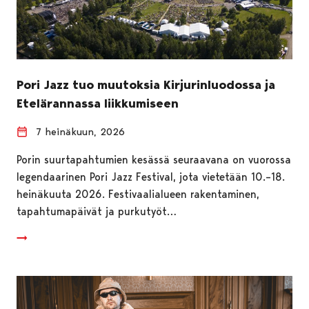
Pori Jazz tuo muutoksia Kirjurinluodossa ja
Etelärannassa liikkumiseen
7 heinäkuun, 2026
Porin suurtapahtumien kesässä seuraavana on vuorossa
legendaarinen Pori Jazz Festival, jota vietetään 10.–18.
heinäkuuta 2026. Festivaalialueen rakentaminen,
tapahtumapäivät ja purkutyöt…