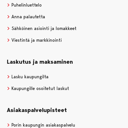
Puhelinluettelo
Anna palautetta
Sähköinen asiointi ja lomakkeet
Viestintä ja markkinointi
Laskutus ja maksaminen
Lasku kaupungilta
Kaupungille osoitetut laskut
Asiakaspalvelupisteet
Porin kaupungin asiakaspalvelu