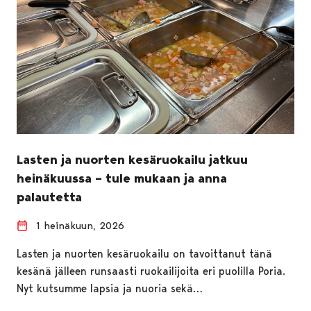
Lasten ja nuorten kesäruokailu jatkuu
heinäkuussa – tule mukaan ja anna
palautetta
1 heinäkuun, 2026
Lasten ja nuorten kesäruokailu on tavoittanut tänä
kesänä jälleen runsaasti ruokailijoita eri puolilla Poria.
Nyt kutsumme lapsia ja nuoria sekä…