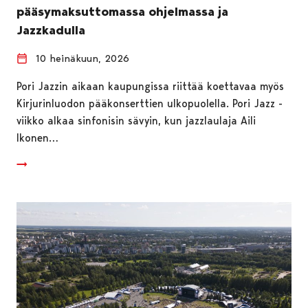
pääsymaksuttomassa ohjelmassa ja
Jazzkadulla
10 heinäkuun, 2026
Pori Jazzin aikaan kaupungissa riittää koettavaa myös
Kirjurinluodon pääkonserttien ulkopuolella. Pori Jazz -
viikko alkaa sinfonisin sävyin, kun jazzlaulaja Aili
Ikonen…