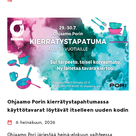
Ohjaamo Porin kierrätystapahtumassa
käyttötavarat löytävät itselleen uuden kodin
6 heinäkuun, 2026
Ohjaamo Pori järjestää heinä-elokuun vaihteessa