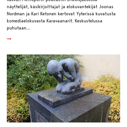
näyttelijät, käsikirjoittajat ja elokuvantekijät Joonas
Nordman ja Kari Ketonen kertovat Yyterissä kuvatusta
komediaelokuvasta Karavaanarit. Keskustelussa
puhutaan…