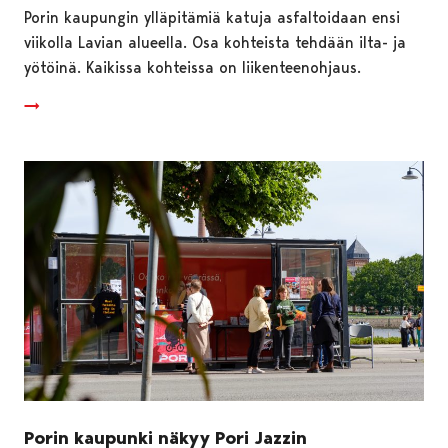
Porin kaupungin ylläpitämiä katuja asfaltoidaan ensi
viikolla Lavian alueella. Osa kohteista tehdään ilta- ja
yötöinä. Kaikissa kohteissa on liikenteenohjaus.
Porin kaupunki näkyy Pori Jazzin