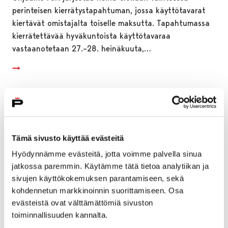
perinteisen kierrätystapahtuman, jossa käyttötavarat
kiertävät omistajalta toiselle maksutta. Tapahtumassa
kierrätettävää hyväkuntoista käyttötavaraa
vastaanotetaan 27.–28. heinäkuuta,…
Tämä sivusto käyttää evästeitä
Hyödynnämme evästeitä, jotta voimme palvella sinua
jatkossa paremmin. Käytämme tätä tietoa analytiikan ja
sivujen käyttökokemuksen parantamiseen, sekä
kohdennetun markkinoinnin suorittamiseen. Osa
evästeistä ovat välttämättömiä sivuston
toiminnallisuuden kannalta.