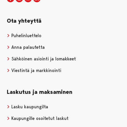
Ota yhteyttä
Puhelinluettelo
Anna palautetta
Sähköinen asiointi ja lomakkeet
Viestintä ja markkinointi
Laskutus ja maksaminen
Lasku kaupungilta
Kaupungille osoitetut laskut