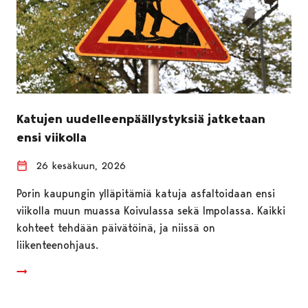
Katujen uudelleenpäällystyksiä jatketaan
ensi viikolla
26 kesäkuun, 2026
Porin kaupungin ylläpitämiä katuja asfaltoidaan ensi
viikolla muun muassa Koivulassa sekä Impolassa. Kaikki
kohteet tehdään päivätöinä, ja niissä on
liikenteenohjaus.