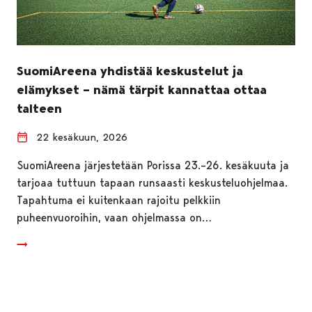
SuomiAreena yhdistää keskustelut ja
elämykset – nämä tärpit kannattaa ottaa
talteen
22 kesäkuun, 2026
SuomiAreena järjestetään Porissa 23.–26. kesäkuuta ja
tarjoaa tuttuun tapaan runsaasti keskusteluohjelmaa.
Tapahtuma ei kuitenkaan rajoitu pelkkiin
puheenvuoroihin, vaan ohjelmassa on…