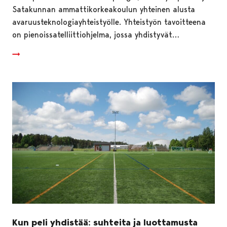
Satakunnan ammattikorkeakoulun yhteinen alusta
avaruusteknologiayhteistyölle. Yhteistyön tavoitteena
on pienoissatelliittiohjelma, jossa yhdistyvät…
Kun peli yhdistää: suhteita ja luottamusta