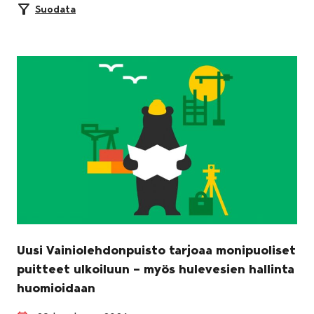
Suodata
Uusi Vainiolehdonpuisto tarjoaa monipuoliset
puitteet ulkoiluun – myös hulevesien hallinta
huomioidaan