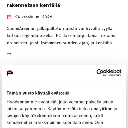
rakennetaan kentällä
24 kesäkuun, 2026
SuomiAreenan jalkapalloturnausta voi hyvällä syyllä
kutsua legendaariseksi. FC Jazzin järjestämä turnaus
on pelattu jo yli kymmenen vuoden ajan, ja kentällä…
Tämä sivusto käyttää evästeitä
Hyödynnämme evästeitä, jotta voimme palvella sinua
jatkossa paremmin. Käytämme tätä tietoa analytiikan ja
sivujen käyttökokemuksen parantamiseen, sekä
kohdennetun markkinoinnin suorittamiseen. Osa