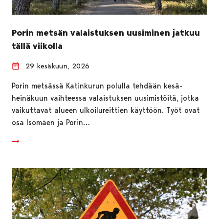
Porin metsän valaistuksen uusiminen jatkuu
tällä viikolla
29 kesäkuun, 2026
Porin metsässä Katinkurun polulla tehdään kesä-
heinäkuun vaihteessa valaistuksen uusimistöitä, jotka
vaikuttavat alueen ulkoilureittien käyttöön. Työt ovat
osa Isomäen ja Porin…