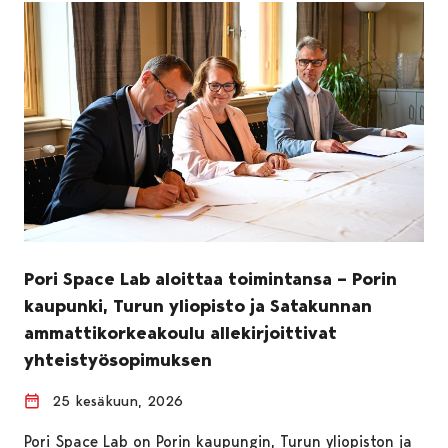
Pori Space Lab aloittaa toimintansa – Porin
kaupunki, Turun yliopisto ja Satakunnan
ammattikorkeakoulu allekirjoittivat
yhteistyösopimuksen
25 kesäkuun, 2026
Pori Space Lab on Porin kaupungin, Turun yliopiston ja