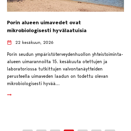
Porin alueen uimavedet ovat
mikrobiologisesti hyvälaatuisia
22 kesäkuun, 2026
Porin seudun ympäristöterveydenhuollon yhteistoiminta-
alueen uimarannoilta 15. kesäkuuta otettujen ja
laboratoriossa tutkittujen valvontanäytteiden
perusteella uimaveden laadun on todettu olevan
mikrobiologisesti hyvää…