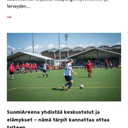
terveyden…
SuomiAreena yhdistää keskustelut ja
elämykset – nämä tärpit kannattaa ottaa
talteen