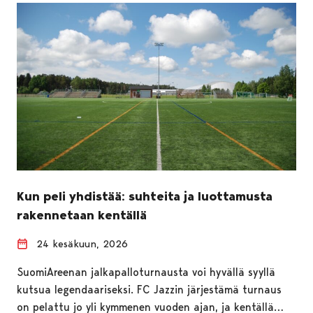
Kun peli yhdistää: suhteita ja luottamusta
rakennetaan kentällä
24 kesäkuun, 2026
SuomiAreenan jalkapalloturnausta voi hyvällä syyllä
kutsua legendaariseksi. FC Jazzin järjestämä turnaus
on pelattu jo yli kymmenen vuoden ajan, ja kentällä…