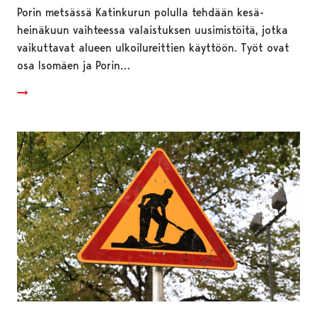
Porin metsässä Katinkurun polulla tehdään kesä-
heinäkuun vaihteessa valaistuksen uusimistöitä, jotka
vaikuttavat alueen ulkoilureittien käyttöön. Työt ovat
osa Isomäen ja Porin…