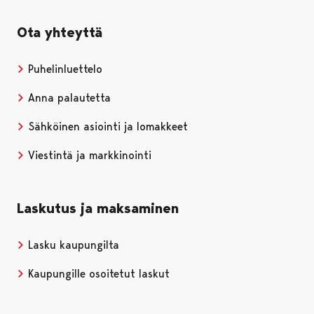
Ota yhteyttä
Puhelinluettelo
Anna palautetta
Sähköinen asiointi ja lomakkeet
Viestintä ja markkinointi
Laskutus ja maksaminen
Lasku kaupungilta
Kaupungille osoitetut laskut