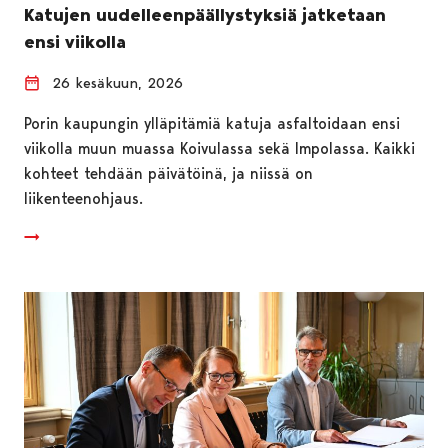
Katujen uudelleenpäällystyksiä jatketaan
ensi viikolla
26 kesäkuun, 2026
Porin kaupungin ylläpitämiä katuja asfaltoidaan ensi
viikolla muun muassa Koivulassa sekä Impolassa. Kaikki
kohteet tehdään päivätöinä, ja niissä on
liikenteenohjaus.