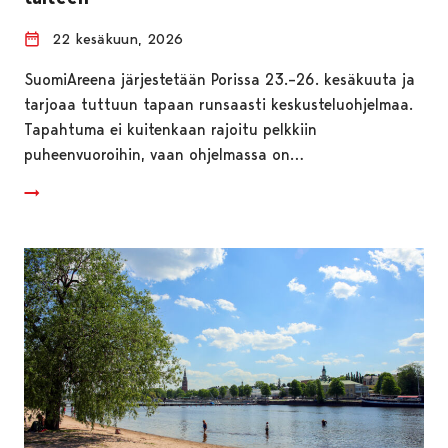
22 kesäkuun, 2026
SuomiAreena järjestetään Porissa 23.–26. kesäkuuta ja
tarjoaa tuttuun tapaan runsaasti keskusteluohjelmaa.
Tapahtuma ei kuitenkaan rajoitu pelkkiin
puheenvuoroihin, vaan ohjelmassa on…