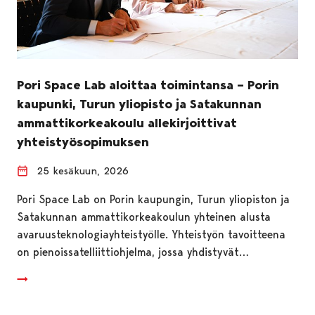
Pori Space Lab aloittaa toimintansa – Porin
kaupunki, Turun yliopisto ja Satakunnan
ammattikorkeakoulu allekirjoittivat
yhteistyösopimuksen
25 kesäkuun, 2026
Pori Space Lab on Porin kaupungin, Turun yliopiston ja
Satakunnan ammattikorkeakoulun yhteinen alusta
avaruusteknologiayhteistyölle. Yhteistyön tavoitteena
on pienoissatelliittiohjelma, jossa yhdistyvät…