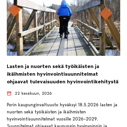
Lasten ja nuorten sekä työikäisten ja
ikäihmisten hyvinvointisuunnitelmat
ohjaavat tulevaisuuden hyvinvointikehitystä
22 kesäkuun, 2026
Porin kaupunginvaltuusto hyväksyi 18.5.2026 lasten ja
nuorten sekä työikäisten ja ikäihmisten
hyvinvointisuunnitelmat vuosille 2026–2029.
Suunnitelmat ohjaavat kaupungin hyvinvoinnin ja