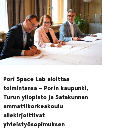
Pori Space Lab aloittaa
toimintansa – Porin kaupunki,
Turun yliopisto ja Satakunnan
ammattikorkeakoulu
allekirjoittivat
yhteistyösopimuksen