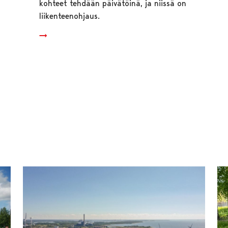
kohteet tehdään päivätöinä, ja niissä on
liikenteenohjaus.