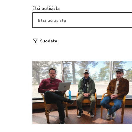
Etsi uutisista
Suodata