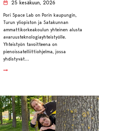
25 kesäkuun, 2026
Pori Space Lab on Porin kaupungin,
Turun yliopiston ja Satakunnan
ammattikorkeakoulun yhteinen alusta
avaruusteknologiayhteistyölle.
Yhteistyön tavoitteena on
pienoissatelliittiohjelma, jossa
yhdistyvät…