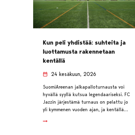
Kun peli yhdistää: suhteita ja
luottamusta rakennetaan
kentällä
24 kesäkuun, 2026
SuomiAreenan jalkapalloturnausta voi
hyvällä syyllä kutsua legendaariseksi. FC
Jazzin järjestämä turnaus on pelattu jo
yli kymmenen vuoden ajan, ja kentällä…