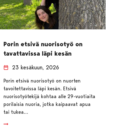
Porin etsivä nuorisotyö on
tavattavissa läpi kesän
23 kesäkuun, 2026
Porin etsivä nuorisotyö on nuorten
tavoitettavissa läpi kesän. Etsivä
nuorisotyötekijä kohtaa alle 29-vuotiaita
porilaisia nuoria, jotka kaipaavat apua
tai tukea…