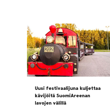
Uusi festivaalijuna kuljettaa
kävijöitä SuomiAreenan
lavojen välillä