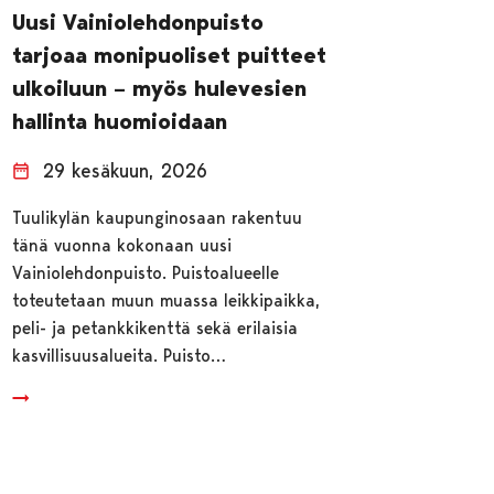
Uusi Vainiolehdonpuisto
tarjoaa monipuoliset puitteet
ulkoiluun – myös hulevesien
hallinta huomioidaan
29 kesäkuun, 2026
Tuulikylän kaupunginosaan rakentuu
tänä vuonna kokonaan uusi
Vainiolehdonpuisto. Puistoalueelle
toteutetaan muun muassa leikkipaikka,
peli- ja petankkikenttä sekä erilaisia
kasvillisuusalueita. Puisto…