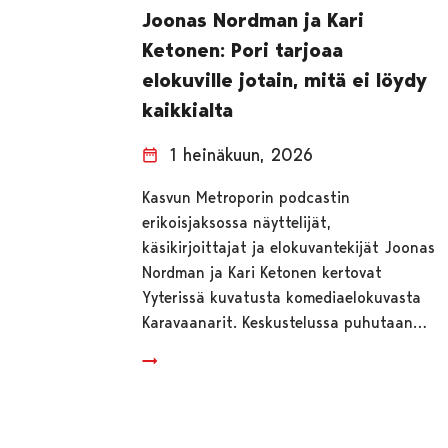
Joonas Nordman ja Kari
Ketonen: Pori tarjoaa
elokuville jotain, mitä ei löydy
kaikkialta
1 heinäkuun, 2026
Kasvun Metroporin podcastin
erikoisjaksossa näyttelijät,
käsikirjoittajat ja elokuvantekijät Joonas
Nordman ja Kari Ketonen kertovat
Yyterissä kuvatusta komediaelokuvasta
Karavaanarit. Keskustelussa puhutaan…