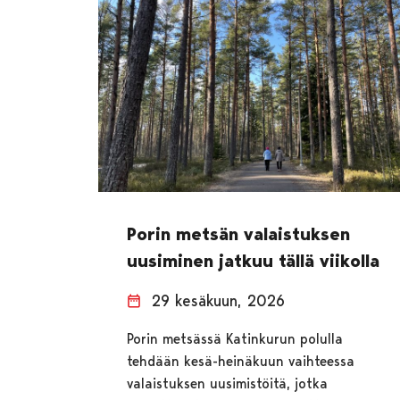
Porin metsän valaistuksen
uusiminen jatkuu tällä viikolla
29 kesäkuun, 2026
Porin metsässä Katinkurun polulla
tehdään kesä-heinäkuun vaihteessa
valaistuksen uusimistöitä, jotka