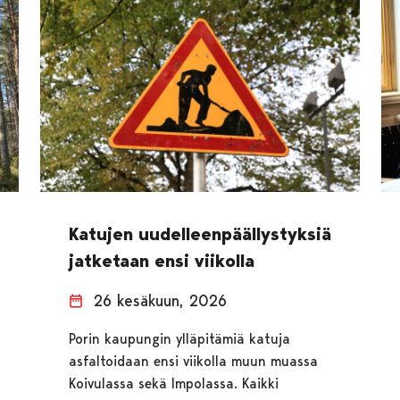
Katujen uudelleenpäällystyksiä
jatketaan ensi viikolla
26 kesäkuun, 2026
Porin kaupungin ylläpitämiä katuja
asfaltoidaan ensi viikolla muun muassa
Koivulassa sekä Impolassa. Kaikki