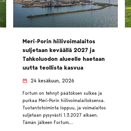
Meri-Porin hiilivoimalaitos
suljetaan keväällä 2027 ja
Tahkoluodon alueelle haetaan
uutta teollista kasvua
24 kesäkuun, 2026
Fortum on tehnyt päätöksen sulkea ja
purkaa Meri-Porin hiilivoimalaitoksensa.
Tuotantotoiminta loppuu, ja voimalaitos
suljetaan pysyvästi 1.3.2027 alkaen.
Tämän jälkeen Fortum…