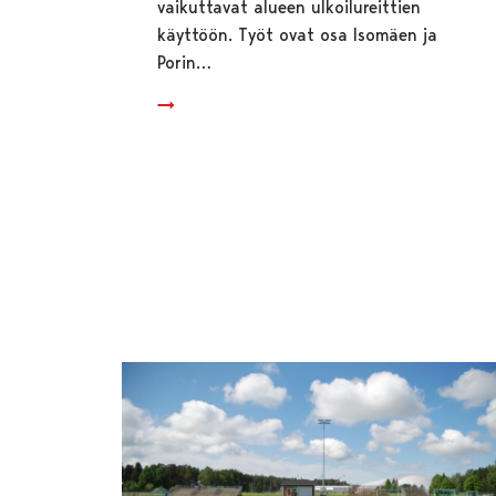
vaikuttavat alueen ulkoilureittien
käyttöön. Työt ovat osa Isomäen ja
Porin…