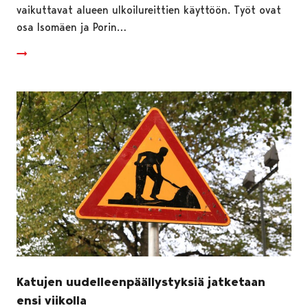
vaikuttavat alueen ulkoilureittien käyttöön. Työt ovat
osa Isomäen ja Porin…
Katujen uudelleenpäällystyksiä jatketaan
ensi viikolla