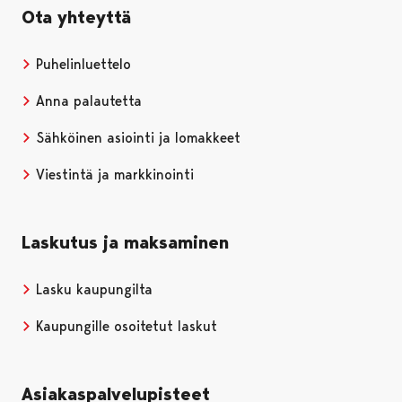
Ota yhteyttä
Puhelinluettelo
Anna palautetta
Sähköinen asiointi ja lomakkeet
Viestintä ja markkinointi
Laskutus ja maksaminen
Lasku kaupungilta
Kaupungille osoitetut laskut
Asiakaspalvelupisteet