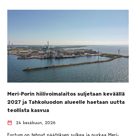
Meri-Porin hiilivoimalaitos suljetaan keväällä
2027 ja Tahkoluodon alueelle haetaan uutta
teollista kasvua
24 kesäkuun, 2026
Fortum on tehnyt päätöksen sulkea ja purkaa Meri-