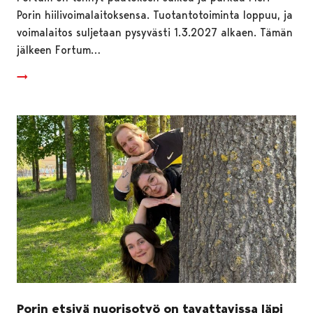
Porin hiilivoimalaitoksensa. Tuotantotoiminta loppuu, ja
voimalaitos suljetaan pysyvästi 1.3.2027 alkaen. Tämän
jälkeen Fortum…
Porin etsivä nuorisotyö on tavattavissa läpi