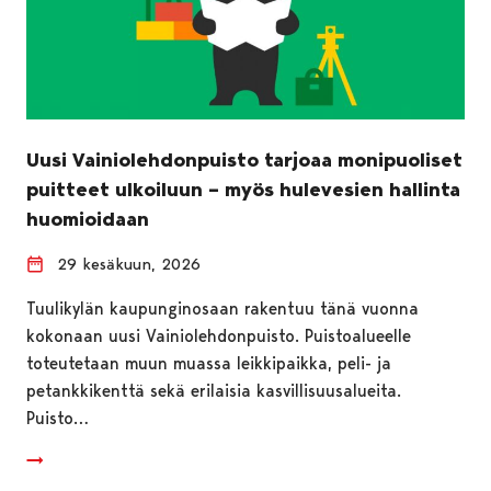
Uusi Vainiolehdonpuisto tarjoaa monipuoliset
puitteet ulkoiluun – myös hulevesien hallinta
huomioidaan
29 kesäkuun, 2026
Tuulikylän kaupunginosaan rakentuu tänä vuonna
kokonaan uusi Vainiolehdonpuisto. Puistoalueelle
toteutetaan muun muassa leikkipaikka, peli- ja
petankkikenttä sekä erilaisia kasvillisuusalueita.
Puisto…