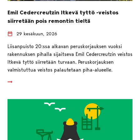
Emil Cedercreutzin Itkevä tyttö -veistos
siirretään pois remontin tieltä
29 kesäkuun, 2026
Liisanpuisto 20:ssa alkavan peruskorjauksen vuoksi
rakennuksen pihalla sijaitseva Emil Cedercreutzin veistos
Itkevä tyttö siirretään turvaan. Peruskorjauksen
valmistuttua veistos palautetaan piha-alueelle.