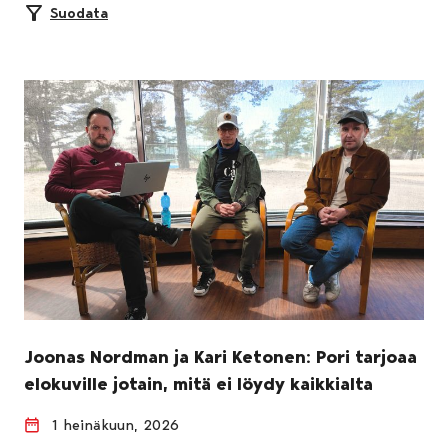
Suodata
Joonas Nordman ja Kari Ketonen: Pori tarjoaa
elokuville jotain, mitä ei löydy kaikkialta
1 heinäkuun, 2026