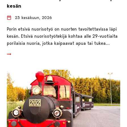
kesän
23 kesäkuun, 2026
Porin etsivä nuorisotyö on nuorten tavoitettavissa läpi
kesän. Etsivä nuorisotyötekijä kohtaa alle 29-vuotiaita
porilaisia nuoria, jotka kaipaavat apua tai tukea…