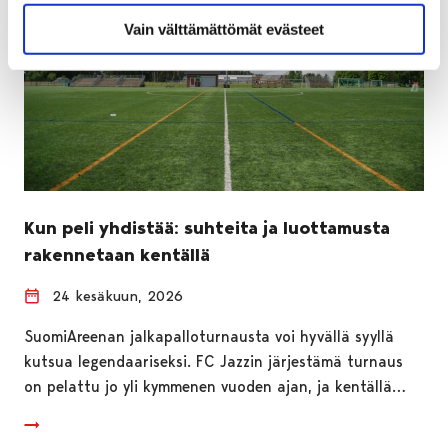
Vain välttämättömät evästeet
Kun peli yhdistää: suhteita ja luottamusta
rakennetaan kentällä
24 kesäkuun, 2026
SuomiAreenan jalkapalloturnausta voi hyvällä syyllä
kutsua legendaariseksi. FC Jazzin järjestämä turnaus
on pelattu jo yli kymmenen vuoden ajan, ja kentällä…