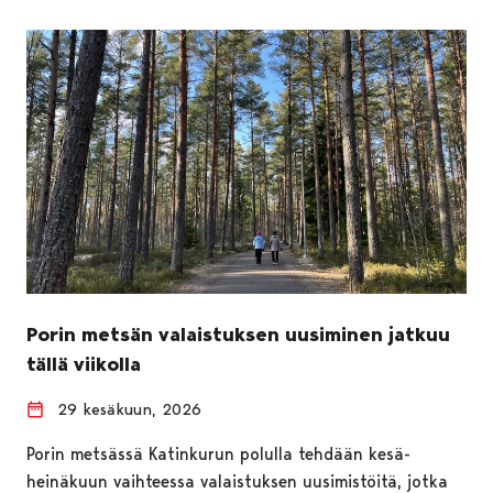
Porin metsän valaistuksen uusiminen jatkuu
tällä viikolla
29 kesäkuun, 2026
Porin metsässä Katinkurun polulla tehdään kesä-
heinäkuun vaihteessa valaistuksen uusimistöitä, jotka