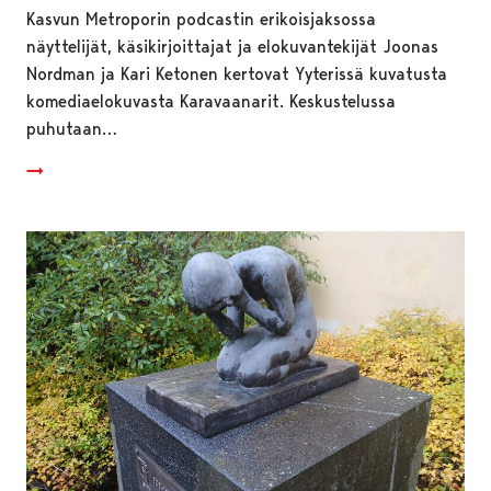
Kasvun Metroporin podcastin erikoisjaksossa
näyttelijät, käsikirjoittajat ja elokuvantekijät Joonas
Nordman ja Kari Ketonen kertovat Yyterissä kuvatusta
komediaelokuvasta Karavaanarit. Keskustelussa
puhutaan…