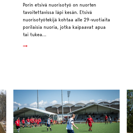
Porin etsivä nuorisotyö on nuorten
tavoitettavissa läpi kesän. Etsivä
nuorisotyötekijä kohtaa alle 29-vuotiaita
porilaisia nuoria, jotka kaipaavat apua
tai tukea…