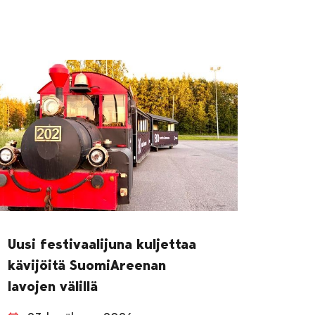
Uusi festivaalijuna kuljettaa
kävijöitä SuomiAreenan
lavojen välillä