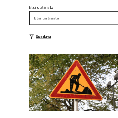
Etsi uutisista
Suodata