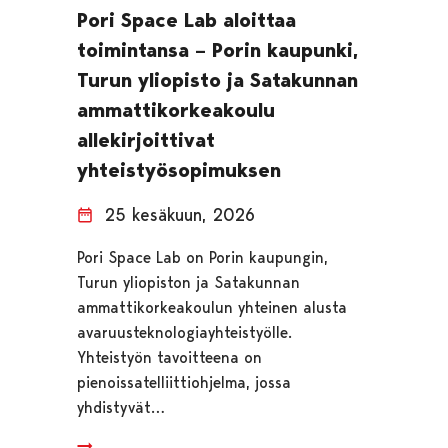
Pori Space Lab aloittaa
toimintansa – Porin kaupunki,
Turun yliopisto ja Satakunnan
ammattikorkeakoulu
allekirjoittivat
yhteistyösopimuksen
25 kesäkuun, 2026
Pori Space Lab on Porin kaupungin,
Turun yliopiston ja Satakunnan
ammattikorkeakoulun yhteinen alusta
avaruusteknologiayhteistyölle.
Yhteistyön tavoitteena on
pienoissatelliittiohjelma, jossa
yhdistyvät…