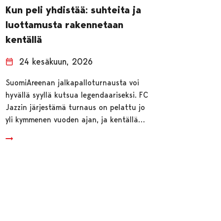
Kun peli yhdistää: suhteita ja
luottamusta rakennetaan
kentällä
24 kesäkuun, 2026
SuomiAreenan jalkapalloturnausta voi
hyvällä syyllä kutsua legendaariseksi. FC
Jazzin järjestämä turnaus on pelattu jo
yli kymmenen vuoden ajan, ja kentällä…