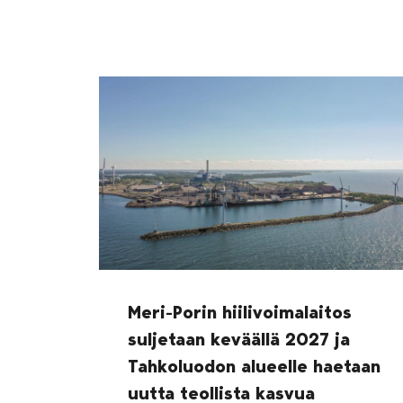
Meri-Porin hiilivoimalaitos
suljetaan keväällä 2027 ja
Tahkoluodon alueelle haetaan
uutta teollista kasvua