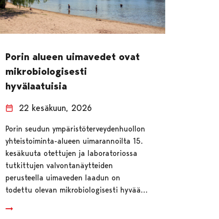
Porin alueen uimavedet ovat
mikrobiologisesti
hyvälaatuisia
22 kesäkuun, 2026
Porin seudun ympäristöterveydenhuollon
yhteistoiminta-alueen uimarannoilta 15.
kesäkuuta otettujen ja laboratoriossa
tutkittujen valvontanäytteiden
perusteella uimaveden laadun on
todettu olevan mikrobiologisesti hyvää…