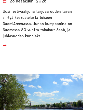
23 kesäkuun, 2026
Uusi festivaalijuna tarjoaa uuden tavan
siirtyä keskustelusta toiseen
SuomiAreenassa. Junan kumppanina on
Suomessa 80 vuotta toiminut Saab, ja
juhlavuoden kunniaksi…