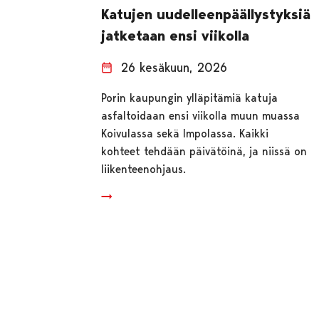
Katujen uudelleenpäällystyksiä
jatketaan ensi viikolla
26 kesäkuun, 2026
Porin kaupungin ylläpitämiä katuja
asfaltoidaan ensi viikolla muun muassa
Koivulassa sekä Impolassa. Kaikki
kohteet tehdään päivätöinä, ja niissä on
liikenteenohjaus.