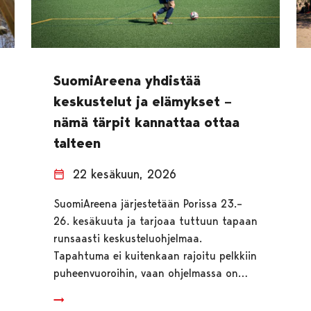
SuomiAreena yhdistää
keskustelut ja elämykset –
nämä tärpit kannattaa ottaa
talteen
22 kesäkuun, 2026
SuomiAreena järjestetään Porissa 23.–
26. kesäkuuta ja tarjoaa tuttuun tapaan
runsaasti keskusteluohjelmaa.
Tapahtuma ei kuitenkaan rajoitu pelkkiin
puheenvuoroihin, vaan ohjelmassa on…