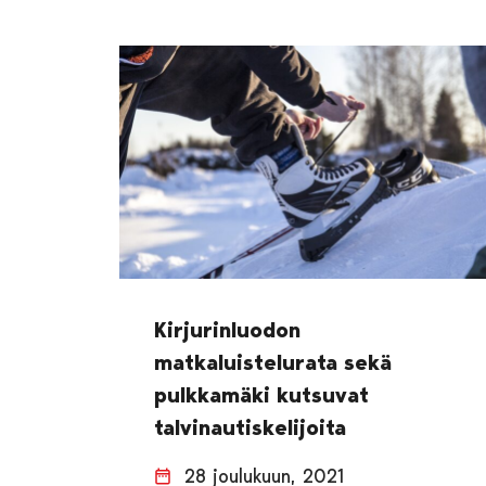
Kirjurinluodon
matkaluistelurata sekä
pulkkamäki kutsuvat
talvinautiskelijoita
28 joulukuun, 2021