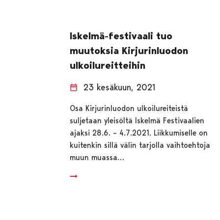
Iskelmä-festivaali tuo
muutoksia Kirjurinluodon
ulkoilureitteihin
23 kesäkuun, 2021
Osa Kirjurinluodon ulkoilureiteistä
suljetaan yleisöltä Iskelmä Festivaalien
ajaksi 28.6. – 4.7.2021. Liikkumiselle on
kuitenkin sillä välin tarjolla vaihtoehtoja
muun muassa…