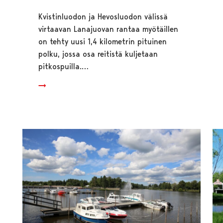
Kvistinluodon ja Hevosluodon välissä
virtaavan Lanajuovan rantaa myötäillen
on tehty uusi 1,4 kilometrin pituinen
polku, jossa osa reitistä kuljetaan
pitkospuilla.…