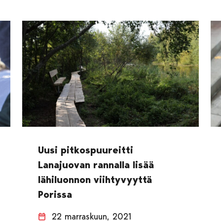
Uusi pitkospuureitti
Lanajuovan rannalla lisää
lähiluonnon viihtyvyyttä
Porissa
22 marraskuun, 2021