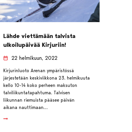
Lähde viettämään talvista
ulkoilupäivää Kirjuriin!
22 helmikuun, 2022
Kirjurinluoto Arenan ympäristössä
järjestetään keskiviikkona 23. helmikuuta
kello 10-14 koko perheen maksuton
talviliikuntatapahtuma. Talvisen
liikunnan riemuista pääsee päivän
aikana nauttimaan…