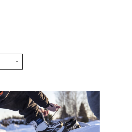
makkeen