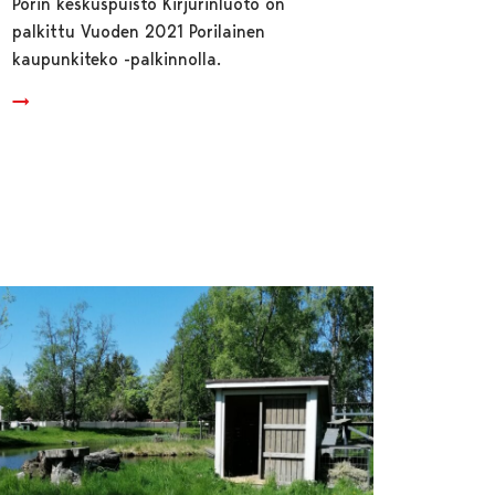
Porin keskuspuisto Kirjurinluoto on
palkittu Vuoden 2021 Porilainen
kaupunkiteko -palkinnolla.