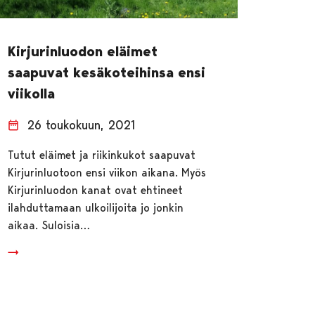
Kirjurinluodon eläimet
saapuvat kesäkoteihinsa ensi
viikolla
26 toukokuun, 2021
Tutut eläimet ja riikinkukot saapuvat
Kirjurinluotoon ensi viikon aikana. Myös
Kirjurinluodon kanat ovat ehtineet
ilahduttamaan ulkoilijoita jo jonkin
aikaa. Suloisia…