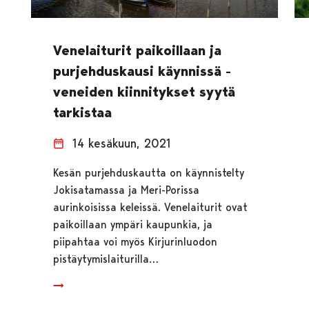
Venelaiturit paikoillaan ja
purjehduskausi käynnissä -
veneiden kiinnitykset syytä
tarkistaa
14 kesäkuun, 2021
Kesän purjehduskautta on käynnistelty
Jokisatamassa ja Meri-Porissa
aurinkoisissa keleissä. Venelaiturit ovat
paikoillaan ympäri kaupunkia, ja
piipahtaa voi myös Kirjurinluodon
pistäytymislaiturilla…