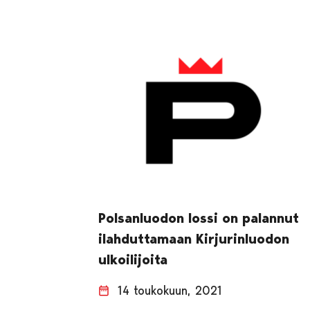
Polsanluodon lossi on palannut
ilahduttamaan Kirjurinluodon
ulkoilijoita
14 toukokuun, 2021