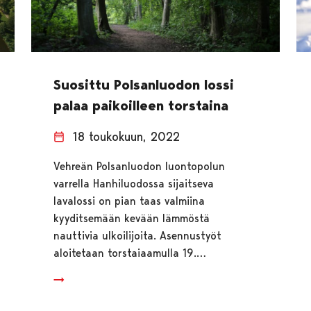
Suosittu Polsanluodon lossi
palaa paikoilleen torstaina
18 toukokuun, 2022
Vehreän Polsanluodon luontopolun
varrella Hanhiluodossa sijaitseva
lavalossi on pian taas valmiina
kyyditsemään kevään lämmöstä
nauttivia ulkoilijoita. Asennustyöt
aloitetaan torstaiaamulla 19.…