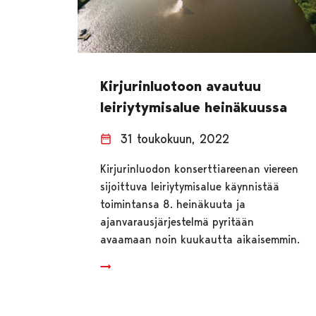
Kirjurinluotoon avautuu
leiriytymisalue heinäkuussa
31 toukokuun, 2022
Kirjurinluodon konserttiareenan viereen
sijoittuva leiriytymisalue käynnistää
toimintansa 8. heinäkuuta ja
ajanvarausjärjestelmä pyritään
avaamaan noin kuukautta aikaisemmin.