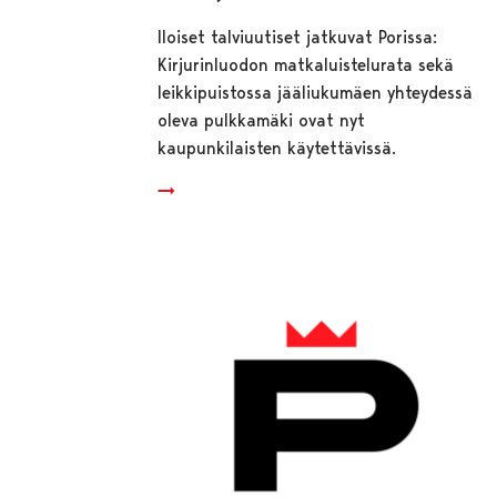
Iloiset talviuutiset jatkuvat Porissa:
Kirjurinluodon matkaluistelurata sekä
leikkipuistossa jääliukumäen yhteydessä
oleva pulkkamäki ovat nyt
kaupunkilaisten käytettävissä.