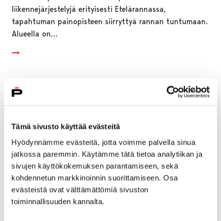
liikennejärjestelyjä erityisesti Etelärannassa,
tapahtuman painopisteen siirryttyä rannan tuntumaan.
Alueella on…
Tämä sivusto käyttää evästeitä
Hyödynnämme evästeitä, jotta voimme palvella sinua
jatkossa paremmin. Käytämme tätä tietoa analytiikan ja
sivujen käyttökokemuksen parantamiseen, sekä
kohdennetun markkinoinnin suorittamiseen. Osa
evästeistä ovat välttämättömiä sivuston
toiminnallisuuden kannalta.
Keskusaukion liikennevaloristeyksissä