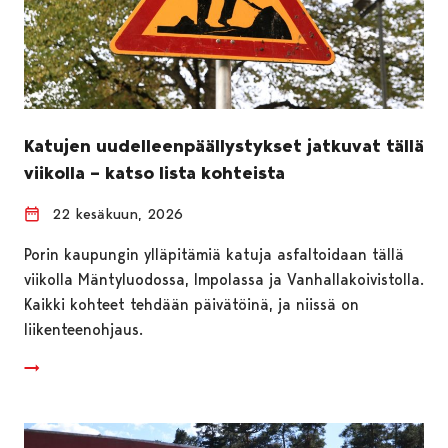
Katujen uudelleenpäällystykset jatkuvat tällä
viikolla – katso lista kohteista
22 kesäkuun, 2026
Porin kaupungin ylläpitämiä katuja asfaltoidaan tällä
viikolla Mäntyluodossa, Impolassa ja Vanhallakoivistolla.
Kaikki kohteet tehdään päivätöinä, ja niissä on
liikenteenohjaus.