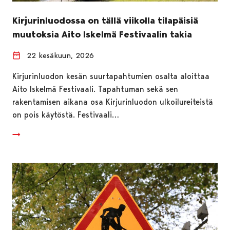
Kirjurinluodossa on tällä viikolla tilapäisiä
muutoksia Aito Iskelmä Festivaalin takia
22 kesäkuun, 2026
Kirjurinluodon kesän suurtapahtumien osalta aloittaa
Aito Iskelmä Festivaali. Tapahtuman sekä sen
rakentamisen aikana osa Kirjurinluodon ulkoilureiteistä
on pois käytöstä. Festivaali…