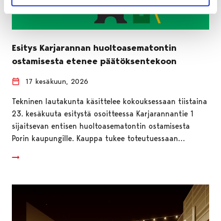
Esitys Karjarannan huoltoasematontin
ostamisesta etenee päätöksentekoon
17 kesäkuun, 2026
Tekninen lautakunta käsittelee kokouksessaan tiistaina
23. kesäkuuta esitystä osoitteessa Karjarannantie 1
sijaitsevan entisen huoltoasematontin ostamisesta
Porin kaupungille. Kauppa tukee toteutuessaan…