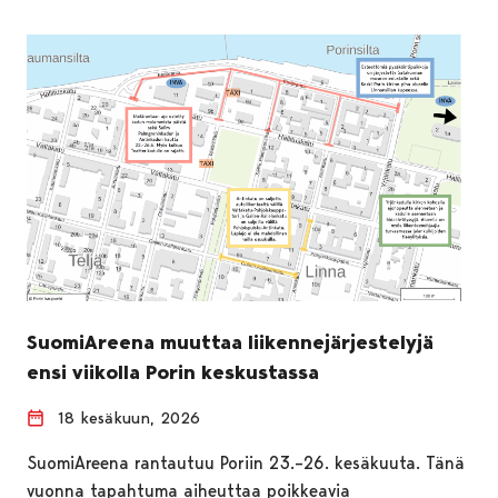
SuomiAreena muuttaa liikennejärjestelyjä
ensi viikolla Porin keskustassa
18 kesäkuun, 2026
SuomiAreena rantautuu Poriin 23.–26. kesäkuuta. Tänä
vuonna tapahtuma aiheuttaa poikkeavia