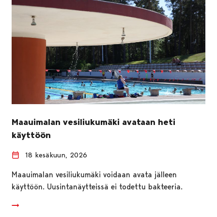
Maauimalan vesiliukumäki avataan heti
käyttöön
18 kesäkuun, 2026
Maauimalan vesiliukumäki voidaan avata jälleen
käyttöön. Uusintanäytteissä ei todettu bakteeria.