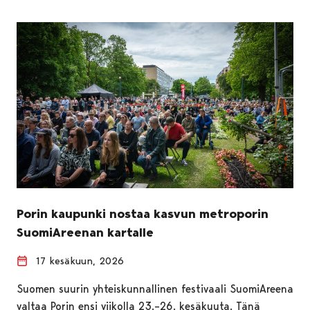
Porin kaupunki nostaa kasvun metroporin
SuomiAreenan kartalle
17 kesäkuun, 2026
Suomen suurin yhteiskunnallinen festivaali SuomiAreena
valtaa Porin ensi viikolla 23.–26. kesäkuuta. Tänä