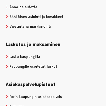
Anna palautetta
Sähköinen asiointi ja lomakkeet
Viestintä ja markkinointi
Laskutus ja maksaminen
Lasku kaupungilta
Kaupungille osoitetut laskut
Asiakaspalvelupisteet
Porin kaupungin asiakaspalvelu