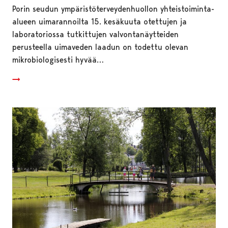
Porin seudun ympäristöterveydenhuollon yhteistoiminta-
alueen uimarannoilta 15. kesäkuuta otettujen ja
laboratoriossa tutkittujen valvontanäytteiden
perusteella uimaveden laadun on todettu olevan
mikrobiologisesti hyvää…