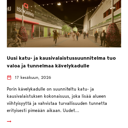
Uusi katu- ja kausivalaistussuunnitelma tuo
valoa ja tunnelmaa kävelykadulle
17 kesäkuun, 2026
Porin kävelykadulle on suunniteltu katu- ja
kausivalaistuksen kokonaisuus, joka lisää alueen
viihtyisyyttä ja vahvistaa turvallisuuden tunnetta
erityisesti pimeään aikaan. Uudet…