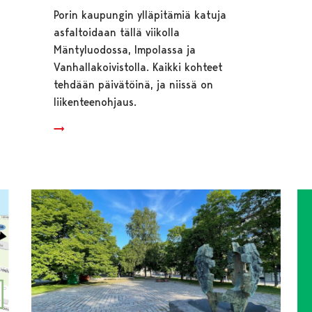
Porin kaupungin ylläpitämiä katuja
asfaltoidaan tällä viikolla
Mäntyluodossa, Impolassa ja
Vanhallakoivistolla. Kaikki kohteet
tehdään päivätöinä, ja niissä on
liikenteenohjaus.