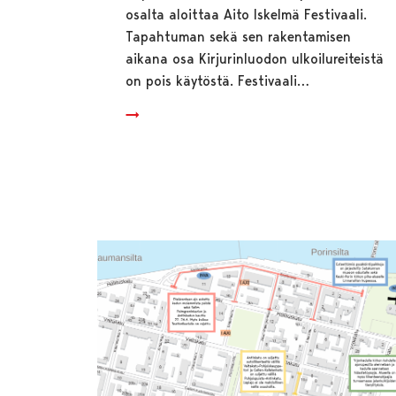
osalta aloittaa Aito Iskelmä Festivaali.
Tapahtuman sekä sen rakentamisen
aikana osa Kirjurinluodon ulkoilureiteistä
on pois käytöstä. Festivaali…