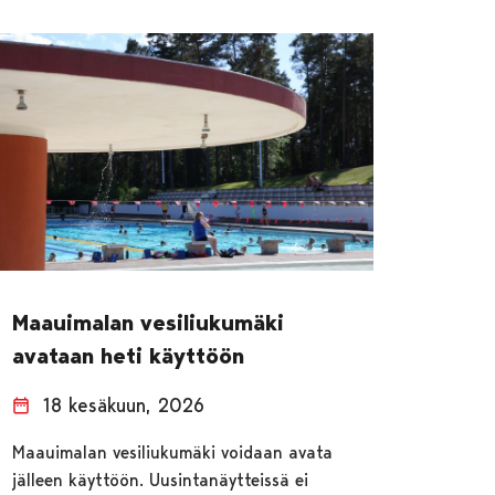
Maauimalan vesiliukumäki
avataan heti käyttöön
18 kesäkuun, 2026
Maauimalan vesiliukumäki voidaan avata
jälleen käyttöön. Uusintanäytteissä ei