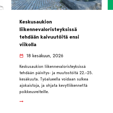
Keskusaukion
liikennevaloristeyksissä
tehdään kaivuutöitä ensi
viikolla
18 kesäkuun, 2026
Keskusaukion liikennevaloristeyksissä
tehdään päivitys- ja muutostöitä 22.–25.
kesäkuuta. Työalueella voidaan sulkea
ajokaistoja, ja ohjata kevytliikennettä
poikkeusreiteille.