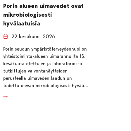
Porin alueen uimavedet ovat
mikrobiologisesti
hyvälaatuisia
22 kesäkuun, 2026
Porin seudun ympäristöterveydenhuollon
yhteistoiminta-alueen uimarannoilta 15.
kesäkuuta otettujen ja laboratoriossa
tutkittujen valvontanäytteiden
perusteella uimaveden laadun on
todettu olevan mikrobiologisesti hyvää…