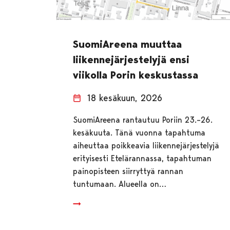
SuomiAreena muuttaa
liikennejärjestelyjä ensi
viikolla Porin keskustassa
18 kesäkuun, 2026
SuomiAreena rantautuu Poriin 23.–26.
kesäkuuta. Tänä vuonna tapahtuma
aiheuttaa poikkeavia liikennejärjestelyjä
erityisesti Etelärannassa, tapahtuman
painopisteen siirryttyä rannan
tuntumaan. Alueella on…