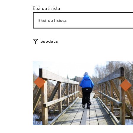
Etsi uutisista
Suodata