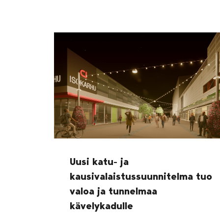
Uusi katu- ja
kausivalaistussuunnitelma tuo
valoa ja tunnelmaa
kävelykadulle