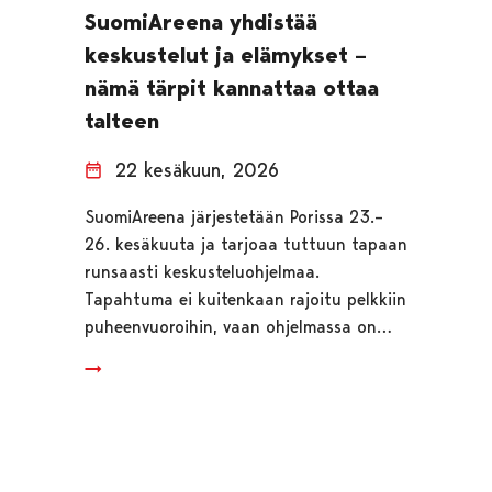
SuomiAreena yhdistää
keskustelut ja elämykset –
nämä tärpit kannattaa ottaa
talteen
22 kesäkuun, 2026
SuomiAreena järjestetään Porissa 23.–
26. kesäkuuta ja tarjoaa tuttuun tapaan
runsaasti keskusteluohjelmaa.
Tapahtuma ei kuitenkaan rajoitu pelkkiin
puheenvuoroihin, vaan ohjelmassa on…