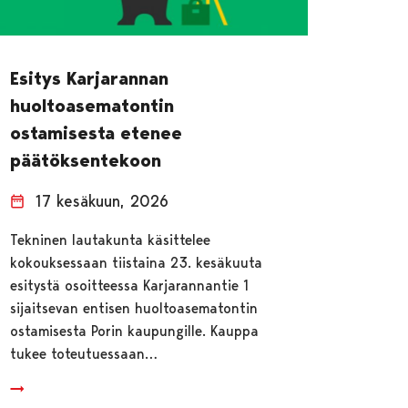
Esitys Karjarannan
huoltoasematontin
ostamisesta etenee
päätöksentekoon
17 kesäkuun, 2026
Tekninen lautakunta käsittelee
kokouksessaan tiistaina 23. kesäkuuta
esitystä osoitteessa Karjarannantie 1
sijaitsevan entisen huoltoasematontin
ostamisesta Porin kaupungille. Kauppa
tukee toteutuessaan…