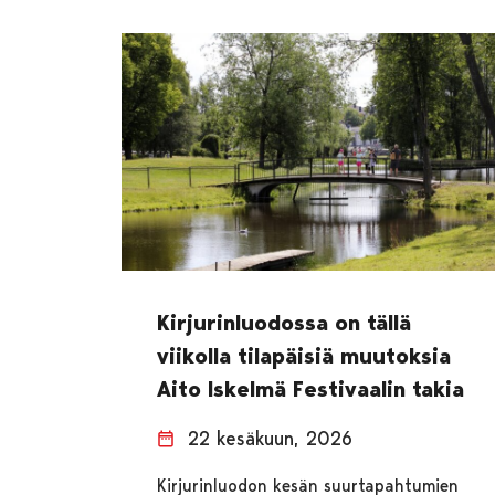
Kirjurinluodossa on tällä
viikolla tilapäisiä muutoksia
Aito Iskelmä Festivaalin takia
22 kesäkuun, 2026
Kirjurinluodon kesän suurtapahtumien