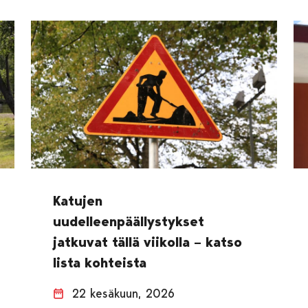
Katujen
uudelleenpäällystykset
jatkuvat tällä viikolla – katso
lista kohteista
22 kesäkuun, 2026