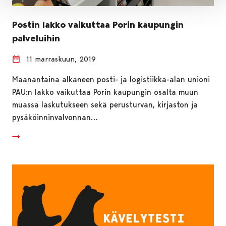
Postin lakko vaikuttaa Porin kaupungin
palveluihin
11 marraskuun, 2019
Maanantaina alkaneen posti- ja logistiikka-alan unioni
PAU:n lakko vaikuttaa Porin kaupungin osalta muun
muassa laskutukseen sekä perusturvan, kirjaston ja
pysäköinninvalvonnan…