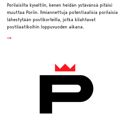
Porilaisilta kyseltiin, kenen heidän ystävänsä pitäisi
muuttaa Poriin. Ilmiannettuja potentiaalisia porilaisia
lähestytään postikorteilla, jotka kilahtavat
postilaatikoihin loppuvuoden aikana.