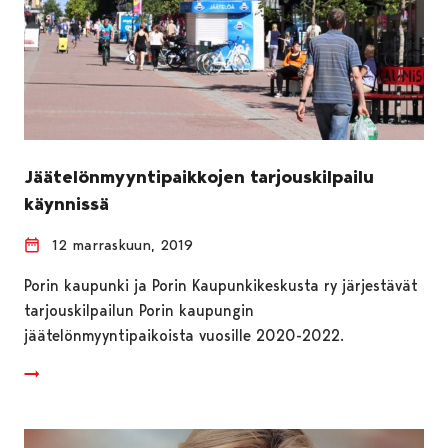
Jäätelönmyyntipaikkojen tarjouskilpailu
käynnissä
12 marraskuun, 2019
Porin kaupunki ja Porin Kaupunkikeskusta ry järjestävät
tarjouskilpailun Porin kaupungin
jäätelönmyyntipaikoista vuosille 2020-2022.