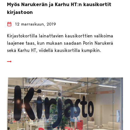
Myös Narukerän ja Karhu HT:n kausikortit
kirjastoon
12 marraskuun, 2019
Kirjastokortilla lainattavien kausikorttien valikoima
laajenee taas, kun mukaan saadaan Porin Narukerä
sekä Karhu HT, viidellä kausikortilla kumpikin.