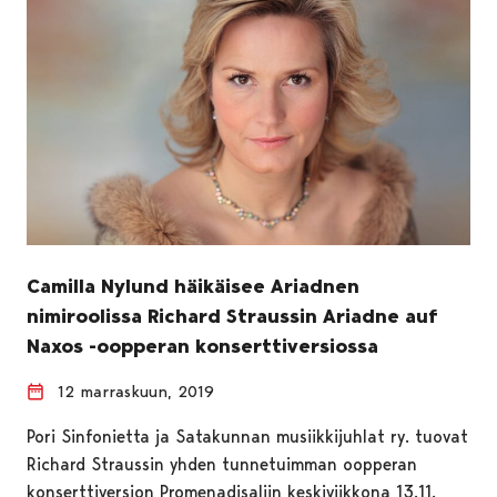
Camilla Nylund häikäisee Ariadnen
nimiroolissa Richard Straussin Ariadne auf
Naxos -oopperan konserttiversiossa
12 marraskuun, 2019
Pori Sinfonietta ja Satakunnan musiikkijuhlat ry. tuovat
Richard Straussin yhden tunnetuimman oopperan
konserttiversion Promenadisaliin keskiviikkona 13.11.