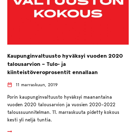
Kaupunginvaltuusto hyväksyi vuoden 2020
talousarvion – Tulo- ja
kiinteistöveroprosentit ennallaan
11 marraskuun, 2019
Porin kaupunginvaltuusto hyväksyi maanantaina
vuoden 2020 talousarvion ja vuosien 2020–2022
taloussuunnitelman. 11. marraskuuta pidetty kokous
kesti yli neljä tuntia.