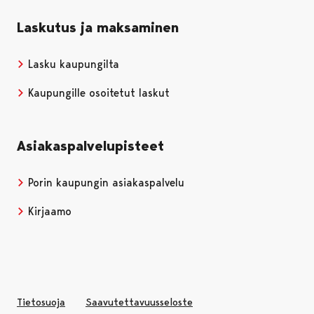
Laskutus ja maksaminen
Lasku kaupungilta
Kaupungille osoitetut laskut
Asiakaspalvelupisteet
Porin kaupungin asiakaspalvelu
Kirjaamo
Tietosuoja
Saavutettavuusseloste