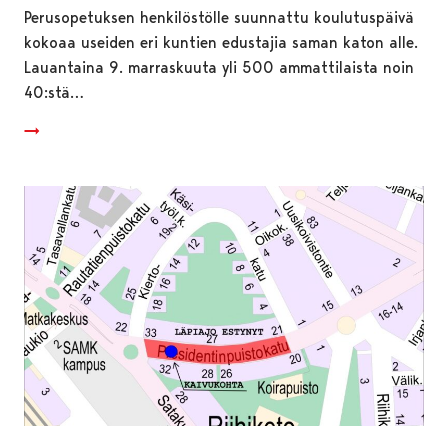
Perusopetuksen henkilöstölle suunnattu koulutuspäivä
kokoaa useiden eri kuntien edustajia saman katon alle.
Lauantaina 9. marraskuuta yli 500 ammattilaista noin
40:stä…