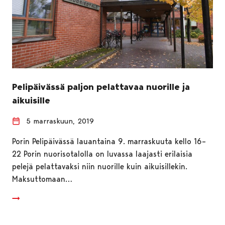
Pelipäivässä paljon pelattavaa nuorille ja
aikuisille
5 marraskuun, 2019
Porin Pelipäivässä lauantaina 9. marraskuuta kello 16–
22 Porin nuorisotalolla on luvassa laajasti erilaisia
pelejä pelattavaksi niin nuorille kuin aikuisillekin.
Maksuttomaan…