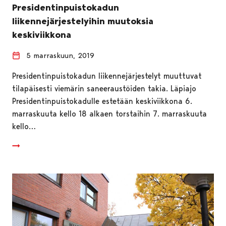
Presidentinpuistokadun
liikennejärjestelyihin muutoksia
keskiviikkona
5 marraskuun, 2019
Presidentinpuistokadun liikennejärjestelyt muuttuvat
tilapäisesti viemärin saneeraustöiden takia. Läpiajo
Presidentinpuistokadulle estetään keskiviikkona 6.
marraskuuta kello 18 alkaen torstaihin 7. marraskuuta
kello…