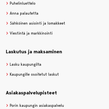
Puhelinluettelo
Anna palautetta
Sähköinen asiointi ja lomakkeet
Viestintä ja markkinointi
Laskutus ja maksaminen
Lasku kaupungilta
Kaupungille osoitetut laskut
Asiakaspalvelupisteet
Porin kaupungin asiakaspalvelu