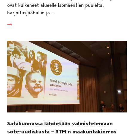
ovat kulkeneet alueelle Isomäentien puolelta,
harjoitusjäähallin ja…
Satakunnassa lähdetään valmistelemaan
sote-uudistusta – STM:n maakuntakierros