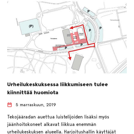
Urheilukeskuksessa liikkumiseen tulee
kiinnittää huomiota
5 marraskuun, 2019
Tekojääradan auettua luistelijoiden lisäksi myös
jäänhoitokoneet alkavat liikkua enemmän
urheilukeskuksen alueella. Harjoitushallin käyttäjät