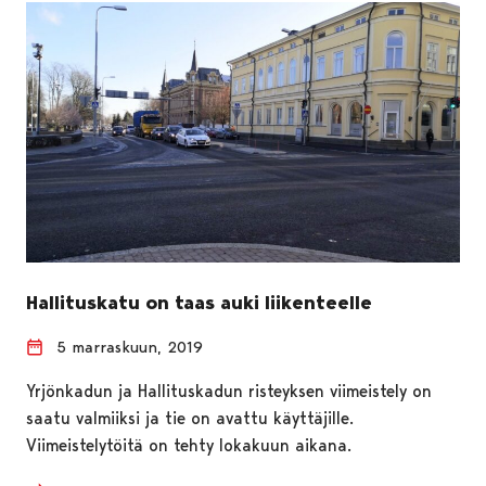
Hallituskatu on taas auki liikenteelle
5 marraskuun, 2019
Yrjönkadun ja Hallituskadun risteyksen viimeistely on
saatu valmiiksi ja tie on avattu käyttäjille.
Viimeistelytöitä on tehty lokakuun aikana.