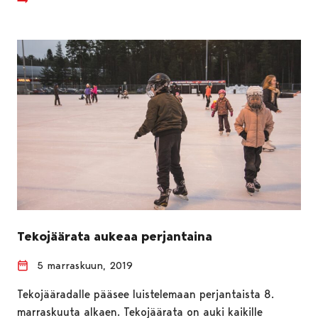
Tekojäärata aukeaa perjantaina
5 marraskuun, 2019
Tekojääradalle pääsee luistelemaan perjantaista 8.
marraskuuta alkaen. Tekojäärata on auki kaikille