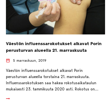
Väestön influenssarokotukset alkavat Porin
perusturvan alueella 21. marraskuuta
5 marraskuun, 2019
Väestön influenssarokotukset alkavat Porin
perusturvan alueella torstaina 21. marraskuuta.
Influenssarokotuksen saa hakea rokotusaikataulun
mukaisesti 23. tammikuuta 2020 asti. Rokotus on…