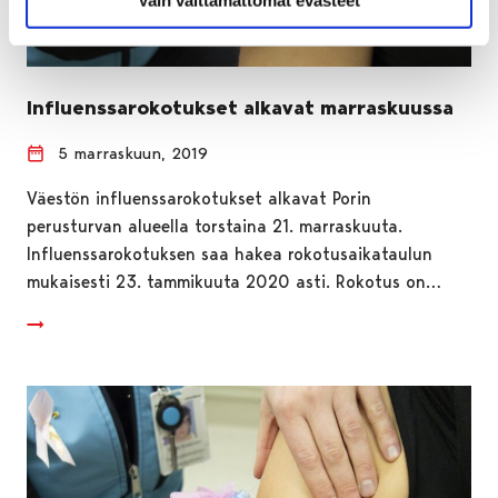
Influenssarokotukset alkavat marraskuussa
5 marraskuun, 2019
Väestön influenssarokotukset alkavat Porin
perusturvan alueella torstaina 21. marraskuuta.
Influenssarokotuksen saa hakea rokotusaikataulun
mukaisesti 23. tammikuuta 2020 asti. Rokotus on…