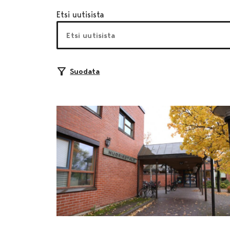
Etsi uutisista
Suodata