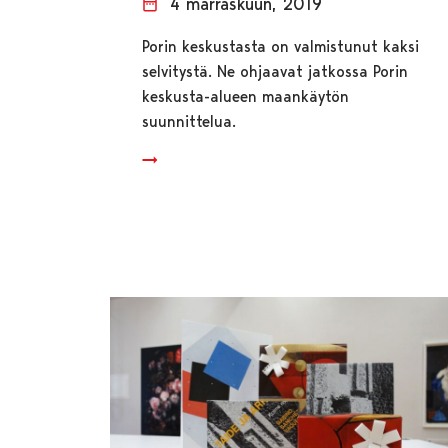
4 marraskuun, 2019
Porin keskustasta on valmistunut kaksi
selvitystä. Ne ohjaavat jatkossa Porin
keskusta-alueen maankäytön
suunnittelua.