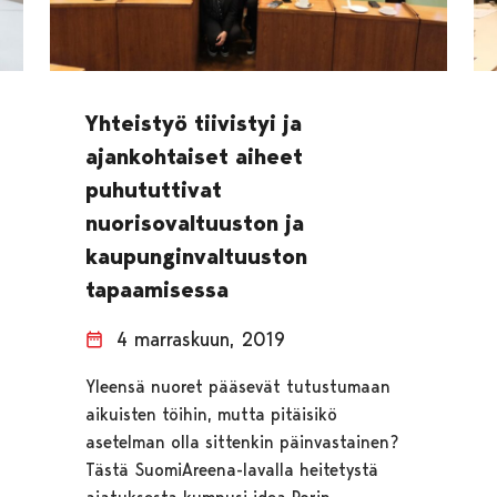
Yhteistyö tiivistyi ja
ajankohtaiset aiheet
puhututtivat
nuorisovaltuuston ja
kaupunginvaltuuston
tapaamisessa
4 marraskuun, 2019
Yleensä nuoret pääsevät tutustumaan
aikuisten töihin, mutta pitäisikö
asetelman olla sittenkin päinvastainen?
Tästä SuomiAreena-lavalla heitetystä