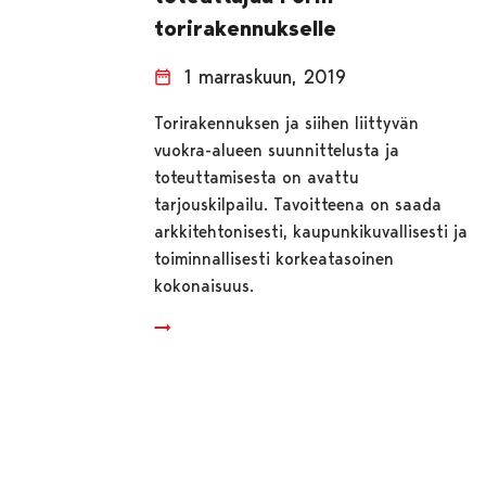
torirakennukselle
1 marraskuun, 2019
Torirakennuksen ja siihen liittyvän
vuokra-alueen suunnittelusta ja
toteuttamisesta on avattu
tarjouskilpailu. Tavoitteena on saada
arkkitehtonisesti, kaupunkikuvallisesti ja
toiminnallisesti korkeatasoinen
kokonaisuus.