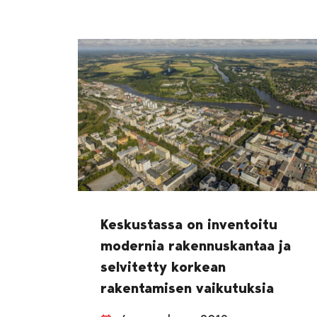
Keskustassa on inventoitu
modernia rakennuskantaa ja
selvitetty korkean
rakentamisen vaikutuksia