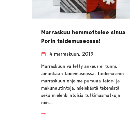
Marraskuu hemmottelee sinua
Porin taidemuseossa!
4 marraskuun, 2019
Marraskuun väitetty ankeus ei tunnu
ainankaan taidemuseossa. Taidemuseon
marraskuun ohjelma pursuaa taide- ja
makunautintoja, mielekästä tekemistä
sekä mielenkiintoisia tutkimusmatkoja
niin…