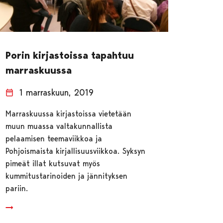
Porin kirjastoissa tapahtuu
marraskuussa
1 marraskuun, 2019
Marraskuussa kirjastoissa vietetään
muun muassa valtakunnallista
pelaamisen teemaviikkoa ja
Pohjoismaista kirjallisuusviikkoa. Syksyn
pimeät illat kutsuvat myös
kummitustarinoiden ja jännityksen
pariin.