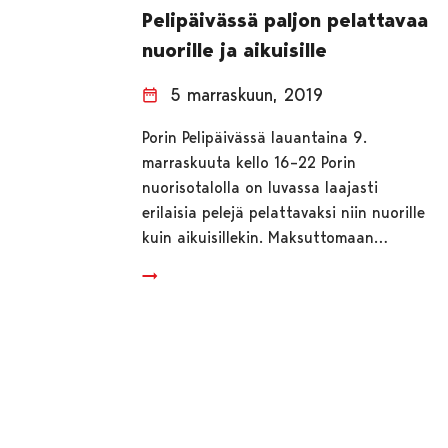
Pelipäivässä paljon pelattavaa
nuorille ja aikuisille
5 marraskuun, 2019
Porin Pelipäivässä lauantaina 9.
marraskuuta kello 16–22 Porin
nuorisotalolla on luvassa laajasti
erilaisia pelejä pelattavaksi niin nuorille
kuin aikuisillekin. Maksuttomaan…