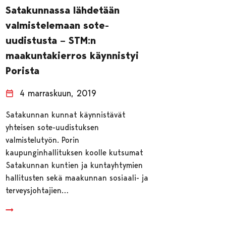
Satakunnassa lähdetään
valmistelemaan sote-
uudistusta – STM:n
maakuntakierros käynnistyi
Porista
4 marraskuun, 2019
Satakunnan kunnat käynnistävät
yhteisen sote-uudistuksen
valmistelutyön. Porin
kaupunginhallituksen koolle kutsumat
Satakunnan kuntien ja kuntayhtymien
hallitusten sekä maakunnan sosiaali- ja
terveysjohtajien…