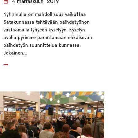
4 marraskuun, 2019
Nyt sinulla on mahdollisuus vaikuttaa
Satakunnassa tehtävään päihdetyöhön
vastaamalla lyhyeen kyselyyn. Kyselyn
avulla pyrimme parantamaan ehkäisevän
päihdetyön suunnittelua kunnassa.
Jokainen…