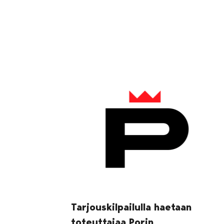
Tarjouskilpailulla haetaan
toteuttajaa Porin