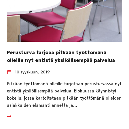
Perusturva tarjoaa pitkään työttömänä
olleille nyt entistä yksilöllisempää palvelua
10 syyskuun, 2019
Pitkään työttömänä olleille tarjotaan perusturvassa nyt
entistä yksilöllisempää palvelua. Elokuussa käynnistyi
kokeilu, jossa kartoitetaan pitkään työttömänä olleiden
asiakkaiden elämäntilannetta ja…