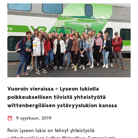
Vuoroin vieraissa – Lyseon lukiolla
poikkeuksellisen tiivistä yhteistyötä
wittenbergiläisen ystävyyslukion kanssa
9 syyskuun, 2019
Porin Lyseon lukio on tehnyt yhteistyötä