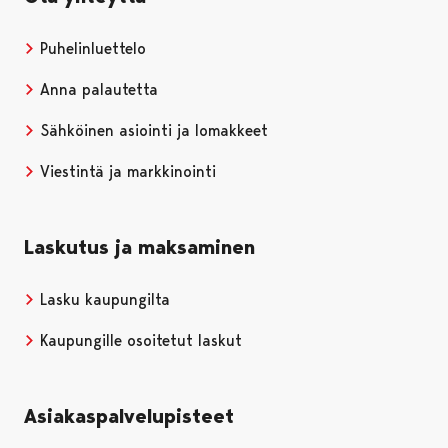
Puhelinluettelo
Anna palautetta
Sähköinen asiointi ja lomakkeet
Viestintä ja markkinointi
Laskutus ja maksaminen
Lasku kaupungilta
Kaupungille osoitetut laskut
Asiakaspalvelupisteet