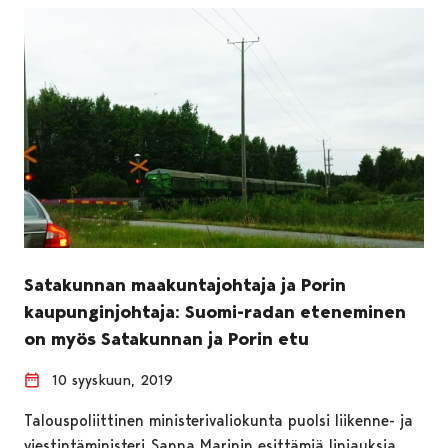
Satakunnan maakuntajohtaja ja Porin
kaupunginjohtaja: Suomi-radan eteneminen
on myös Satakunnan ja Porin etu
10 syyskuun, 2019
Talouspoliittinen ministerivaliokunta puolsi liikenne- ja
viestintäministeri Sanna Marinin esittämiä linjauksia