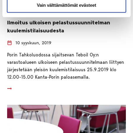
Vain välttämättömät evästeet
Ilmoitus ulkoisen pelastussuunnitelman
kuulemistilaisuudesta
10 syyskuun, 2019
Porin Tahkoluodossa sijaitsevan Teboil Oy:n
varastoalueen ulkoiseen pelastussuunnitelmaan liittyen
järjestetään yleisön kuulemistilaisuus 25.9.2019 klo
12.00-15.00 Kanta-Porin paloasemalla.