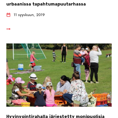
urbaanissa tapahtumapuutarhassa
11 syyskuun, 2019
Hyvinvointirahalla järjestetty monipuolisia