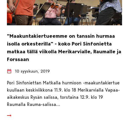
"Maakuntakiertueemme on tanssin hurmaa
isolla orkesterilla" - koko Pori Sinfonietta
matkaa tällä viikolla Merikarvialle, Raumalle ja
Forssaan
10 syyskuun, 2019
Pori Sinfoniettan Matkalla hurmioon -maakuntakiertue
kuullaan keskiviikkona 11.9. klo 18 Merikarvialla Vapaa-
aikakeskus Rysän salissa, torstaina 12.9. klo 19
Raumalla Rauma-salissa…