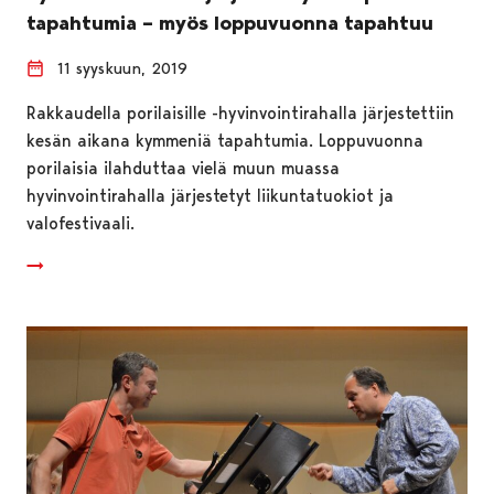
tapahtumia – myös loppuvuonna tapahtuu
11 syyskuun, 2019
Rakkaudella porilaisille -hyvinvointirahalla järjestettiin
kesän aikana kymmeniä tapahtumia. Loppuvuonna
porilaisia ilahduttaa vielä muun muassa
hyvinvointirahalla järjestetyt liikuntatuokiot ja
valofestivaali.