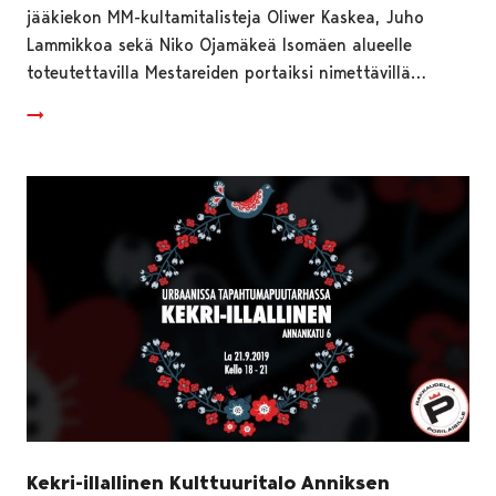
jääkiekon MM-kultamitalisteja Oliwer Kaskea, Juho
Lammikkoa sekä Niko Ojamäkeä Isomäen alueelle
toteutettavilla Mestareiden portaiksi nimettävillä…
Kekri-illallinen Kulttuuritalo Anniksen