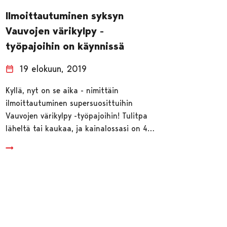
Ilmoittautuminen syksyn
Vauvojen värikylpy -
työpajoihin on käynnissä
19 elokuun, 2019
Kyllä, nyt on se aika - nimittäin
ilmoittautuminen supersuosittuihin
Vauvojen värikylpy -työpajoihin! Tulitpa
läheltä tai kaukaa, ja kainalossasi on 4…