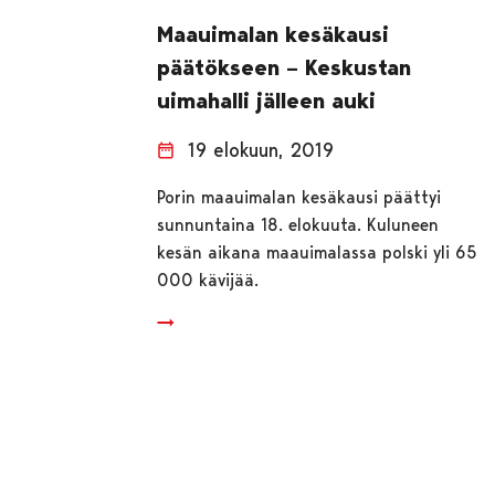
Maauimalan kesäkausi
päätökseen – Keskustan
uimahalli jälleen auki
19 elokuun, 2019
Porin maauimalan kesäkausi päättyi
sunnuntaina 18. elokuuta. Kuluneen
kesän aikana maauimalassa polski yli 65
000 kävijää.