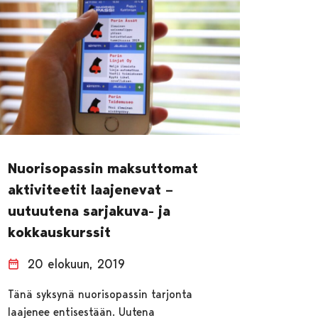
Nuorisopassin maksuttomat
aktiviteetit laajenevat –
uutuutena sarjakuva- ja
kokkauskurssit
20 elokuun, 2019
Tänä syksynä nuorisopassin tarjonta
laajenee entisestään. Uutena