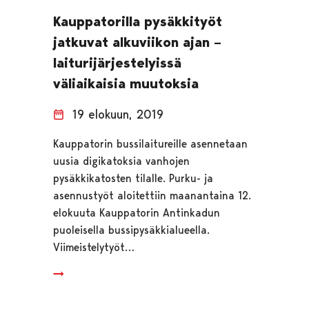
Kauppatorilla pysäkkityöt
jatkuvat alkuviikon ajan –
laiturijärjestelyissä
väliaikaisia muutoksia
19 elokuun, 2019
Kauppatorin bussilaitureille asennetaan
uusia digikatoksia vanhojen
pysäkkikatosten tilalle. Purku- ja
asennustyöt aloitettiin maanantaina 12.
elokuuta Kauppatorin Antinkadun
puoleisella bussipysäkkialueella.
Viimeistelytyöt…