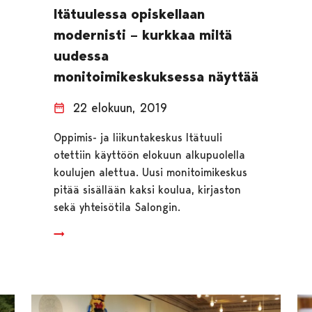
Itätuulessa opiskellaan
modernisti – kurkkaa miltä
uudessa
monitoimikeskuksessa näyttää
22 elokuun, 2019
Oppimis- ja liikuntakeskus Itätuuli
otettiin käyttöön elokuun alkupuolella
koulujen alettua. Uusi monitoimikeskus
pitää sisällään kaksi koulua, kirjaston
sekä yhteisötila Salongin.