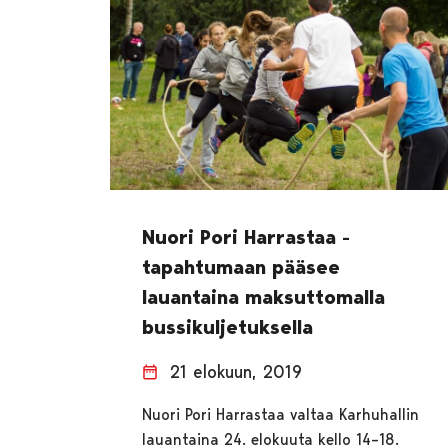
Nuori Pori Harrastaa -
tapahtumaan pääsee
lauantaina maksuttomalla
bussikuljetuksella
21 elokuun, 2019
Nuori Pori Harrastaa valtaa Karhuhallin
lauantaina 24. elokuuta kello 14–18.