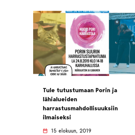
Tule tutustumaan Porin ja
lähialueiden
harrastusmahdollisuuksiin
ilmaiseksi
15 elokuun, 2019