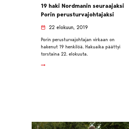
19 haki Nordmanin seuraajaksi
Porin perusturvajohtajaksi
22 elokuun, 2019
Porin perusturvajohtajan virkaan on
hakenut 19 henkilöä. Hakuaika päättyi
torstaina 22. elokuuta.