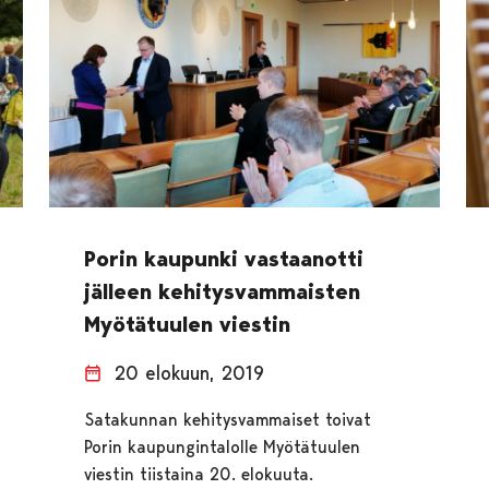
Porin kaupunki vastaanotti
jälleen kehitysvammaisten
Myötätuulen viestin
20 elokuun, 2019
Satakunnan kehitysvammaiset toivat
Porin kaupungintalolle Myötätuulen
viestin tiistaina 20. elokuuta.