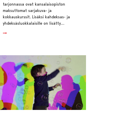
tarjonnassa ovat kansalaisopiston
maksuttomat sarjakuva- ja
kokkauskurssit. Lisäksi kahdeksas- ja
yhdeksäsluokkalaisille on lisätty…