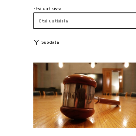
Etsi uutisista
Suodata