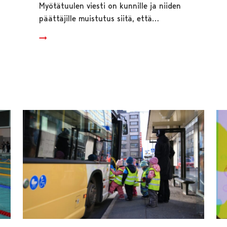
Myötätuulen viesti on kunnille ja niiden
päättäjille muistutus siitä, että…