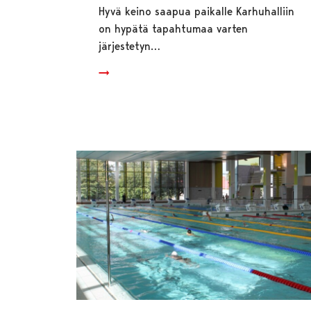
Hyvä keino saapua paikalle Karhuhalliin
on hypätä tapahtumaa varten
järjestetyn…