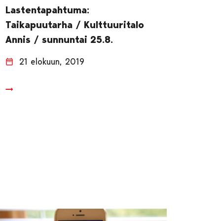
Lastentapahtuma:
Taikapuutarha / Kulttuuritalo
Annis / sunnuntai 25.8.
21 elokuun, 2019