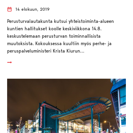
14 elokuun, 2019
Perusturvalautakunta kutsui yhteistoiminta-alueen
kuntien hallitukset koolle keskiviikkona 14.8.
keskustelemaan perusturvan toiminnallisista
muutoksista. Kokouksessa kuultiin myös perhe- ja
peruspalveluministeri Krista Kiurun…