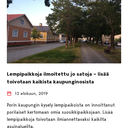
Lempipaikkoja ilmoitettu jo satoja – lisää
toivotaan kaikista kaupunginosista
12 elokuun, 2019
Porin kaupungin kysely lempipaikoista on innoittanut
porilaiset kertomaan omia suosikkipaikkojaan. Lisää
lempipaikkoja toivotaan ilmiannettavaksi kaikilta
asuinalueilta.