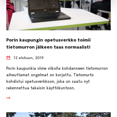
Porin kaupungin opetusverkko toimii
tietomurron jälkeen taas normaalisti
12 elokuun, 2019
Porin kaupunkia viime viikolla kohdanneen tietomurron
aiheuttamat ongelmat on korjattu. Tietomurto
kohdistui opetusverkkoon, joka on saatu nyt
rakennettua takaisin käyttökuntoon.