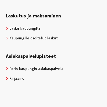
Laskutus ja maksaminen
Lasku kaupungilta
Kaupungille osoitetut laskut
Asiakaspalvelupisteet
Porin kaupungin asiakaspalvelu
Kirjaamo