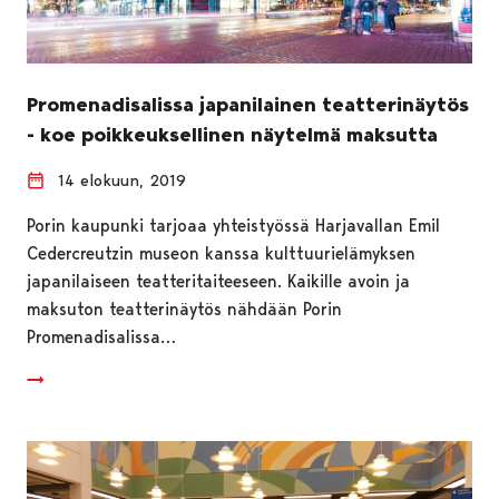
Promenadisalissa japanilainen teatterinäytös
- koe poikkeuksellinen näytelmä maksutta
14 elokuun, 2019
Porin kaupunki tarjoaa yhteistyössä Harjavallan Emil
Cedercreutzin museon kanssa kulttuurielämyksen
japanilaiseen teatteritaiteeseen. Kaikille avoin ja
maksuton teatterinäytös nähdään Porin
Promenadisalissa…