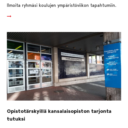
Ilmoita ryhmäsi koulujen ympäristöviikon tapahtumiin.
Opistotärskyillä kansalaisopiston tarjonta
tutuksi