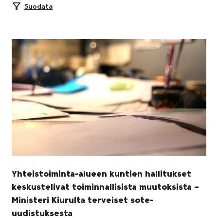
Suodata
Yhteistoiminta-alueen kuntien hallitukset
keskustelivat toiminnallisista muutoksista –
Ministeri Kiurulta terveiset sote-
uudistuksesta