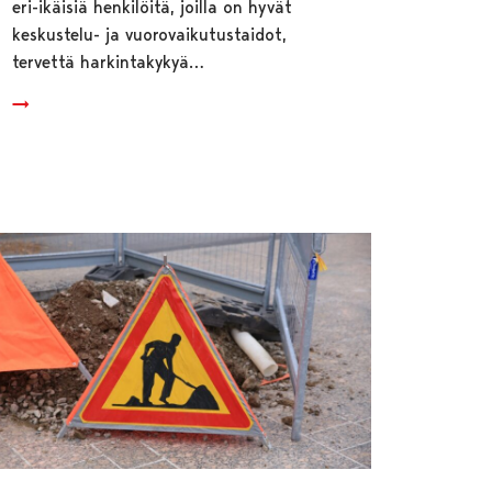
eri-ikäisiä henkilöitä, joilla on hyvät
keskustelu- ja vuorovaikutustaidot,
tervettä harkintakykyä…