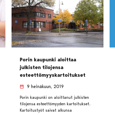
Porin kaupunki aloittaa
julkisten tilojensa
esteettömyyskartoitukset
9 heinäkuun, 2019
Porin kaupunki on aloittanut julkisten
tilojensa esteettömyyden kartoitukset.
Kartoitustyöt saivat alkunsa