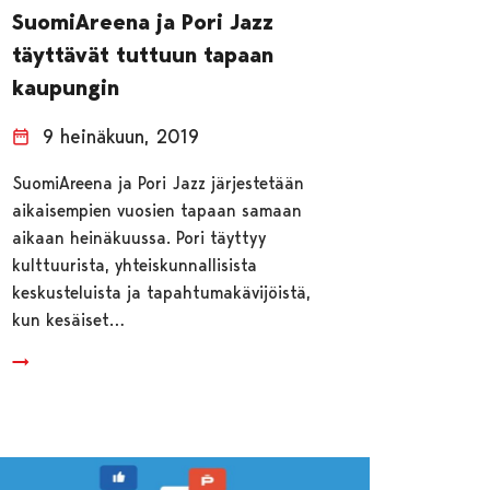
SuomiAreena ja Pori Jazz
täyttävät tuttuun tapaan
kaupungin
9 heinäkuun, 2019
SuomiAreena ja Pori Jazz järjestetään
aikaisempien vuosien tapaan samaan
aikaan heinäkuussa. Pori täyttyy
kulttuurista, yhteiskunnallisista
keskusteluista ja tapahtumakävijöistä,
kun kesäiset…