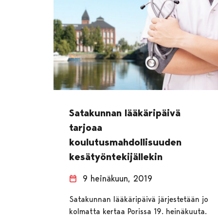
Satakunnan lääkäripäivä
tarjoaa
koulutusmahdollisuuden
kesätyöntekijällekin
9 heinäkuun, 2019
Satakunnan lääkäripäivä järjestetään jo
kolmatta kertaa Porissa 19. heinäkuuta.