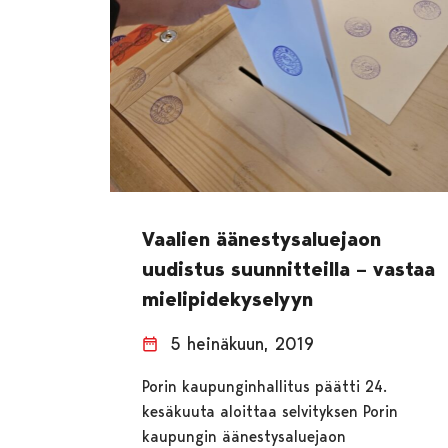
Vaalien äänestysaluejaon
uudistus suunnitteilla – vastaa
mielipidekyselyyn
5 heinäkuun, 2019
Porin kaupunginhallitus päätti 24.
kesäkuuta aloittaa selvityksen Porin
kaupungin äänestysaluejaon