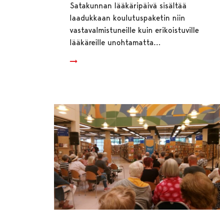
Satakunnan lääkäripäivä sisältää
laadukkaan koulutuspaketin niin
vastavalmistuneille kuin erikoistuville
lääkäreille unohtamatta…