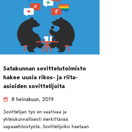
Satakunnan sovittelutoimisto
hakee uusia rikos- ja riita-
asioiden sovittelijoita
8 heinäkuun, 2019
Sovittelijan työ on vaativaa ja
yhteiskunnallisesti merkittävää
vapaaehtoistyötä. Sovittelijoiksi haetaan