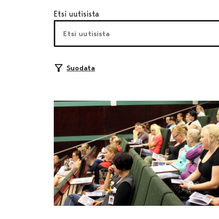
Etsi uutisista
Suodata