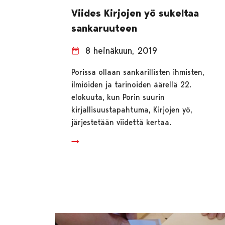
Viides Kirjojen yö sukeltaa
sankaruuteen
8 heinäkuun, 2019
Porissa ollaan sankarillisten ihmisten,
ilmiöiden ja tarinoiden äärellä 22.
elokuuta, kun Porin suurin
kirjallisuustapahtuma, Kirjojen yö,
järjestetään viidettä kertaa.