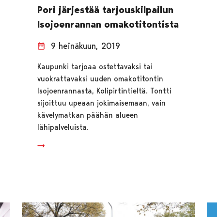
Pori järjestää tarjouskilpailun
Isojoenrannan omakotitontista
9 heinäkuun, 2019
Kaupunki tarjoaa ostettavaksi tai
vuokrattavaksi uuden omakotitontin
Isojoenrannasta, Kolipirtintieltä. Tontti
sijoittuu upeaan jokimaisemaan, vain
kävelymatkan päähän alueen
lähipalveluista.