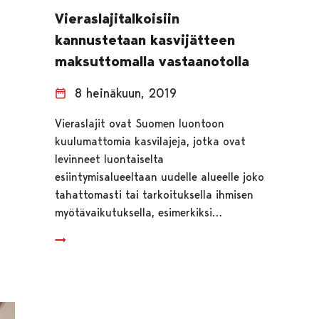
Vieraslajitalkoisiin
kannustetaan kasvijätteen
maksuttomalla vastaanotolla
8 heinäkuun, 2019
Vieraslajit ovat Suomen luontoon
kuulumattomia kasvilajeja, jotka ovat
levinneet luontaiselta
esiintymisalueeltaan uudelle alueelle joko
tahattomasti tai tarkoituksella ihmisen
myötävaikutuksella, esimerkiksi…