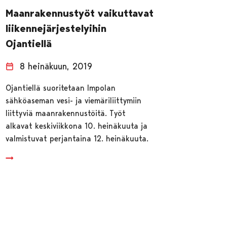
Maanrakennustyöt vaikuttavat
liikennejärjestelyihin
Ojantiellä
8 heinäkuun, 2019
Ojantiellä suoritetaan Impolan
sähköaseman vesi- ja viemäriliittymiin
liittyviä maanrakennustöitä. Työt
alkavat keskiviikkona 10. heinäkuuta ja
valmistuvat perjantaina 12. heinäkuuta.