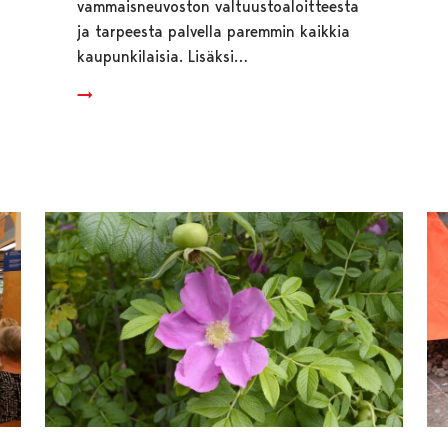
vammaisneuvoston valtuustoaloitteesta
ja tarpeesta palvella paremmin kaikkia
kaupunkilaisia. Lisäksi…