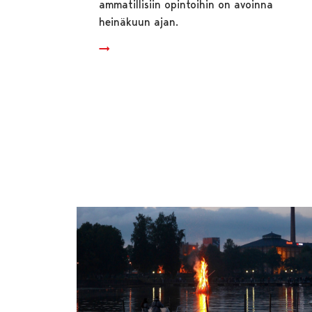
ammatillisiin opintoihin on avoinna
heinäkuun ajan.