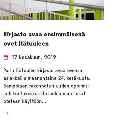
Kirjasto avaa ensimmäisenä
ovet Itätuuleen
17 kesäkuun, 2019
Porin Itätuulen kirjasto avaa ovensa
asiakkaille maanantaina 24. kesäkuuta.
Sampolaan rakennetun uuden oppimis-
ja liikuntakeskus Itätuulen muut osat
otetaan käyttöön…