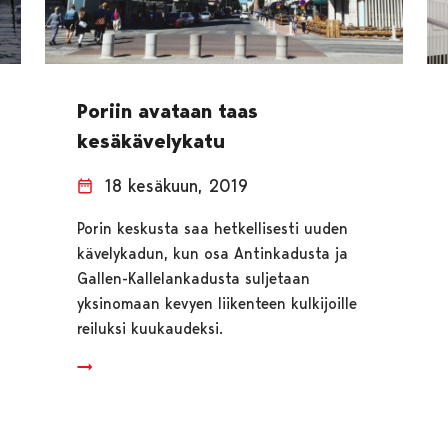
Poriin avataan taas
kesäkävelykatu
18 kesäkuun, 2019
Porin keskusta saa hetkellisesti uuden
kävelykadun, kun osa Antinkadusta ja
Gallen-Kallelankadusta suljetaan
yksinomaan kevyen liikenteen kulkijoille
reiluksi kuukaudeksi.