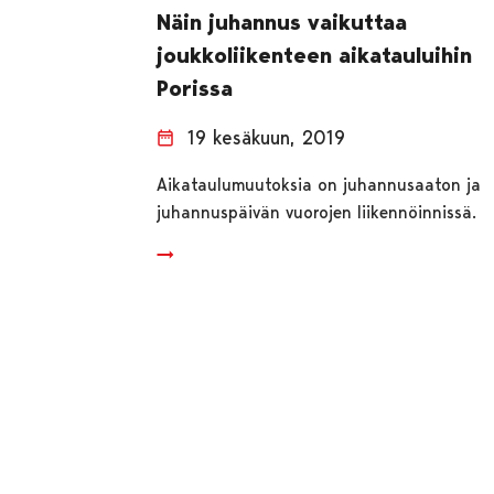
Näin juhannus vaikuttaa
joukkoliikenteen aikatauluihin
Porissa
19 kesäkuun, 2019
Aikataulumuutoksia on juhannusaaton ja
juhannuspäivän vuorojen liikennöinnissä.