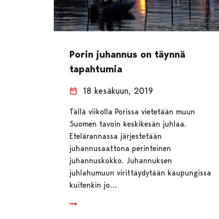
Porin juhannus on täynnä
tapahtumia
18 kesäkuun, 2019
Tällä viikolla Porissa vietetään muun
Suomen tavoin keskikesän juhlaa.
Etelärannassa järjestetään
juhannusaattona perinteinen
juhannuskokko. Juhannuksen
juhlahumuun virittäydytään kaupungissa
kuitenkin jo…