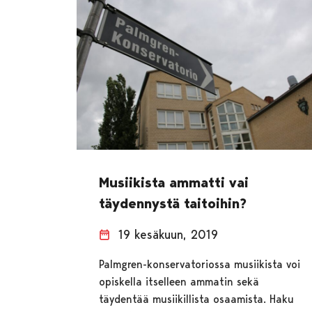
Musiikista ammatti vai
täydennystä taitoihin?
19 kesäkuun, 2019
Palmgren-konservatoriossa musiikista voi
opiskella itselleen ammatin sekä
täydentää musiikillista osaamista. Haku