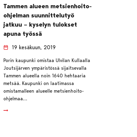
Tammen alueen metsienhoito-
ohjelman suunnittelutyö
jatkuu – kyselyn tulokset
apuna työssä
19 kesäkuun, 2019
Porin kaupunki omistaa Ulvilan Kullaalla
Joutsijärven ympäristössä sijaitsevalla
Tammen alueella noin 1640 hehtaaria
metsää. Kaupunki on laatimassa
omistamalleen alueelle metsienhoito-
ohjelmaa…