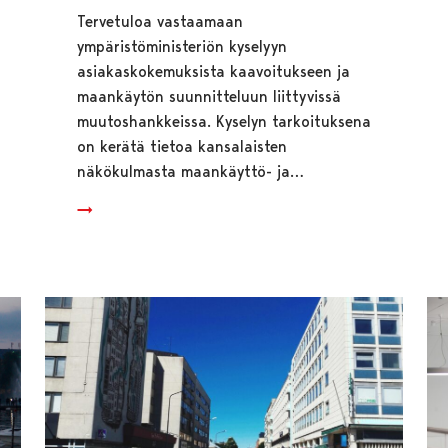
Tervetuloa vastaamaan
ympäristöministeriön kyselyyn
asiakaskokemuksista kaavoitukseen ja
maankäytön suunnitteluun liittyvissä
muutoshankkeissa. Kyselyn tarkoituksena
on kerätä tietoa kansalaisten
näkökulmasta maankäyttö- ja…