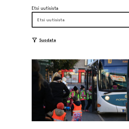
Etsi uutisista
Suodata