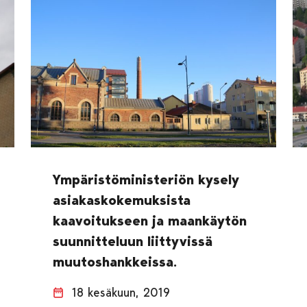
Ympäristöministeriön kysely
asiakaskokemuksista
kaavoitukseen ja maankäytön
suunnitteluun liittyvissä
muutoshankkeissa.
18 kesäkuun, 2019