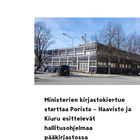
Ministerien kirjastokiertue
starttaa Porista – Haavisto ja
Kiuru esittelevät
hallitusohjelmaa
pääkirjastossa