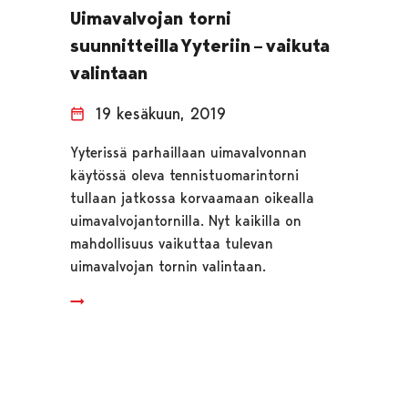
Uimavalvojan torni
suunnitteilla Yyteriin – vaikuta
valintaan
19 kesäkuun, 2019
Yyterissä parhaillaan uimavalvonnan
käytössä oleva tennistuomarintorni
tullaan jatkossa korvaamaan oikealla
uimavalvojantornilla. Nyt kaikilla on
mahdollisuus vaikuttaa tulevan
uimavalvojan tornin valintaan.