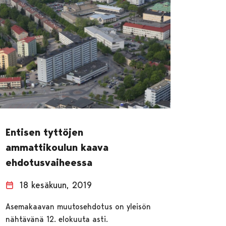
Entisen tyttöjen
ammattikoulun kaava
ehdotusvaiheessa
18 kesäkuun, 2019
Asemakaavan muutosehdotus on yleisön
nähtävänä 12. elokuuta asti.