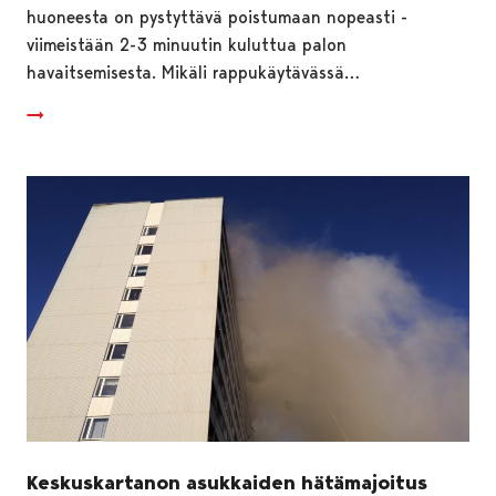
huoneesta on pystyttävä poistumaan nopeasti -
viimeistään 2-3 minuutin kuluttua palon
havaitsemisesta. Mikäli rappukäytävässä…
Keskuskartanon asukkaiden hätämajoitus