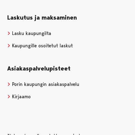
Laskutus ja maksaminen
Lasku kaupungilta
Kaupungille osoitetut laskut
Asiakaspalvelupisteet
Porin kaupungin asiakaspalvelu
Kirjaamo