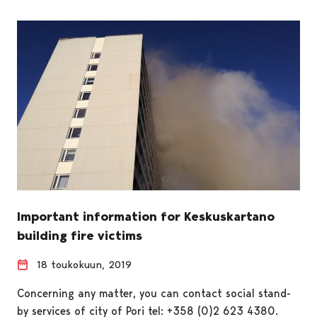
Important information for Keskuskartano
building fire victims
18 toukokuun, 2019
Concerning any matter, you can contact social stand-
by services of city of Pori tel: +358 (0)2 623 4380.