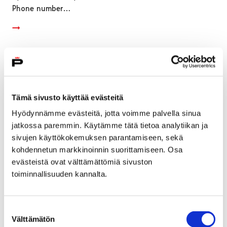
Phone number…
Tämä sivusto käyttää evästeitä
Hyödynnämme evästeitä, jotta voimme palvella sinua
jatkossa paremmin. Käytämme tätä tietoa analytiikan ja
sivujen käyttökokemuksen parantamiseen, sekä
kohdennetun markkinoinnin suorittamiseen. Osa
evästeistä ovat välttämättömiä sivuston
toiminnallisuuden kannalta.
Sampolan asukastupa auki viimeistä päivää
Suostumuksen
17 toukokuun, 2019
Välttämätön
valinta