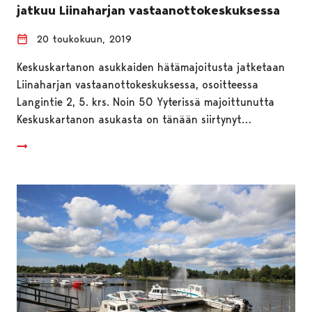
jatkuu Liinaharjan vastaanottokeskuksessa
20 toukokuun, 2019
Keskuskartanon asukkaiden hätämajoitusta jatketaan
Liinaharjan vastaanottokeskuksessa, osoitteessa
Langintie 2, 5. krs. Noin 50 Yyterissä majoittunutta
Keskuskartanon asukasta on tänään siirtynyt…