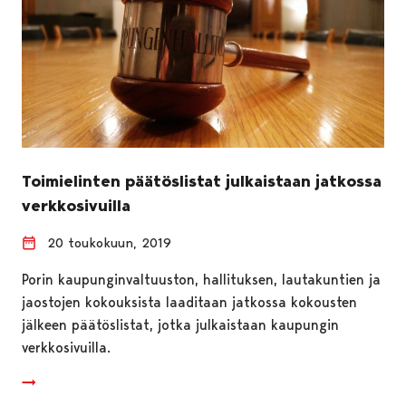
Toimielinten päätöslistat julkaistaan jatkossa
verkkosivuilla
20 toukokuun, 2019
Porin kaupunginvaltuuston, hallituksen, lautakuntien ja
jaostojen kokouksista laaditaan jatkossa kokousten
jälkeen päätöslistat, jotka julkaistaan kaupungin
verkkosivuilla.