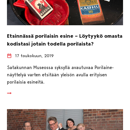
Etsinnässä porilaisin esine – Löytyykö omasta
kodistasi jotain todella porilaista?
17 toukokuun, 2019
Satakunnan Museossa syksyllä avautuvaa Porilaine-
näyttelyä varten etsitään yleisön avulla erityisen
porilaisia esineitä.