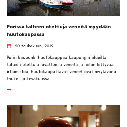
Porissa talteen otettuja veneitä myydään
huutokaupassa
20 toukokuun, 2019
Porin kaupunki huutokauppaa kaupungin alueilta
talteen otettuja luvattomia veneitä ja niihin liittyvää
irtaimistoa. Huutokaupattavat veneet ovat myytävänä
touko- ja kesäkuussa.