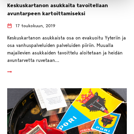
Keskuskartanon asukkaita tavoitellaan
avuntarpeen kartoittamiseksi
17 toukokuun, 2019
Keskuskartanon asukkaista osa on evakuoitu Yyteriin ja
osa vanhuspalveluiden palveluiden piiriin. Muualla
majailevien asukkaiden tavoittelu aloitetaan ja heidän
avuntarvetta ruvetaan…