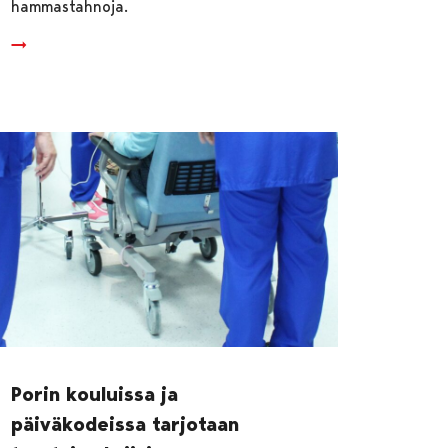
hammastahnoja.
Porin kouluissa ja
päiväkodeissa tarjotaan