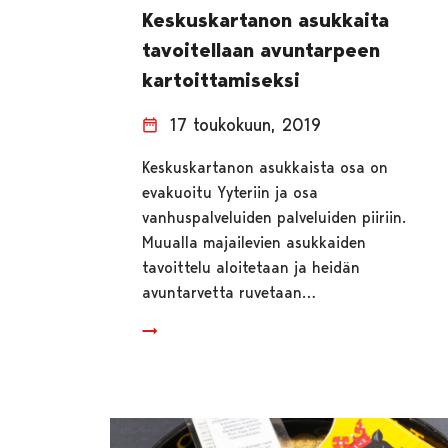
Keskuskartanon asukkaita
tavoitellaan avuntarpeen
kartoittamiseksi
17 toukokuun, 2019
Keskuskartanon asukkaista osa on
evakuoitu Yyteriin ja osa
vanhuspalveluiden palveluiden piiriin.
Muualla majailevien asukkaiden
tavoittelu aloitetaan ja heidän
avuntarvetta ruvetaan…