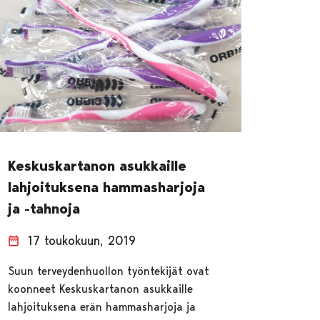
Keskuskartanon asukkaille
lahjoituksena hammasharjoja
ja -tahnoja
17 toukokuun, 2019
Suun terveydenhuollon työntekijät ovat
koonneet Keskuskartanon asukkaille
lahjoituksena erän hammasharjoja ja