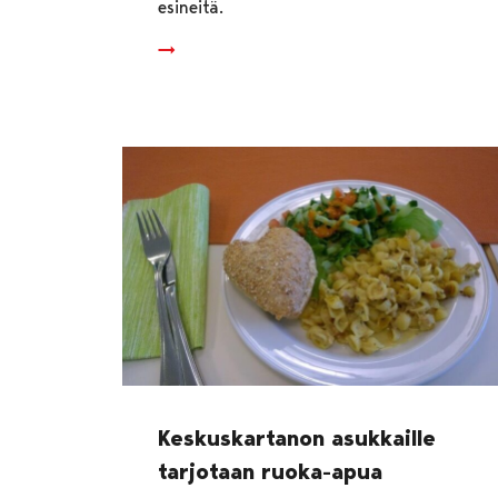
esineitä.
Keskuskartanon asukkaille
tarjotaan ruoka-apua