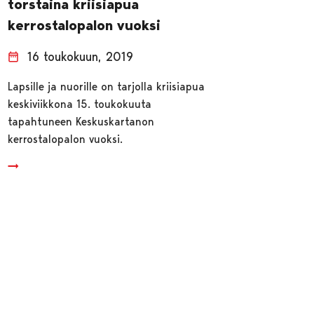
torstaina kriisiapua
kerrostalopalon vuoksi
16 toukokuun, 2019
Lapsille ja nuorille on tarjolla kriisiapua
keskiviikkona 15. toukokuuta
tapahtuneen Keskuskartanon
kerrostalopalon vuoksi.