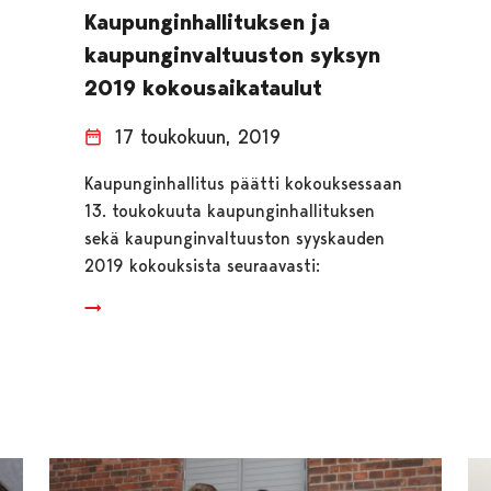
Kaupunginhallituksen ja
kaupunginvaltuuston syksyn
2019 kokousaikataulut
17 toukokuun, 2019
Kaupunginhallitus päätti kokouksessaan
13. toukokuuta kaupunginhallituksen
sekä kaupunginvaltuuston syyskauden
2019 kokouksista seuraavasti: