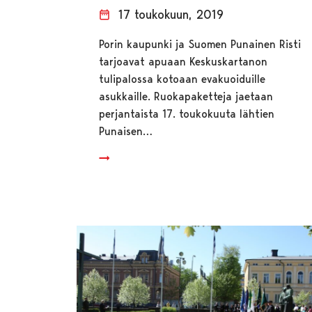
17 toukokuun, 2019
Porin kaupunki ja Suomen Punainen Risti
tarjoavat apuaan Keskuskartanon
tulipalossa kotoaan evakuoiduille
asukkaille. Ruokapaketteja jaetaan
perjantaista 17. toukokuuta lähtien
Punaisen…