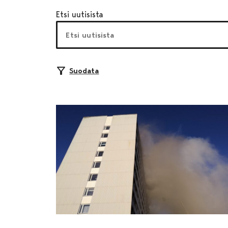
Etsi uutisista
Suodata