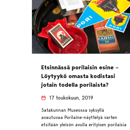
Etsinnässä porilaisin esine –
Löytyykö omasta kodistasi
jotain todella porilaista?
17 toukokuun, 2019
Satakunnan Museossa syksyllä
avautuvaa Porilaine-näyttelyä varten
etsitään yleisön avulla erityisen porilaisia