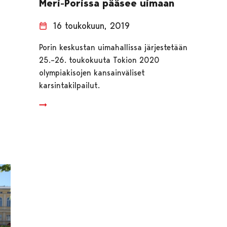
Meri-Porissa pääsee uimaan
16 toukokuun, 2019
Porin keskustan uimahallissa järjestetään
25.–26. toukokuuta Tokion 2020
olympiakisojen kansainväliset
karsintakilpailut.