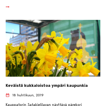
Keväistä kukkaloistoa ympäri kaupunkia
18 huhtikuun, 2019
Kauppatorin Satakielilavan näyttävä pärekori