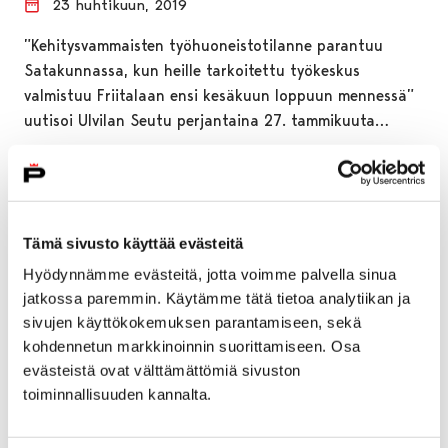
23 huhtikuun, 2019
”Kehitysvammaisten työhuoneistotilanne parantuu
Satakunnassa, kun heille tarkoitettu työkeskus
valmistuu Friitalaan ensi kesäkuun loppuun mennessä”
uutisoi Ulvilan Seutu perjantaina 27. tammikuuta…
Tämä sivusto käyttää evästeitä
Hyödynnämme evästeitä, jotta voimme palvella sinua
jatkossa paremmin. Käytämme tätä tietoa analytiikan ja
sivujen käyttökokemuksen parantamiseen, sekä
kohdennetun markkinoinnin suorittamiseen. Osa
evästeistä ovat välttämättömiä sivuston
toiminnallisuuden kannalta.