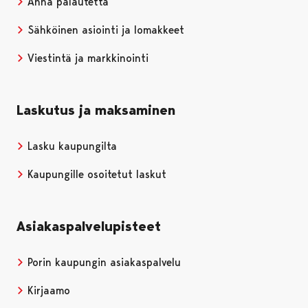
Anna palautetta
Sähköinen asiointi ja lomakkeet
Viestintä ja markkinointi
Laskutus ja maksaminen
Lasku kaupungilta
Kaupungille osoitetut laskut
Asiakaspalvelupisteet
Porin kaupungin asiakaspalvelu
Kirjaamo