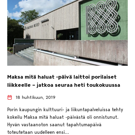
Maksa mitä haluat -päivä laittoi porilaiset
liikkeelle – jatkoa seuraa heti toukokuussa
18 huhtikuun, 2019
Porin kaupungin kulttuuri- ja liikuntapalveluissa tehty
kokeilu Maksa mitä haluat -päivästä oli onnistunut.
Hyvän vastaanoton saanut tapahtumapäivä
toteutetaan uudelleen ensi…