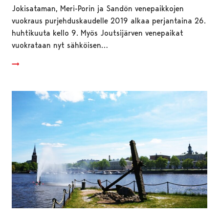
Jokisataman, Meri-Porin ja Sandön venepaikkojen
vuokraus purjehduskaudelle 2019 alkaa perjantaina 26.
huhtikuuta kello 9. Myös Joutsijärven venepaikat
vuokrataan nyt sähköisen…