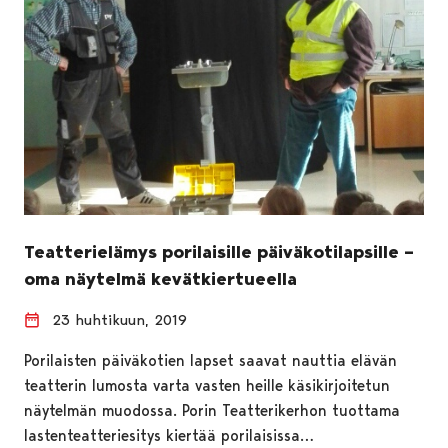
Teatterielämys porilaisille päiväkotilapsille –
oma näytelmä kevätkiertueella
23 huhtikuun, 2019
Porilaisten päiväkotien lapset saavat nauttia elävän
teatterin lumosta varta vasten heille käsikirjoitetun
näytelmän muodossa. Porin Teatterikerhon tuottama
lastenteatteriesitys kiertää porilaisissa…