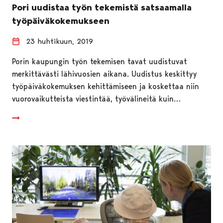
Pori uudistaa työn tekemistä satsaamalla
työpäiväkokemukseen
23 huhtikuun, 2019
Porin kaupungin työn tekemisen tavat uudistuvat
merkittävästi lähivuosien aikana. Uudistus keskittyy
työpäiväkokemuksen kehittämiseen ja koskettaa niin
vuorovaikutteista viestintää, työvälineitä kuin…