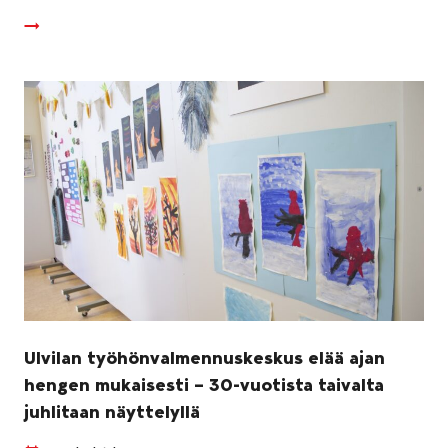
Ulvilan työhönvalmennuskeskus elää ajan
hengen mukaisesti – 30-vuotista taivalta
juhlitaan näyttelyllä