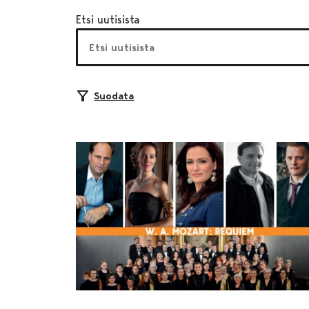
Etsi uutisista
Suodata