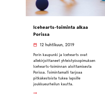
Icehearts-toiminta alkaa
Porissa
12 huhtikuun, 2019
Porin kaupunki ja Icehearts ovat
allekirjoittaneet yhteistyösopimuksen
Icehearts-toiminnan aloittamisesta
Porissa. Toimintamalli tarjoaa
pitkäkestoista tukea lapsille
joukkueurheilun kautta.