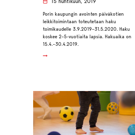
15 huhtikuun, 2019
Porin kaupungin avointen päiväkotien
leikkitoimintaan toteutetaan haku
toimikaudelle 3.9.2019–31.5.2020. Haku
koskee 2–5-vuotiaita lapsia. Hakuaika on
15.4.–30.4.2019.