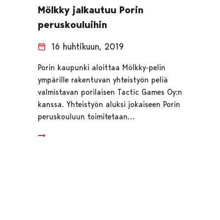
Mölkky jalkautuu Porin
peruskouluihin
16 huhtikuun, 2019
Porin kaupunki aloittaa Mölkky-pelin
ympärille rakentuvan yhteistyön peliä
valmistavan porilaisen Tactic Games Oy:n
kanssa. Yhteistyön aluksi jokaiseen Porin
peruskouluun toimitetaan…