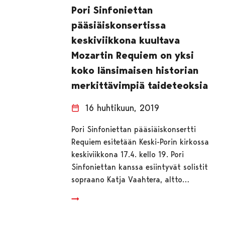
Pori Sinfoniettan
pääsiäiskonsertissa
keskiviikkona kuultava
Mozartin Requiem on yksi
koko länsimaisen historian
merkittävimpiä taideteoksia
16 huhtikuun, 2019
Pori Sinfoniettan pääsiäiskonsertti
Requiem esitetään Keski-Porin kirkossa
keskiviikkona 17.4. kello 19. Pori
Sinfoniettan kanssa esiintyvät solistit
sopraano Katja Vaahtera, altto…