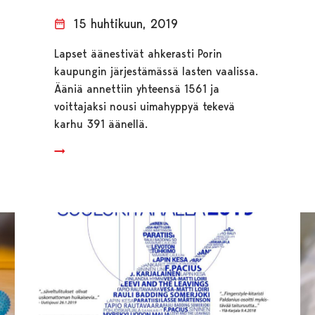
15 huhtikuun, 2019
Lapset äänestivät ahkerasti Porin
kaupungin järjestämässä lasten vaalissa.
Ääniä annettiin yhteensä 1561 ja
voittajaksi nousi uimahyppyä tekevä
karhu 391 äänellä.