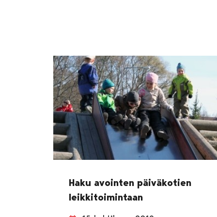
Haku avointen päiväkotien
leikkitoimintaan