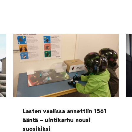
Lasten vaalissa annettiin 1561
ääntä – uintikarhu nousi
suosikiksi