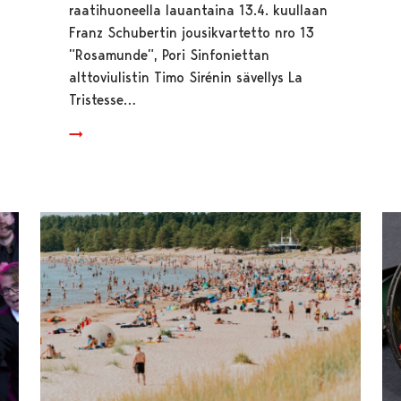
raatihuoneella lauantaina 13.4. kuullaan
Franz Schubertin jousikvartetto nro 13
”Rosamunde”, Pori Sinfoniettan
alttoviulistin Timo Sirénin sävellys La
Tristesse…