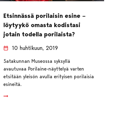
Etsinnässä porilaisin esine –
löytyykö omasta kodistasi
jotain todella porilaista?
10 huhtikuun, 2019
Satakunnan Museossa syksyllä
avautuvaa Porilaine-näyttelyä varten
etsitään yleisön avulla erityisen porilaisia
esineitä.