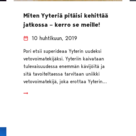
Miten Yyteriä pitäisi kehittää
jatkossa – kerro se meille!
10 huhtikuun, 2019
Pori etsii superideaa Yyterin uudeksi
vetovoimatekijäksi. Yyteriin kaivataan
tulevaisuudessa enemmän kävijöitä ja
sitä tavoiteltaessa tarvitaan uniikki
vetovoimatekijä, joka erottaa Yyterin…