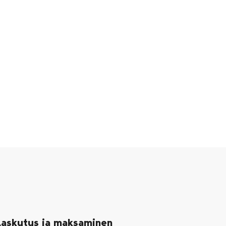
Laskutus ja maksaminen