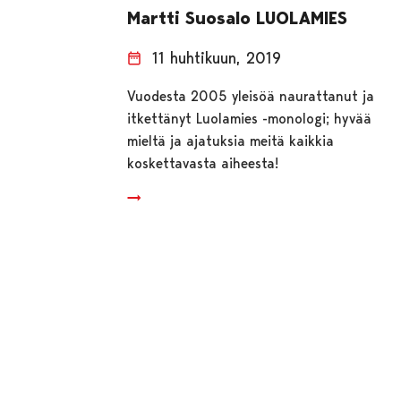
Martti Suosalo LUOLAMIES
11 huhtikuun, 2019
Vuodesta 2005 yleisöä naurattanut ja
itkettänyt Luolamies -monologi; hyvää
mieltä ja ajatuksia meitä kaikkia
koskettavasta aiheesta!