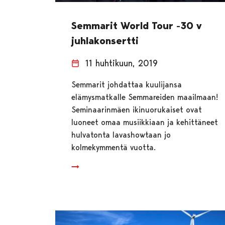
Semmarit World Tour -30 v
juhlakonsertti
11 huhtikuun, 2019
Semmarit johdattaa kuulijansa
elämysmatkalle Semmareiden maailmaan!
Seminaarinmäen ikinuorukaiset ovat
luoneet omaa musiikkiaan ja kehittäneet
hulvatonta lavashowtaan jo
kolmekymmentä vuotta.