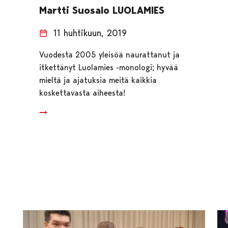
Martti Suosalo LUOLAMIES
11 huhtikuun, 2019
Vuodesta 2005 yleisöä naurattanut ja
itkettänyt Luolamies -monologi; hyvää
mieltä ja ajatuksia meitä kaikkia
koskettavasta aiheesta!