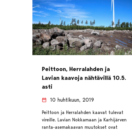
Peittoon, Herralahden ja
Lavian kaavoja nähtävillä 10.5.
asti
10 huhtikuun, 2019
Peittoon ja Herralahden kaavat tulevat
vireille. Lavian Nokkamaan ja Karhijärven
ranta-asemakaavan muutokset ovat