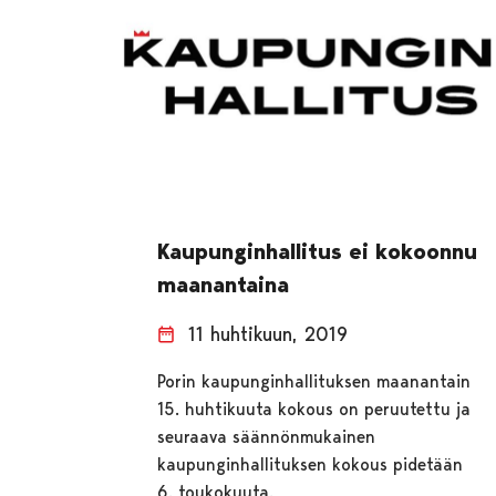
Kaupunginhallitus ei kokoonnu
maanantaina
11 huhtikuun, 2019
Porin kaupunginhallituksen maanantain
15. huhtikuuta kokous on peruutettu ja
seuraava säännönmukainen
kaupunginhallituksen kokous pidetään
6. toukokuuta.