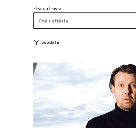
Etsi uutisista
Suodata