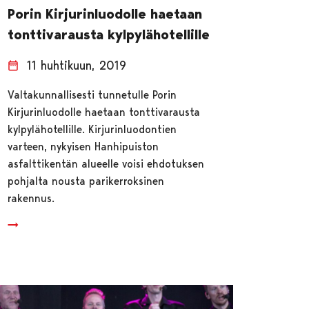
Porin Kirjurinluodolle haetaan
tonttivarausta kylpylähotellille
11 huhtikuun, 2019
Valtakunnallisesti tunnetulle Porin
Kirjurinluodolle haetaan tonttivarausta
kylpylähotellille. Kirjurinluodontien
varteen, nykyisen Hanhipuiston
asfalttikentän alueelle voisi ehdotuksen
pohjalta nousta parikerroksinen
rakennus.