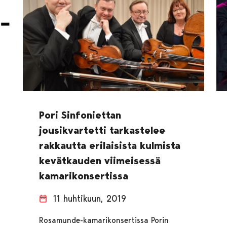
Pori Sinfoniettan
jousikvartetti tarkastelee
rakkautta erilaisista kulmista
kevätkauden viimeisessä
kamarikonsertissa
11 huhtikuun, 2019
Rosamunde-kamarikonsertissa Porin