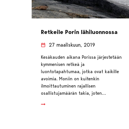
Retkeile Porin lähiluonnossa
27 maaliskuun, 2019
Kesäkauden aikana Porissa järjestetään
kymmenisen retkeä ja
luontotapahtumaa, jotka ovat kaikille
avoimia. Moniin on kuitenkin
ilmoittautuminen rajallisen
osallistujamäärän takia, joten…