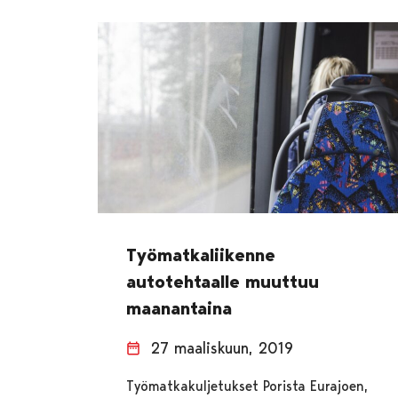
Työmatkaliikenne
autotehtaalle muuttuu
maanantaina
27 maaliskuun, 2019
Työmatkakuljetukset Porista Eurajoen,