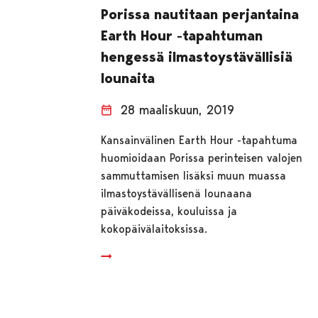
Porissa nautitaan perjantaina
Earth Hour -tapahtuman
hengessä ilmastoystävällisiä
lounaita
28 maaliskuun, 2019
Kansainvälinen Earth Hour -tapahtuma
huomioidaan Porissa perinteisen valojen
sammuttamisen lisäksi muun muassa
ilmastoystävällisenä lounaana
päiväkodeissa, kouluissa ja
kokopäivälaitoksissa.