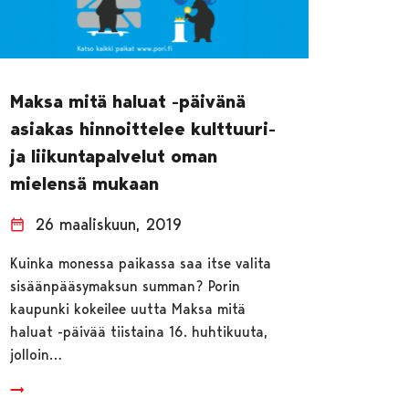
Maksa mitä haluat -päivänä
asiakas hinnoittelee kulttuuri-
ja liikuntapalvelut oman
mielensä mukaan
26 maaliskuun, 2019
Kuinka monessa paikassa saa itse valita
sisäänpääsymaksun summan? Porin
kaupunki kokeilee uutta Maksa mitä
haluat -päivää tiistaina 16. huhtikuuta,
jolloin…