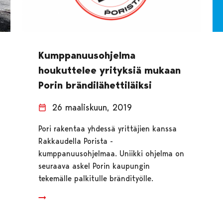
Kumppanuusohjelma
houkuttelee yrityksiä mukaan
Porin brändilähettiläiksi
26 maaliskuun, 2019
Pori rakentaa yhdessä yrittäjien kanssa
Rakkaudella Porista -
kumppanuusohjelmaa. Uniikki ohjelma on
seuraava askel Porin kaupungin
tekemälle palkitulle brändityölle.