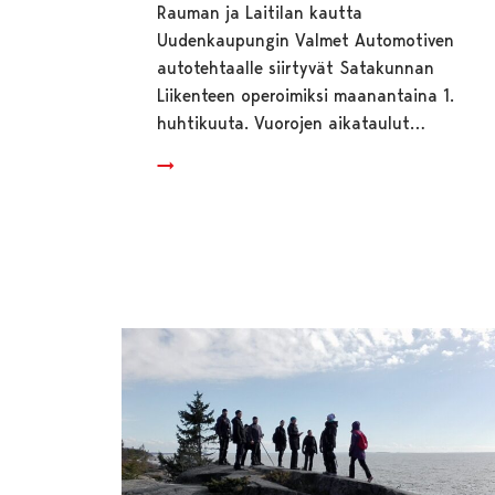
Rauman ja Laitilan kautta
Uudenkaupungin Valmet Automotiven
autotehtaalle siirtyvät Satakunnan
Liikenteen operoimiksi maanantaina 1.
huhtikuuta. Vuorojen aikataulut…