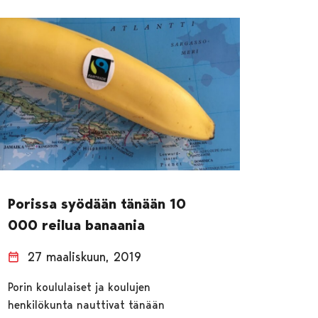
Porissa syödään tänään 10
000 reilua banaania
27 maaliskuun, 2019
Porin koululaiset ja koulujen
henkilökunta nauttivat tänään