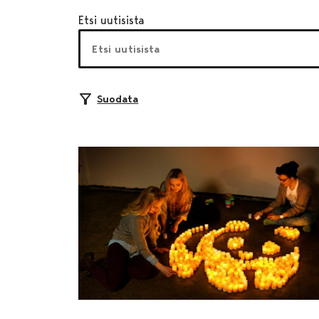
Etsi uutisista
Suodata