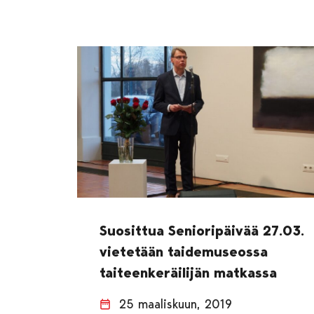
Suosittua Senioripäivää 27.03.
vietetään taidemuseossa
taiteenkeräilijän matkassa
25 maaliskuun, 2019