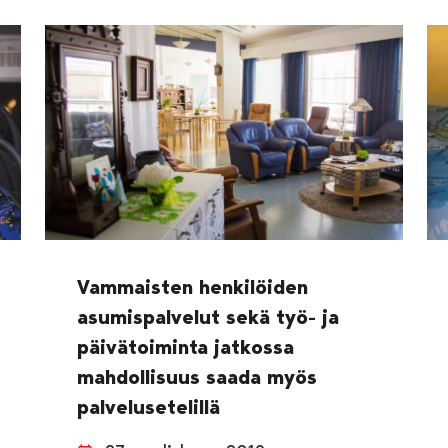
Vammaisten henkilöiden
asumispalvelut sekä työ- ja
päivätoiminta jatkossa
mahdollisuus saada myös
palvelusetelillä