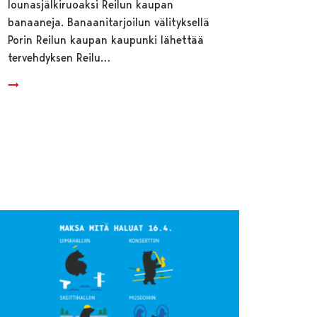
lounasjälkiruoaksi Reilun kaupan
banaaneja. Banaanitarjoilun välityksellä
Porin Reilun kaupan kaupunki lähettää
tervehdyksen Reilu…