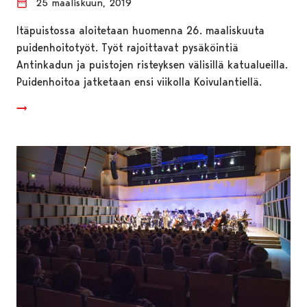
25 maaliskuun, 2019
Itäpuistossa aloitetaan huomenna 26. maaliskuuta
puidenhoitotyöt. Työt rajoittavat pysäköintiä
Antinkadun ja puistojen risteyksen välisillä katualueilla.
Puidenhoitoa jatketaan ensi viikolla Koivulantiellä.