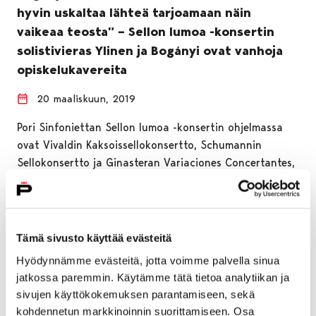
hyvin uskaltaa lähteä tarjoamaan näin
vaikeaa teosta” – Sellon lumoa -konsertin
solistivieras Ylinen ja Bogányi ovat vanhoja
opiskelukavereita
20 maaliskuun, 2019
Pori Sinfoniettan Sellon lumoa -konsertin ohjelmassa
ovat Vivaldin Kaksoissellokonsertto, Schumannin
Sellokonsertto ja Ginasteran Variaciones Concertantes,
jonka haasteet Pori Sinfonietta on…
Tämä sivusto käyttää evästeitä
Hyödynnämme evästeitä, jotta voimme palvella sinua
jatkossa paremmin. Käytämme tätä tietoa analytiikan ja
sivujen käyttökokemuksen parantamiseen, sekä
kohdennetun markkinoinnin suorittamiseen. Osa