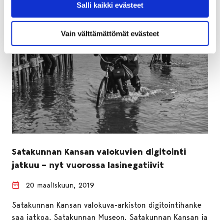
Salli kaikki evästeet
Vain välttämättömät evästeet
Satakunnan Kansan valokuvien digitointi
jatkuu – nyt vuorossa lasinegatiivit
20 maaliskuun, 2019
Satakunnan Kansan valokuva-arkiston digitointihanke
saa jatkoa. Satakunnan Museon, Satakunnan Kansan ja