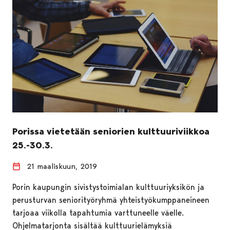
Porissa vietetään seniorien kulttuuriviikkoa
25.-30.3.
21 maaliskuun, 2019
Porin kaupungin sivistystoimialan kulttuuriyksikön ja
perusturvan seniorityöryhmä yhteistyökumppaneineen
tarjoaa viikolla tapahtumia varttuneelle väelle.
Ohjelmatarjonta sisältää kulttuurielämyksiä