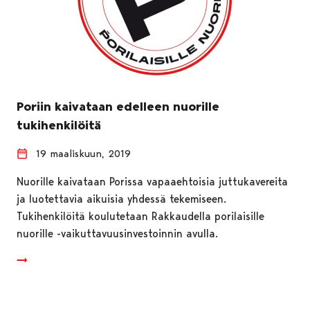
Poriin kaivataan edelleen nuorille
tukihenkilöitä
19 maaliskuun, 2019
Nuorille kaivataan Porissa vapaaehtoisia juttukavereita
ja luotettavia aikuisia yhdessä tekemiseen.
Tukihenkilöitä koulutetaan Rakkaudella porilaisille
nuorille -vaikuttavuusinvestoinnin avulla.