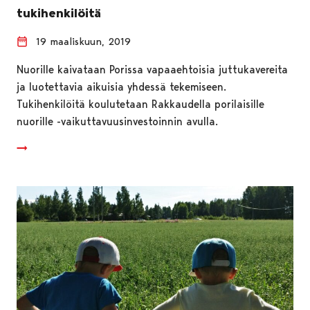
tukihenkilöitä
19 maaliskuun, 2019
Nuorille kaivataan Porissa vapaaehtoisia juttukavereita
ja luotettavia aikuisia yhdessä tekemiseen.
Tukihenkilöitä koulutetaan Rakkaudella porilaisille
nuorille -vaikuttavuusinvestoinnin avulla.