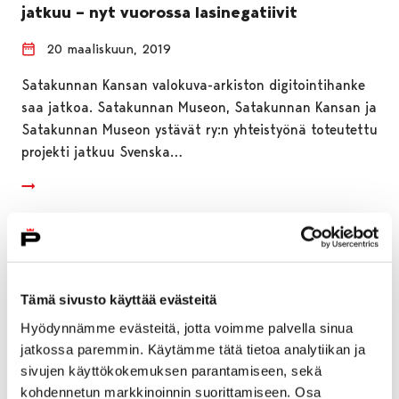
jatkuu – nyt vuorossa lasinegatiivit
20 maaliskuun, 2019
Satakunnan Kansan valokuva-arkiston digitointihanke
saa jatkoa. Satakunnan Museon, Satakunnan Kansan ja
Satakunnan Museon ystävät ry:n yhteistyönä toteutettu
projekti jatkuu Svenska…
Tämä sivusto käyttää evästeitä
Hyödynnämme evästeitä, jotta voimme palvella sinua
jatkossa paremmin. Käytämme tätä tietoa analytiikan ja
sivujen käyttökokemuksen parantamiseen, sekä
kohdennetun markkinoinnin suorittamiseen. Osa