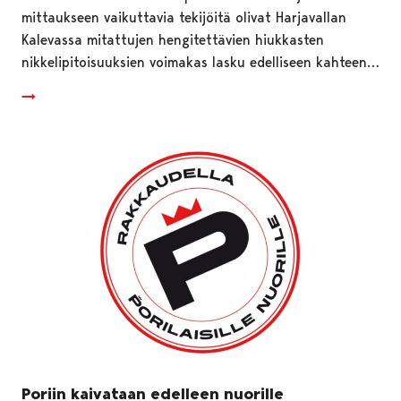
mittaukseen vaikuttavia tekijöitä olivat Harjavallan
Kalevassa mitattujen hengitettävien hiukkasten
nikkelipitoisuuksien voimakas lasku edelliseen kahteen…
Poriin kaivataan edelleen nuorille