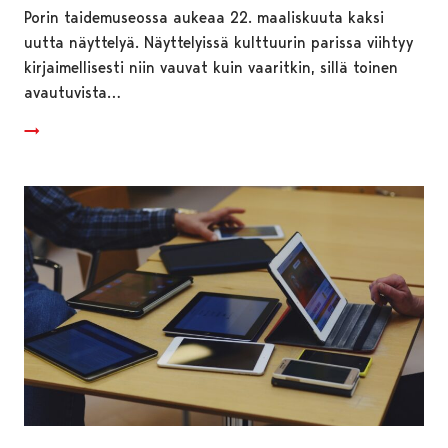
Porin taidemuseossa aukeaa 22. maaliskuuta kaksi
uutta näyttelyä. Näyttelyissä kulttuurin parissa viihtyy
kirjaimellisesti niin vauvat kuin vaaritkin, sillä toinen
avautuvista…