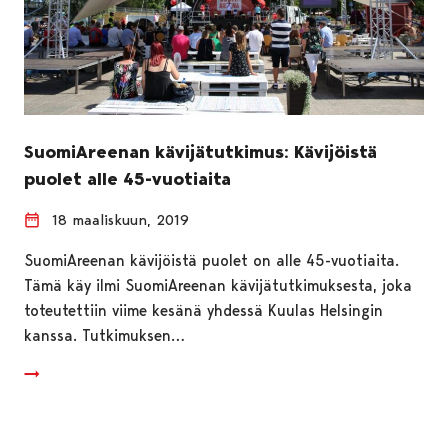
SuomiAreenan kävijätutkimus: Kävijöistä
puolet alle 45-vuotiaita
18 maaliskuun, 2019
SuomiAreenan kävijöistä puolet on alle 45-vuotiaita.
Tämä käy ilmi SuomiAreenan kävijätutkimuksesta, joka
toteutettiin viime kesänä yhdessä Kuulas Helsingin
kanssa. Tutkimuksen…