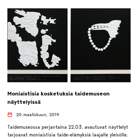
Moniaistisia kosketuksia taidemuseon
näyttelyissä
20 maaliskuun, 2019
Taidemuseossa perjantaina 22.03. avautuvat näyttelyt
tarjoavat moniaistisia taide-elämyksiä laajalle yleisölle.