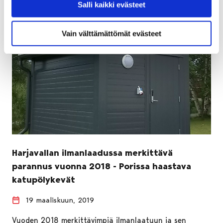
Salli kaikki evästeet
Vain välttämättömät evästeet
Harjavallan ilmanlaadussa merkittävä
parannus vuonna 2018 - Porissa haastava
katupölykevät
19 maaliskuun, 2019
Vuoden 2018 merkittävimpiä ilmanlaatuun ja sen