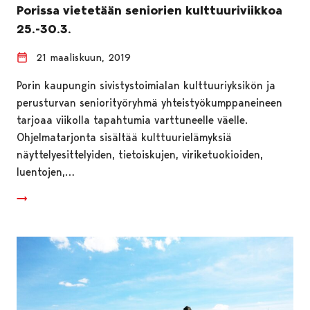
Porissa vietetään seniorien kulttuuriviikkoa
25.-30.3.
21 maaliskuun, 2019
Porin kaupungin sivistystoimialan kulttuuriyksikön ja
perusturvan seniorityöryhmä yhteistyökumppaneineen
tarjoaa viikolla tapahtumia varttuneelle väelle.
Ohjelmatarjonta sisältää kulttuurielämyksiä
näyttelyesittelyiden, tietoiskujen, viriketuokioiden,
luentojen,…