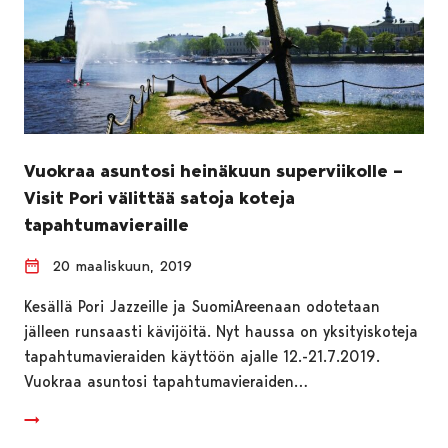
Vuokraa asuntosi heinäkuun superviikolle –
Visit Pori välittää satoja koteja
tapahtumavieraille
20 maaliskuun, 2019
Kesällä Pori Jazzeille ja SuomiAreenaan odotetaan
jälleen runsaasti kävijöitä. Nyt haussa on yksityiskoteja
tapahtumavieraiden käyttöön ajalle 12.-21.7.2019.
Vuokraa asuntosi tapahtumavieraiden…