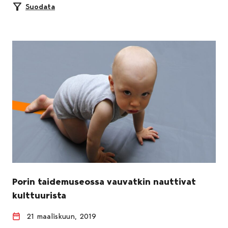
Suodata
Porin taidemuseossa vauvatkin nauttivat
kulttuurista
21 maaliskuun, 2019