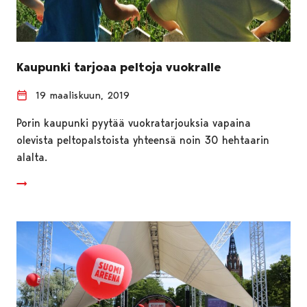
Kaupunki tarjoaa peltoja vuokralle
19 maaliskuun, 2019
Porin kaupunki pyytää vuokratarjouksia vapaina
olevista peltopalstoista yhteensä noin 30 hehtaarin
alalta.