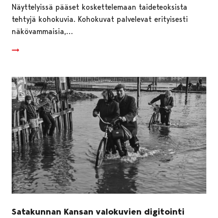
Näyttelyissä pääset koskettelemaan taideteoksista
tehtyjä kohokuvia. Kohokuvat palvelevat erityisesti
näkövammaisia,…
Satakunnan Kansan valokuvien digitointi