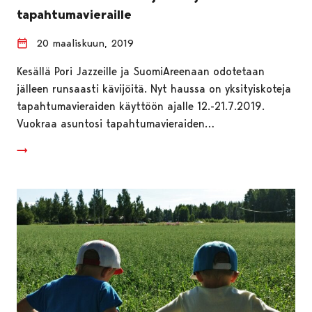
tapahtumavieraille
20 maaliskuun, 2019
Kesällä Pori Jazzeille ja SuomiAreenaan odotetaan
jälleen runsaasti kävijöitä. Nyt haussa on yksityiskoteja
tapahtumavieraiden käyttöön ajalle 12.-21.7.2019.
Vuokraa asuntosi tapahtumavieraiden…