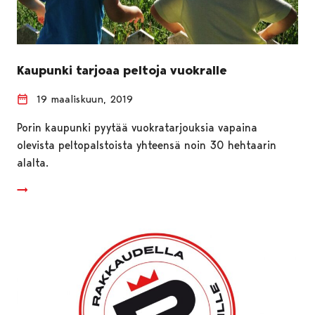
Kaupunki tarjoaa peltoja vuokralle
19 maaliskuun, 2019
Porin kaupunki pyytää vuokratarjouksia vapaina
olevista peltopalstoista yhteensä noin 30 hehtaarin
alalta.