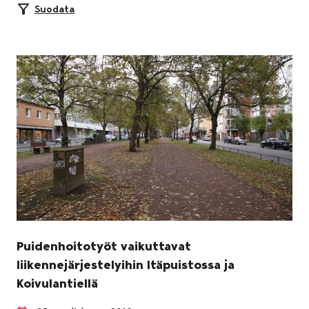
Suodata
Puidenhoitotyöt vaikuttavat
liikennejärjestelyihin Itäpuistossa ja
Koivulantiellä