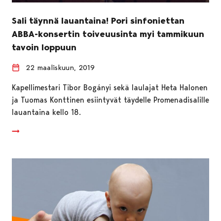
Sali täynnä lauantaina! Pori sinfoniettan
ABBA-konsertin toiveuusinta myi tammikuun
tavoin loppuun
22 maaliskuun, 2019
Kapellimestari Tibor Bogányi sekä laulajat Heta Halonen
ja Tuomas Konttinen esiintyvät täydelle Promenadisalille
lauantaina kello 18.