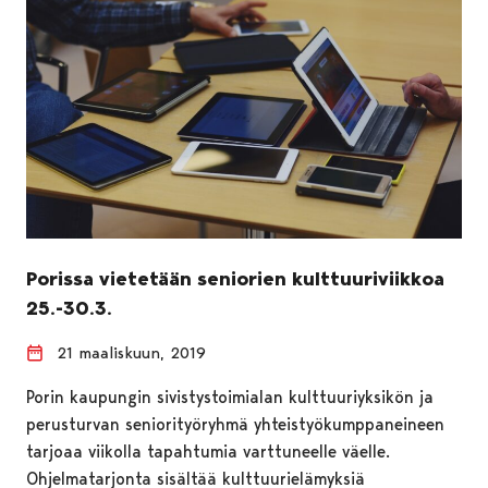
Porissa vietetään seniorien kulttuuriviikkoa
25.-30.3.
21 maaliskuun, 2019
Porin kaupungin sivistystoimialan kulttuuriyksikön ja
perusturvan seniorityöryhmä yhteistyökumppaneineen
tarjoaa viikolla tapahtumia varttuneelle väelle.
Ohjelmatarjonta sisältää kulttuurielämyksiä