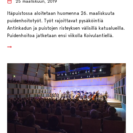
25 maaliskuun, 2019
Itäpuistossa aloitetaan huomenna 26. maaliskuuta
puidenhoitotyöt. Työt rajoittavat pysäköintiä
Antinkadun ja puistojen risteyksen välisillä katualueilla.
Puidenhoitoa jatketaan ensi viikolla Koivulantiellä.