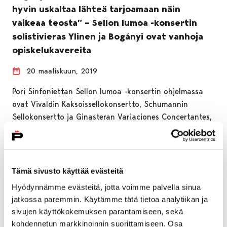
hyvin uskaltaa lähteä tarjoamaan näin
vaikeaa teosta” – Sellon lumoa -konsertin
solistivieras Ylinen ja Bogányi ovat vanhoja
opiskelukavereita
20 maaliskuun, 2019
Pori Sinfoniettan Sellon lumoa -konsertin ohjelmassa
ovat Vivaldin Kaksoissellokonsertto, Schumannin
Sellokonsertto ja Ginasteran Variaciones Concertantes,
jonka haasteet Pori Sinfonietta on…
Tämä sivusto käyttää evästeitä
Hyödynnämme evästeitä, jotta voimme palvella sinua
jatkossa paremmin. Käytämme tätä tietoa analytiikan ja
sivujen käyttökokemuksen parantamiseen, sekä
kohdennetun markkinoinnin suorittamiseen. Osa