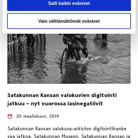
Salli kaikki evästeet
Vain välttämättömät evästeet
Satakunnan Kansan valokuvien digitointi
jatkuu – nyt vuorossa lasinegatiivit
20 maaliskuun, 2019
Satakunnan Kansan valokuva-arkiston digitointihanke
saa jatkoa. Satakunnan Museon, Satakunnan Kansan ja