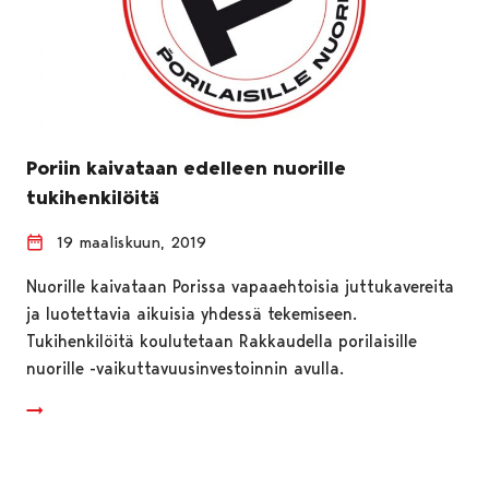
Poriin kaivataan edelleen nuorille
tukihenkilöitä
19 maaliskuun, 2019
Nuorille kaivataan Porissa vapaaehtoisia juttukavereita
ja luotettavia aikuisia yhdessä tekemiseen.
Tukihenkilöitä koulutetaan Rakkaudella porilaisille
nuorille -vaikuttavuusinvestoinnin avulla.